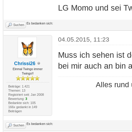
LG Momo und sei Tw
Es bedanken sich:
Suchen
04.05.2015, 11:23
Muss ich sehen ist d
Chrissi26
bei mir auch an bin a
Einmal Twingo immer
Twingo!!
Alles run
Beiträge: 1.421
Themen: 13
Registriert seit: Jan 2008
Bewertung:
3
Bedankte sich: 105
166x gedankt in 149
Beiträgen
Es bedanken sich:
Suchen