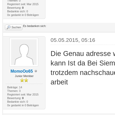
Themen: 0
Registriert seit: Mar 2015
Bewertung:
0
Bedankte sich: 0
0x gedankt in 0 Beiträgen
Es bedanken sich:
Suchen
05.05.2015, 05:16
Die Genau adresse w
kann Ist da Bei S
trotzdem nachschaue
MomoOo65
Junior Member
arbeit
Beiträge: 14
Themen: 3
Registriert seit: Mar 2015
Bewertung:
0
Bedankte sich: 0
0x gedankt in 0 Beiträgen