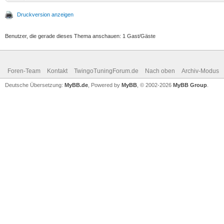
Druckversion anzeigen
Benutzer, die gerade dieses Thema anschauen: 1 Gast/Gäste
Foren-Team
Kontakt
TwingoTuningForum.de
Nach oben
Archiv-Modus
Deutsche Übersetzung:
MyBB.de
, Powered by
MyBB
, © 2002-2026
MyBB Group
.