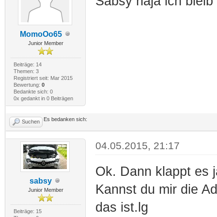
Sabsy naja ich bleib
MomoOo65
Junior Member
Beiträge: 14
Themen: 3
Registriert seit: Mar 2015
Bewertung:
0
Bedankte sich: 0
0x gedankt in 0 Beiträgen
Es bedanken sich:
Suchen
04.05.2015, 21:17
Ok. Dann klappt es j
sabsy
Kannst du mir die A
Junior Member
das ist.lg
Beiträge: 15