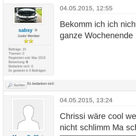
04.05.2015, 12:55
Bekomm ich ich nicht
sabsy
ganze Wochenende
Junior Member
Beiträge: 15
Themen: 0
Registriert seit: Mar 2015
Bewertung:
0
Bedankte sich: 0
0x gedankt in 0 Beiträgen
Es bedanken sich:
Suchen
04.05.2015, 13:24
Chrissi wäre cool w
nicht schlimm Ma sc