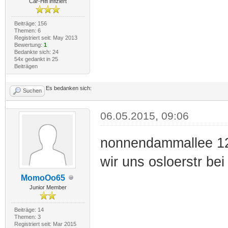
Car-Hifi infiziert
Beiträge: 156
Themen: 6
Registriert seit: May 2013
Bewertung:
1
Bedankte sich: 24
54x gedankt in 25
Beiträgen
Es bedanken sich:
Suchen
06.05.2015, 09:06
nonnendammallee 121 
wir uns osloerstr be
MomoOo65
Junior Member
Beiträge: 14
Themen: 3
Registriert seit: Mar 2015