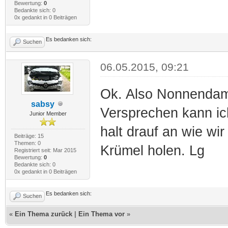
Bewertung:
0
Bedankte sich: 0
0x gedankt in 0 Beiträgen
Es bedanken sich:
Suchen
06.05.2015, 09:21
Ok. Also Nonnenda
sabsy
Versprechen kann ic
Junior Member
halt drauf an wie w
Beiträge: 15
Themen: 0
Krümel holen. Lg
Registriert seit: Mar 2015
Bewertung:
0
Bedankte sich: 0
0x gedankt in 0 Beiträgen
Es bedanken sich:
Suchen
«
Ein Thema zurück
|
Ein Thema vor
»