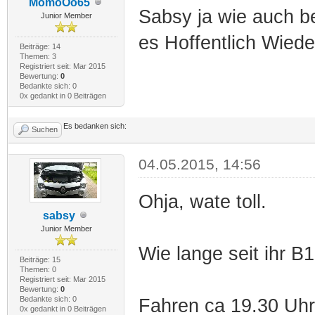
MomoOo65
Sabsy ja wie auch be
Junior Member
es Hoffentlich Wied
Beiträge: 14
Themen: 3
Registriert seit: Mar 2015
Bewertung:
0
Bedankte sich: 0
0x gedankt in 0 Beiträgen
Es bedanken sich:
Suchen
04.05.2015, 14:56
Ohja, wate toll.
sabsy
Junior Member
Wie lange seit ihr B1
Beiträge: 15
Themen: 0
Registriert seit: Mar 2015
Bewertung:
0
Bedankte sich: 0
Fahren ca 19.30 Uhr 
0x gedankt in 0 Beiträgen