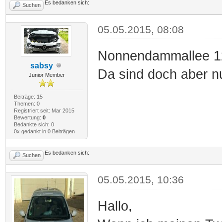
Es bedanken sich:
Suchen
05.05.2015, 08:08
Nonnendammallee 123
sabsy
Da sind doch aber n
Junior Member
Beiträge: 15
Themen: 0
Registriert seit: Mar 2015
Bewertung:
0
Bedankte sich: 0
0x gedankt in 0 Beiträgen
Es bedanken sich:
Suchen
05.05.2015, 10:36
Hallo,