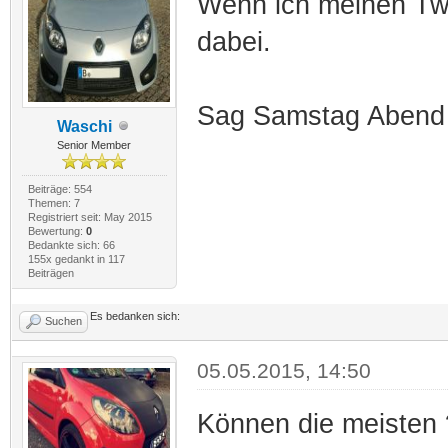
Wenn ich meinen Twi
dabei.
Sag Samstag Abend 
Waschi
Senior Member
Beiträge: 554
Themen: 7
Registriert seit: May 2015
Bewertung:
0
Bedankte sich: 66
155x gedankt in 117
Beiträgen
Es bedanken sich:
Suchen
05.05.2015, 14:50
Können die meisten 