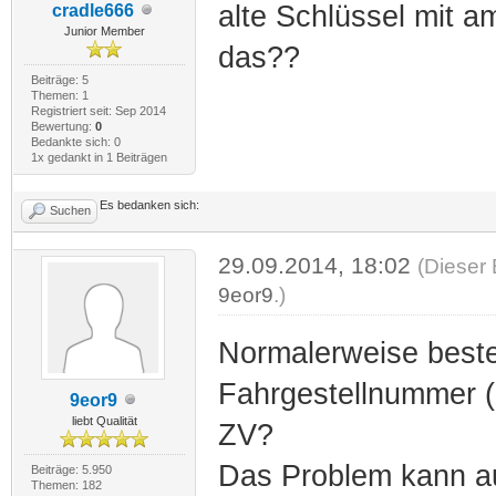
alte Schlüssel mit a
cradle666
Junior Member
das??
Beiträge: 5
Themen: 1
Registriert seit: Sep 2014
Bewertung:
0
Bedankte sich: 0
1x gedankt in 1 Beiträgen
Es bedanken sich:
Suchen
29.09.2014, 18:02
(Dieser 
9eor9
.)
Normalerweise beste
Fahrgestellnummer (c
9eor9
liebt Qualität
ZV?
Das Problem kann au
Beiträge: 5.950
Themen: 182