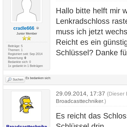
Hallo bitte helft mir
Lenkradschloss raste
cradle666
muss ich jetzt wechs
Junior Member
Reicht es ein günsti
Beiträge: 5
Themen: 1
Schlüssel? Danke für
Registriert seit: Sep 2014
Bewertung:
0
Bedankte sich: 0
1x gedankt in 1 Beiträgen
Es bedanken sich:
Suchen
29.09.2014, 17:37
(Dieser 
Broadcasttechniker
.)
Es reicht das Schlos
Schlüssel drin.
Broadcasttechnike