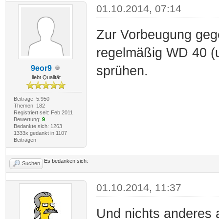
01.10.2014, 07:14
Zur Vorbeugung gege
regelmäßig WD 40 (
sprühen.
9eor9
liebt Qualität
Beiträge: 5.950
Themen: 182
Registriert seit: Feb 2011
Bewertung:
9
Bedankte sich: 1263
1333x gedankt in 1107
Beiträgen
Es bedanken sich:
Suchen
01.10.2014, 11:37
Und nichts anderes 