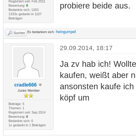
Registriert seit: Feb 2011
probiere beide aus.
Bewertung:
9
Bedankte sich: 1263
1333x gedankt in 1107
Beiträgen
heingumpel
Es bedanken sich:
Suchen
29.09.2014, 18:17
Ja zv hab ich! Wollt
kaufen, weißt aber 
ansonsten kaufe ich
cradle666
Junior Member
köpf um
Beiträge: 5
Themen: 1
Registriert seit: Sep 2014
Bewertung:
0
Bedankte sich: 0
1x gedankt in 1 Beiträgen