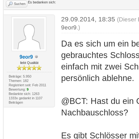
Es bedanken sich:
Suchen
29.09.2014, 18:35
(Dieser 
9eor9
.)
Da es sich um ein be
gebrauchtes Schloss
9eor9
liebt Qualität
einfach mit zwei Sch
persönlich ablehne.
Beiträge: 5.950
Themen: 182
Registriert seit: Feb 2011
Bewertung:
9
Bedankte sich: 1263
1333x gedankt in 1107
@BCT: Hast du ein O
Beiträgen
Nachbauschloss?
Es gibt Schlösser mi