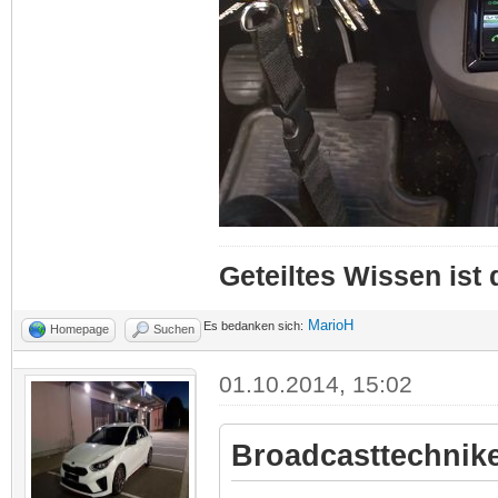
Geteiltes Wissen ist
MarioH
Es bedanken sich:
Homepage
Suchen
01.10.2014, 15:02
Broadcasttechnike