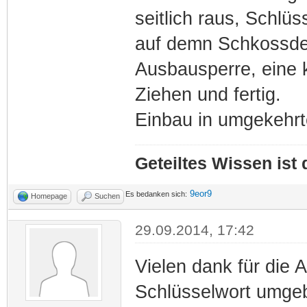
seitlich raus, Schlüs
auf demn Schkossde
Ausbausperre, eine k
Ziehen und fertig.
Einbau in umgekehrt
Geteiltes Wissen ist
9eor9
Es bedanken sich:
Homepage
Suchen
29.09.2014, 17:42
Vielen dank für die
Schlüsselwort umgeb