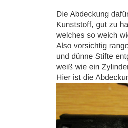
Die Abdeckung dafür
Kunststoff, gut zu h
welches so weich wie
Also vorsichtig ran
und dünne Stifte ent
weiß wie ein Zylinder
Hier ist die Abdecku