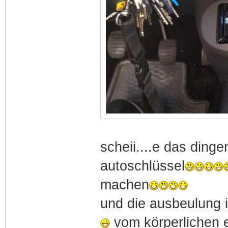
scheii....e das dinge
autoschlüssel
machen
und die ausbeulung i
vom körperlichen e