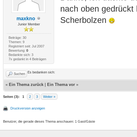
nach oben gedrückt
Scherbolzen
maxkno
Junior Member
Beiträge: 30
Themen: 9
Registriert seit: Jul 2007
Bewertung:
0
Bedankte sich: 3
7x gedankt in 4 Beiträgen
Es bedanken sich:
Suchen
«
Ein Thema zurück
|
Ein Thema vor
»
Seiten (3):
1
2
3
Weiter »
Druckversion anzeigen
Benutzer, die gerade dieses Thema anschauen: 1 Gast/Gäste