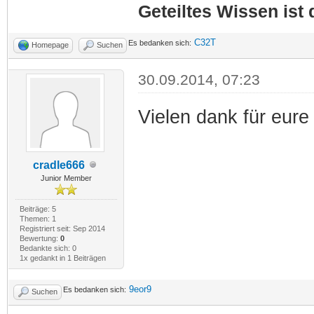
Geteiltes Wissen ist
C32T
Es bedanken sich:
Homepage
Suchen
30.09.2014, 07:23
Vielen dank für eure
cradle666
Junior Member
Beiträge: 5
Themen: 1
Registriert seit: Sep 2014
Bewertung:
0
Bedankte sich: 0
1x gedankt in 1 Beiträgen
9eor9
Es bedanken sich:
Suchen