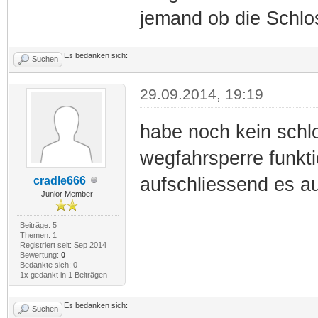
jemand ob die Schlos
Es bedanken sich:
Suchen
29.09.2014, 19:19
habe noch kein schl
wegfahrsperre funkti
aufschliessend es a
cradle666
Junior Member
Beiträge: 5
Themen: 1
Registriert seit: Sep 2014
Bewertung:
0
Bedankte sich: 0
1x gedankt in 1 Beiträgen
Es bedanken sich:
Suchen