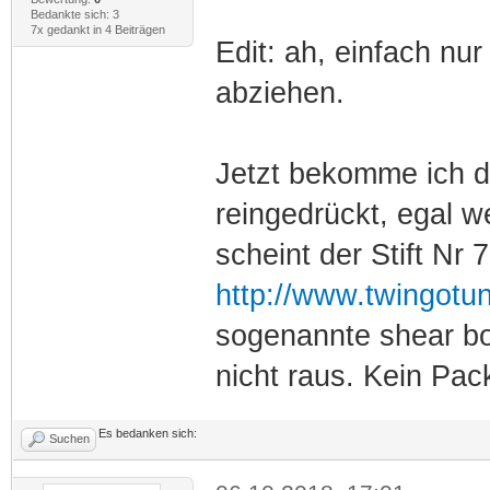
Bedankte sich: 3
7x gedankt in 4 Beiträgen
Edit: ah, einfach n
abziehen.
Jetzt bekomme ich de
reingedrückt, egal w
scheint der Stift Nr 
http://www.twingotu
sogenannte shear b
nicht raus. Kein Pac
Es bedanken sich:
Suchen