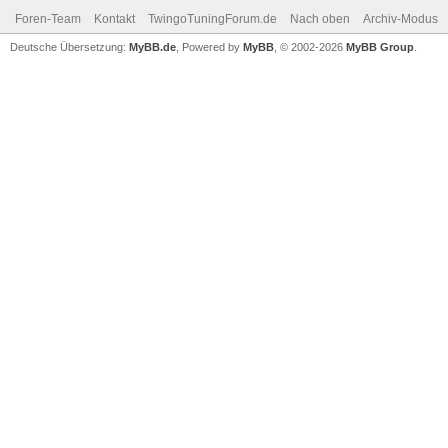
Foren-Team
Kontakt
TwingoTuningForum.de
Nach oben
Archiv-Modus
Deutsche Übersetzung:
MyBB.de
, Powered by
MyBB
, © 2002-2026
MyBB Group
.