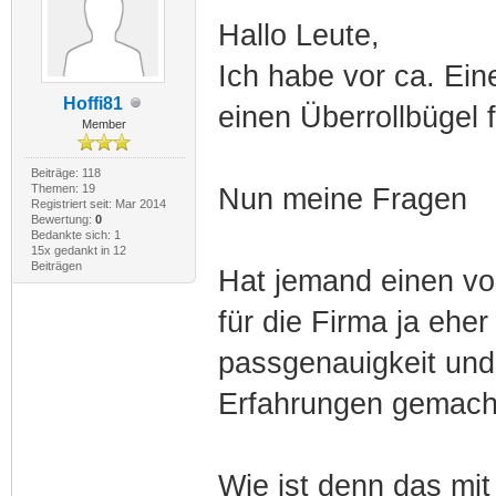
Hallo Leute,
Ich habe vor ca. Ei
Hoffi81
einen Überrollbügel 
Member
Beiträge: 118
Themen: 19
Nun meine Fragen
Registriert seit: Mar 2014
Bewertung:
0
Bedankte sich: 1
15x gedankt in 12
Beiträgen
Hat jemand einen vo
für die Firma ja ehe
passgenauigkeit und
Erfahrungen gemach
Wie ist denn das mi