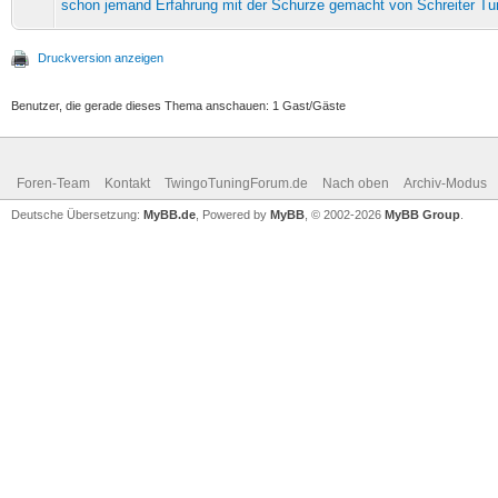
schon jemand Erfahrung mit der Schurze gemacht von Schreiter Tu
Druckversion anzeigen
Benutzer, die gerade dieses Thema anschauen: 1 Gast/Gäste
Foren-Team
Kontakt
TwingoTuningForum.de
Nach oben
Archiv-Modus
Deutsche Übersetzung:
MyBB.de
, Powered by
MyBB
, © 2002-2026
MyBB Group
.