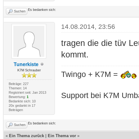
Es bedanken sich:
Suchen
14.08.2014, 23:56
tragen die die tüv L
kommt.
Tunerkiste
K7M Schrauber
Twingo + K7M =
Beiträge: 227
Themen: 14
Registriert seit: Jan 2013
Support bei K7M Umba
Bewertung:
1
Bedankte sich: 10
20x gedankt in 17
Beiträgen
Es bedanken sich:
Suchen
«
Ein Thema zurück
|
Ein Thema vor
»