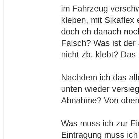
im Fahrzeug versch
kleben, mit Sikaflex 
doch eh danach noch
Falsch? Was ist der
nicht zb. klebt? Das
Nachdem ich das all
unten wieder versie
Abnahme? Von oben
Was muss ich zur Ei
Eintragung muss ic