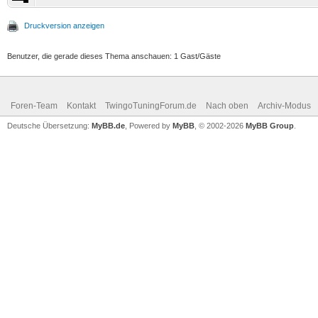
Druckversion anzeigen
Benutzer, die gerade dieses Thema anschauen: 1 Gast/Gäste
Foren-Team
Kontakt
TwingoTuningForum.de
Nach oben
Archiv-Modus
Deutsche Übersetzung:
MyBB.de
, Powered by
MyBB
, © 2002-2026
MyBB Group
.