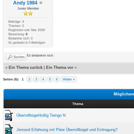
Andy 1984
Junior Member
Beiträge: 9
Themen: 0
Registriert seit: Mar 2009
Bewertung:
0
Bedankte sich: 0
0x gedankt in 0 Beiträgen
Es bedanken sich:
Suchen
«
Ein Thema zurück
|
Ein Thema vor
»
Seiten (6):
1
2
3
4
5
6
Weiter »
Möglicher
Thema
Überrollbügel/käfig Twingo N
Jemand Erfahrung mit Pleie Überrollbügel und Eintragung?