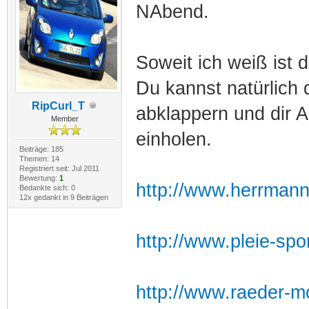
NAbend.
Soweit ich weiß ist 
Du kannst natürlich
RipCurl_T
abklappern und dir A
Member
einholen.
Beiträge: 185
Themen: 14
Registriert seit: Jul 2011
Bewertung:
1
http://www.herrmann
Bedankte sich: 0
12x gedankt in 9 Beiträgen
http://www.pleie-sp
http://www.raeder-mo