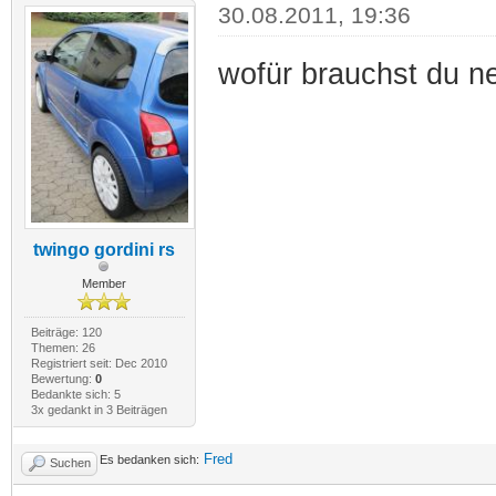
30.08.2011, 19:36
wofür brauchst du n
twingo gordini rs
Member
Beiträge: 120
Themen: 26
Registriert seit: Dec 2010
Bewertung:
0
Bedankte sich: 5
3x gedankt in 3 Beiträgen
Fred
Es bedanken sich:
Suchen