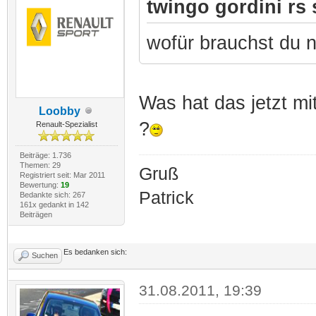
twingo gordini rs 
wofür brauchst du 
Was hat das jetzt mi
Loobby
?
Renault-Spezialist
Beiträge: 1.736
Themen: 29
Gruß
Registriert seit: Mar 2011
Bewertung:
19
Patrick
Bedankte sich: 267
161x gedankt in 142
Beiträgen
Es bedanken sich:
Suchen
31.08.2011, 19:39