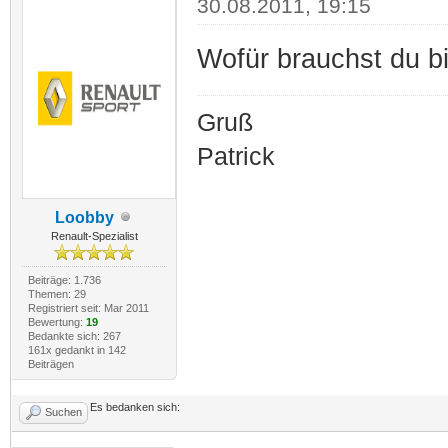
30.08.2011, 19:15
Wofür brauchst du bi
Gruß
Patrick
Loobby
Renault-Spezialist
Beiträge: 1.736
Themen: 29
Registriert seit: Mar 2011
Bewertung:
19
Bedankte sich: 267
161x gedankt in 142
Beiträgen
Es bedanken sich:
Suchen