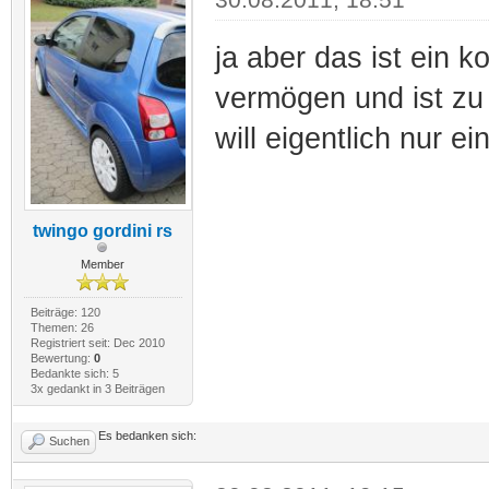
ja aber das ist ein k
vermögen und ist zu 
will eigentlich nur e
twingo gordini rs
Member
Beiträge: 120
Themen: 26
Registriert seit: Dec 2010
Bewertung:
0
Bedankte sich: 5
3x gedankt in 3 Beiträgen
Es bedanken sich:
Suchen