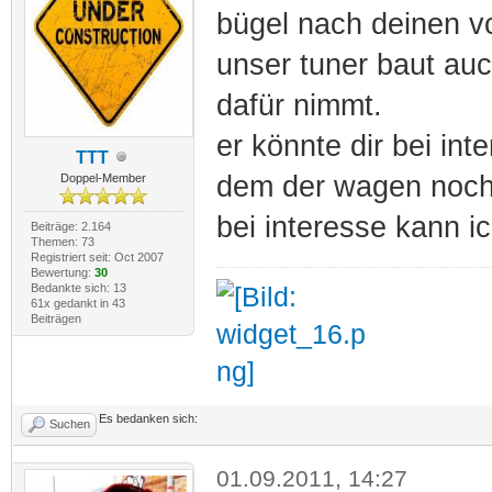
bügel nach deinen v
unser tuner baut auc
dafür nimmt.
er könnte dir bei in
TTT
dem der wagen noch f
Doppel-Member
bei interesse kann i
Beiträge: 2.164
Themen: 73
Registriert seit: Oct 2007
Bewertung:
30
Bedankte sich: 13
61x gedankt in 43
Beiträgen
Es bedanken sich:
Suchen
01.09.2011, 14:27