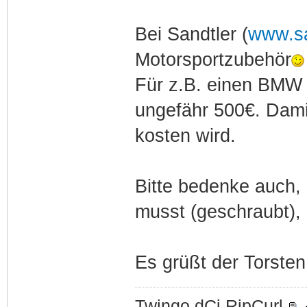
Bei Sandtler (
www.sa
Motorsportzubehör
Für z.B. einen BMW 
ungefähr 500€. Dami
kosten wird.
Bitte bedenke auch, 
musst (geschraubt),
Es grüßt der Torsten
Twingo dCi RipCurl