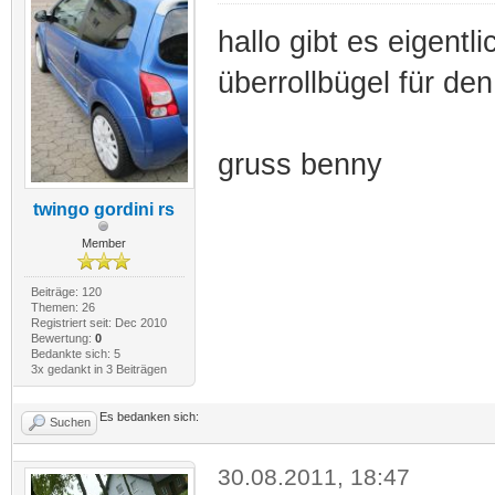
hallo gibt es eigentl
überrollbügel für de
gruss benny
twingo gordini rs
Member
Beiträge: 120
Themen: 26
Registriert seit: Dec 2010
Bewertung:
0
Bedankte sich: 5
3x gedankt in 3 Beiträgen
Es bedanken sich:
Suchen
30.08.2011, 18:47