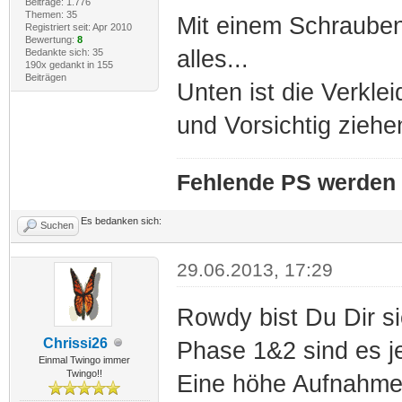
Beiträge: 1.776
Themen: 35
Mit einem Schrauben
Registriert seit: Apr 2010
Bewertung:
8
alles...
Bedankte sich: 35
190x gedankt in 155
Beiträgen
Unten ist die Verkle
und Vorsichtig ziehe
Fehlende PS werden 
Es bedanken sich:
Suchen
29.06.2013, 17:29
Rowdy bist Du Dir si
Chrissi26
Phase 1&2 sind es je
Einmal Twingo immer
Twingo!!
Eine höhe Aufnahme 