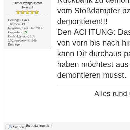
Einmal Twingo immer
Twingo!!
vom Stoßdämpfer bzw
demontieren!!!
Beiträge: 1.421
Themen: 13
Registriert seit: Jan 2008
Den ACHTUNG: Das T
Bewertung:
3
Bedankte sich: 105
166x gedankt in 149
von vorn bis nach hi
Beiträgen
kann Dir durchaus p
haben möchtest aus 
demontieren musst.
Alles run
Es bedanken sich:
Suchen