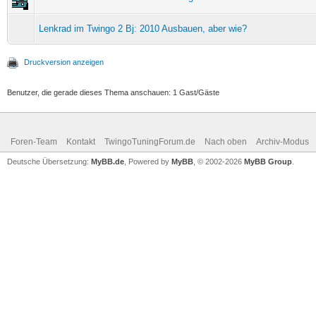
Lenkrad im Twingo 2 Bj: 2010 Ausbauen, aber wie?
Druckversion anzeigen
Benutzer, die gerade dieses Thema anschauen: 1 Gast/Gäste
Foren-Team
Kontakt
TwingoTuningForum.de
Nach oben
Archiv-Modus
Deutsche Übersetzung:
MyBB.de
, Powered by
MyBB
, © 2002-2026
MyBB Group
.