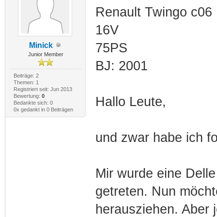
Renault Twingo c06
16V
75PS
Minick
Junior Member
BJ: 2001
Beiträge: 2
Themen: 1
Registriert seit: Jun 2013
Bewertung:
0
Hallo Leute,
Bedankte sich: 0
0x gedankt in 0 Beiträgen
und zwar habe ich f
Mir wurde eine Delle
getreten. Nun möcht
herausziehen. Aber je