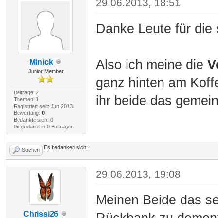
29.06.2013, 18:51
Danke Leute für die
Also ich meine die
Ve
Minick
Junior Member
ganz hinten am Koffe
Beiträge: 2
ihr beide das gemein
Themen: 1
Registriert seit: Jun 2013
Bewertung:
0
Bedankte sich: 0
0x gedankt in 0 Beiträgen
Es bedanken sich:
Suchen
29.06.2013, 19:08
Meinen Beide das sel
Chrissi26
Rückbank zu demonti