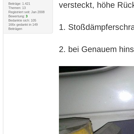
versteckt, höhe Rück
Beiträge: 1.421
Themen: 13
Registriert seit: Jan 2008
Bewertung:
3
Bedankte sich: 105
166x gedankt in 149
1. Stoßdämpferschrau
Beiträgen
2. bei Genauem hins