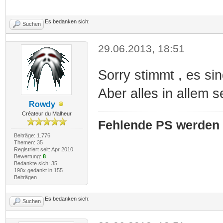
Es bedanken sich:
Suchen
29.06.2013, 18:51
Sorry stimmt , es si
Aber alles in allem s
Rowdy
Créateur du Malheur
Fehlende PS werden 
Beiträge: 1.776
Themen: 35
Registriert seit: Apr 2010
Bewertung:
8
Bedankte sich: 35
190x gedankt in 155
Beiträgen
Es bedanken sich:
Suchen