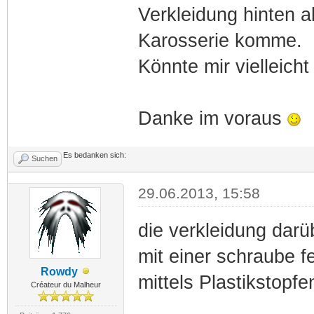
Verkleidung hinten 
Karosserie komme.
Könnte mir vielleich
Danke im voraus
Es bedanken sich:
Suchen
29.06.2013, 15:58
die verkleidung darüb
mit einer schraube f
Rowdy
mittels Plastikstopfe
Créateur du Malheur