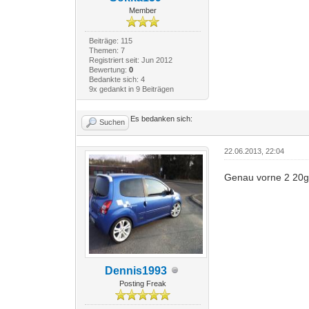
Member
Beiträge: 115
Themen: 7
Registriert seit: Jun 2012
Bewertung:
0
Bedankte sich: 4
9x gedankt in 9 Beiträgen
Es bedanken sich:
Suchen
22.06.2013, 22:04
Genau vorne 2 20ger
Dennis1993
Posting Freak