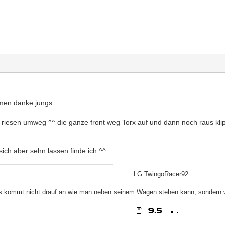
men danke jungs
in riesen umweg ^^ die ganze front weg Torx auf und dann noch raus kl
ich aber sehn lassen finde ich ^^
LG TwingoRacer92
s kommt nicht drauf an wie man neben seinem Wagen stehen kann, sondern 