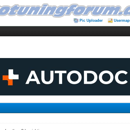
Pic Uploader
Usermap