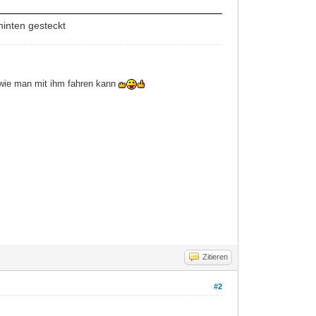
hinten gesteckt
wie man mit ihm fahren kann
Zitieren
#2