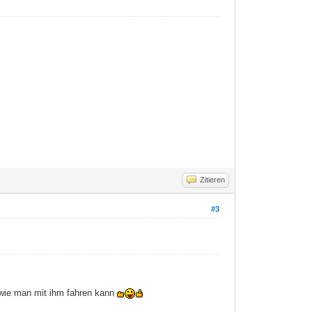
Zitieren
#3
wie man mit ihm fahren kann