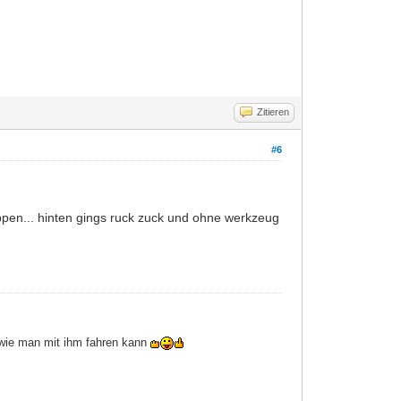
Zitieren
#6
ippen... hinten gings ruck zuck und ohne werkzeug
wie man mit ihm fahren kann