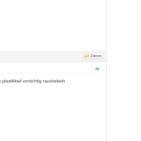
Zitieren
#5
lastikkeil vorsichtig raushebeln.