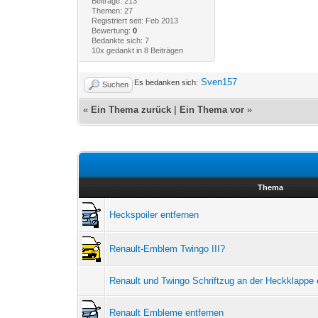
Beiträge: 213
Themen: 27
Registriert seit: Feb 2013
Bewertung:
0
Bedankte sich: 7
10x gedankt in 8 Beiträgen
Sven157
Es bedanken sich:
Suchen
«
Ein Thema zurück
|
Ein Thema vor
»
Thema
Heckspoiler entfernen
Renault-Emblem Twingo III?
Renault und Twingo Schriftzug an der Heckklappe 
Renault Embleme entfernen