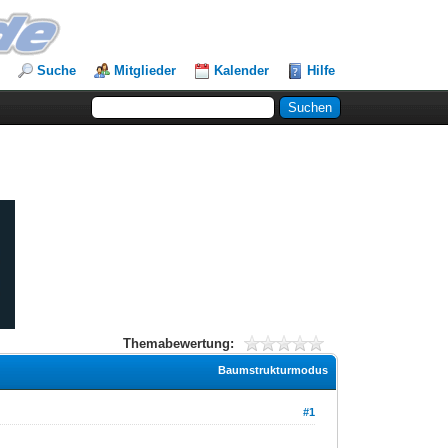
Suche
Mitglieder
Kalender
Hilfe
Themabewertung:
Baumstrukturmodus
#1