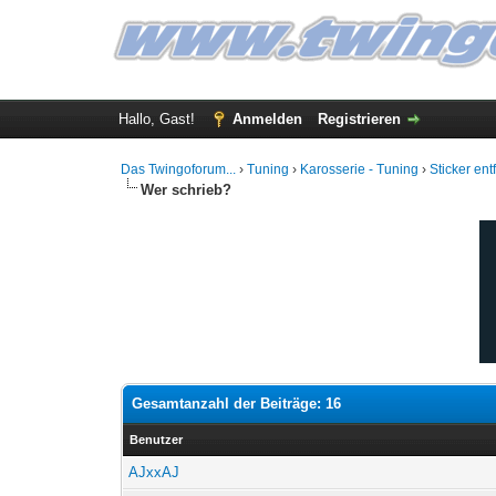
Hallo, Gast!
Anmelden
Registrieren
Das Twingoforum...
›
Tuning
›
Karosserie - Tuning
›
Sticker ent
Wer schrieb?
Gesamtanzahl der Beiträge: 16
Benutzer
AJxxAJ