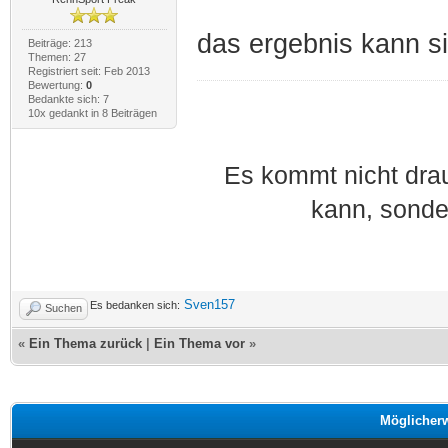
das ergebnis kann si
Beiträge: 213
Themen: 27
Registriert seit: Feb 2013
Bewertung:
0
Bedankte sich: 7
10x gedankt in 8 Beiträgen
Es kommt nicht dra
kann, sonde
Sven157
Es bedanken sich:
Suchen
«
Ein Thema zurück
|
Ein Thema vor
»
Möglicher