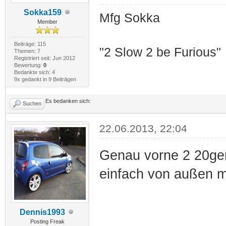
Sokka159
Mfg Sokka
Member
Beiträge: 115
"2 Slow 2 be Furious"
Themen: 7
Registriert seit: Jun 2012
Bewertung:
0
Bedankte sich: 4
9x gedankt in 9 Beiträgen
Es bedanken sich:
Suchen
22.06.2013, 22:04
Genau vorne 2 20ger 
einfach von außen mi
Dennis1993
Posting Freak