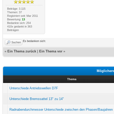
Beiträge: 3.115
Themen: 37
Registriert seit: Mar 2011
Bewertung:
13
Bedankte sich: 254
410x gedankt in 363
Beiträgen
Es bedanken sich:
Suchen
«
Ein Thema zurück
|
Ein Thema vor
»
Möglicher
Thema
Unterschiede Antriebswellen D7F
Unterschiede Bremssattel 13" zu 14"
Radnabendurchmesser Unterschiede zwischen den Phasen/Baujahren