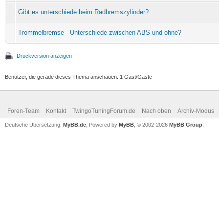
Gibt es unterschiede beim Radbremszylinder?
Trommelbremse - Unterschiede zwischen ABS und ohne?
Druckversion anzeigen
Benutzer, die gerade dieses Thema anschauen: 1 Gast/Gäste
Foren-Team
Kontakt
TwingoTuningForum.de
Nach oben
Archiv-Modus
Deutsche Übersetzung:
MyBB.de
, Powered by
MyBB
, © 2002-2026
MyBB Group
.