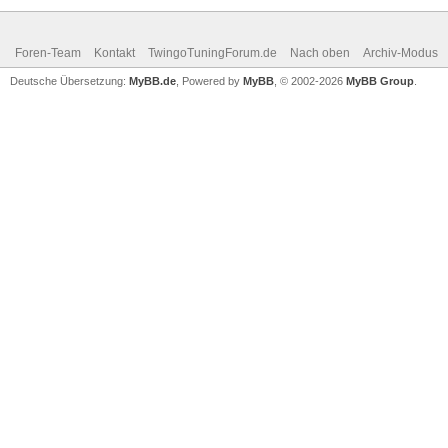
Foren-Team
Kontakt
TwingoTuningForum.de
Nach oben
Archiv-Modus
Deutsche Übersetzung:
MyBB.de
, Powered by
MyBB
, © 2002-2026
MyBB Group
.