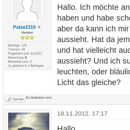
Hallo. Ich möchte a
haben und habe scho
aber da kann ich mir
Patze2310
Member
aussieht. Hat da jem
Beiträge: 125
und hat vielleicht a
Themen: 48
Registriert seit: Jul 2012
Bewertung:
0
aussieht? Und ich s
Bedankte sich: 9
1x gedankt in 1 Beiträgen
leuchten, oder bläul
Licht das gleiche?
Es bedanken sich:
Suchen
18.11.2012, 17:17
Hallo,