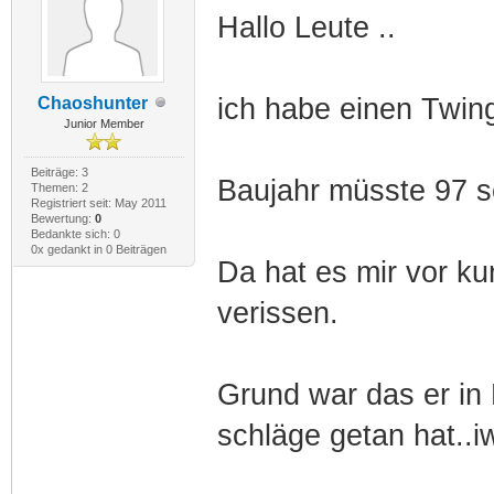
Hallo Leute ..
ich habe einen Twing
Chaoshunter
Junior Member
Beiträge: 3
Baujahr müsste 97 se
Themen: 2
Registriert seit: May 2011
Bewertung:
0
Bedankte sich: 0
0x gedankt in 0 Beiträgen
Da hat es mir vor ku
verissen.
Grund war das er in
schläge getan hat..i