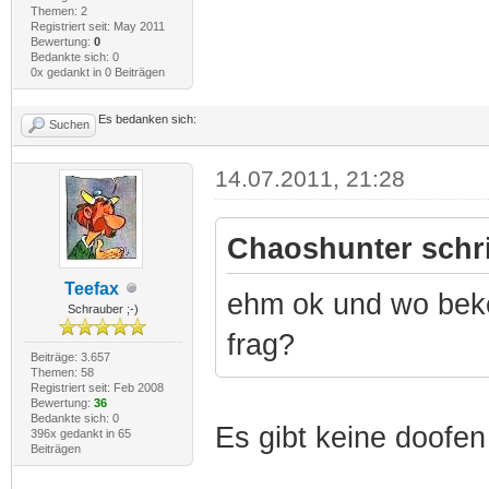
Themen: 2
Registriert seit: May 2011
Bewertung:
0
Bedankte sich: 0
0x gedankt in 0 Beiträgen
Es bedanken sich:
Suchen
14.07.2011, 21:28
Chaoshunter schr
Teefax
ehm ok und wo bek
Schrauber ;-)
frag?
Beiträge: 3.657
Themen: 58
Registriert seit: Feb 2008
Bewertung:
36
Bedankte sich: 0
Es gibt keine doofen
396x gedankt in 65
Beiträgen