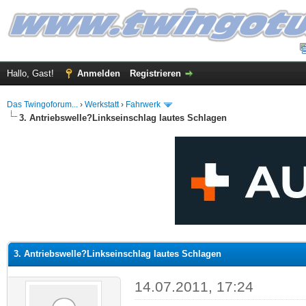
Hallo, Gast!
Anmelden
Registrieren
Das Twingoforum...
›
Werkstatt
›
Fahrwerk
3. Antriebswelle?Linkseinschlag lautes Schlagen
 im Durchschnitt
3. Antriebswelle?Linkseinschlag lautes Schlagen
14.07.2011, 17:24