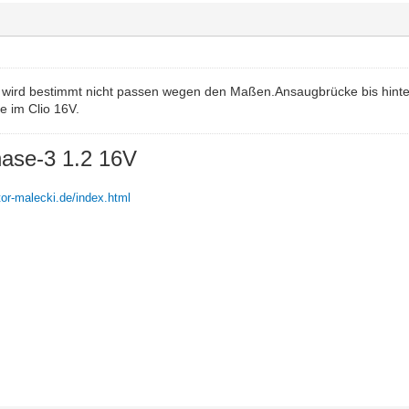
P wird bestimmt nicht passen wegen den Maßen.Ansaugbrücke bis hi
e im Clio 16V.
hase-3 1.2 16V
tor-malecki.de/index.html