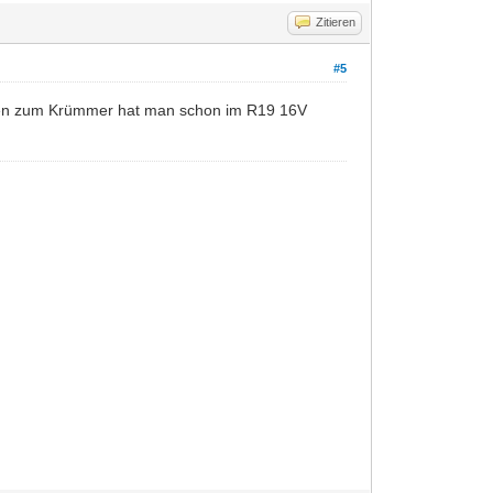
Zitieren
#5
nten zum Krümmer hat man schon im R19 16V