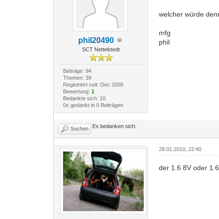
welcher würde den
mfg
phil20490
phil
SCT Nettelstedt
Beiträge: 94
Themen: 39
Registriert seit: Dec 2009
Bewertung:
1
Bedankte sich: 10
0x gedankt in 0 Beiträgen
Es bedanken sich:
Suchen
28.01.2010, 22:40
der 1.6 8V oder 1.6