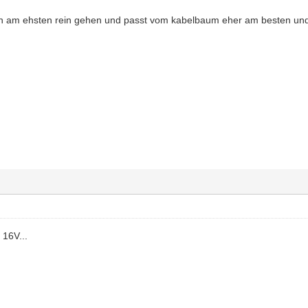
n am ehsten rein gehen und passt vom kabelbaum eher am besten und
 16V...