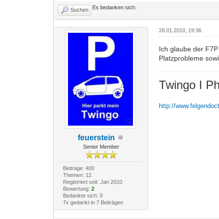
Es bedanken sich:
Suchen
28.01.2010, 19:36
Ich glaube der F7
Platzprobleme sowi
Twingo I P
http://www.felgendoc
feuerstein
Senior Member
Beiträge: 400
Themen: 12
Registriert seit: Jan 2010
Bewertung:
2
Bedankte sich: 0
7x gedankt in 7 Beiträgen