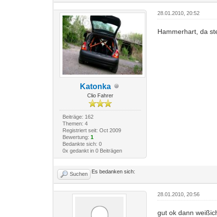
28.01.2010, 20:52
Hammerhart, da ste
Katonka
Clio Fahrer
Beiträge: 162
Themen: 4
Registriert seit: Oct 2009
Bewertung:
1
Bedankte sich: 0
0x gedankt in 0 Beiträgen
Es bedanken sich:
Suchen
28.01.2010, 20:56
gut ok dann weißich