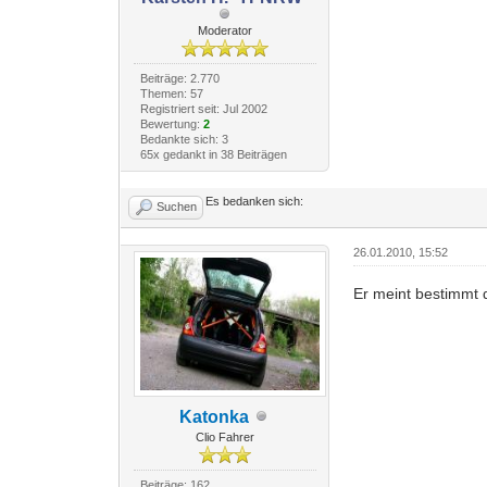
Moderator
Beiträge: 2.770
Themen: 57
Registriert seit: Jul 2002
Bewertung:
2
Bedankte sich: 3
65x gedankt in 38 Beiträgen
Es bedanken sich:
Suchen
26.01.2010, 15:52
Er meint bestimmt 
Katonka
Clio Fahrer
Beiträge: 162