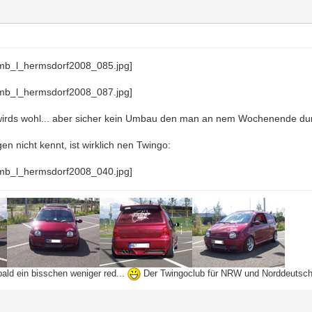
irds wohl... aber sicher kein Umbau den man an nem Wochenende durc
n nicht kennt, ist wirklich nen Twingo:
bald ein bisschen weniger red...
Der Twingoclub für NRW und Norddeutsc