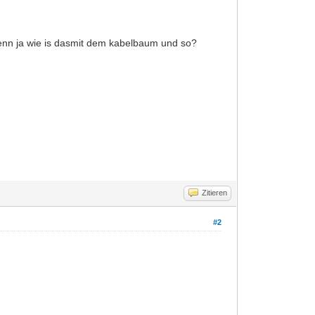
wenn ja wie is dasmit dem kabelbaum und so?
Zitieren
#2