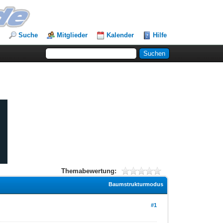
Suche
Mitglieder
Kalender
Hilfe
Themabewertung:
Baumstrukturmodus
#1