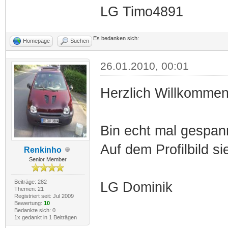
LG Timo4891
Es bedanken sich:
Homepage
Suchen
26.01.2010, 00:01
Herzlich Willkommen
Bin echt mal gespann
Auf dem Profilbild s
Renkinho
Senior Member
Beiträge: 282
LG Dominik
Themen: 21
Registriert seit: Jul 2009
Bewertung:
10
Bedankte sich: 0
1x gedankt in 1 Beiträgen