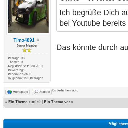
Ich begrüße Dich au
bei Youtube bereits
Timo4891
Das könnte durch au
Junior Member
Beiträge: 38
Themen: 3
Registriert seit: Jan 2010
Bewertung:
0
Bedankte sich: 0
0x gedankt in 0 Beiträgen
Es bedanken sich:
Homepage
Suchen
«
Ein Thema zurück
|
Ein Thema vor
»
Möglicher