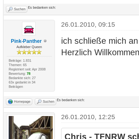
Es bedanken sich:
Suchen
26.01.2010, 09:15
ich schließe mich a
Pink-Panther
Aufkleber Queen
Herzlich Willkomme
Beiträge: 1.831
Themen: 65
Registriert seit: Apr 2008
Bewertung:
78
Bedankte sich: 27
63x gedankt in 34
Beiträgen
Es bedanken sich:
Homepage
Suchen
26.01.2010, 12:25
Chris - TFNRW sch