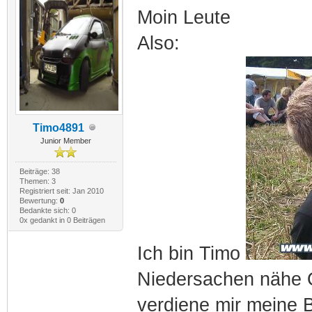
Moin Leute
Also:
Timo4891
Junior Member
Beiträge: 38
Themen: 3
Registriert seit: Jan 2010
Bewertung:
0
Bedankte sich: 0
0x gedankt in 0 Beiträgen
Ich bin Timo
Niedersachen nähe Ol
verdiene mir meine B