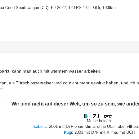
ia Ceed Sportswagon (CD), BJ 2022, 120 PS 1.0 T-GDi, 100tkm
arkt, kann man auch mit warmem wasser arbeiten.
etan, als Türschlossenteiser und co nicht mehr gewirkt haben, und ich
gt
Wir sind nicht auf dieser Welt, um so zu sein, wie and
Meine beiden:
Isabella
: 2001 mit D7F ohne Klima, ohne UCH, aber vllt ba
Kogi
: 2003 mit D7F mit Klima, mit UCH