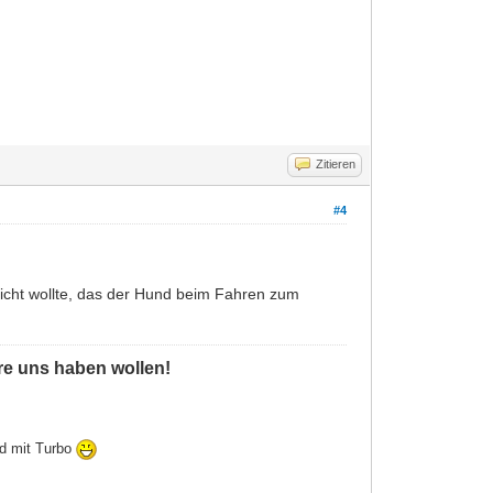
Zitieren
#4
 nicht wollte, das der Hund beim Fahren zum
ere uns haben wollen!
ld mit Turbo