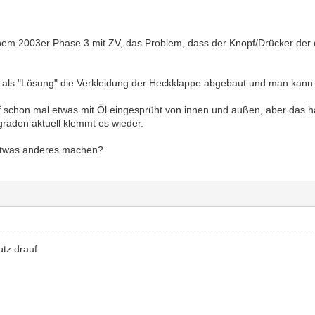
em 2003er Phase 3 mit ZV, das Problem, dass der Knopf/Drücker der d
t als "Lösung" die Verkleidung der Heckklappe abgebaut und man kann
 schon mal etwas mit Öl eingesprüht von innen und außen, aber das hat
graden aktuell klemmt es wieder.
etwas anderes machen?
utz drauf