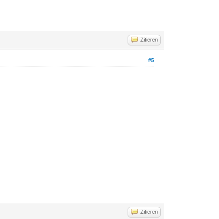
Zitieren
#5
Zitieren