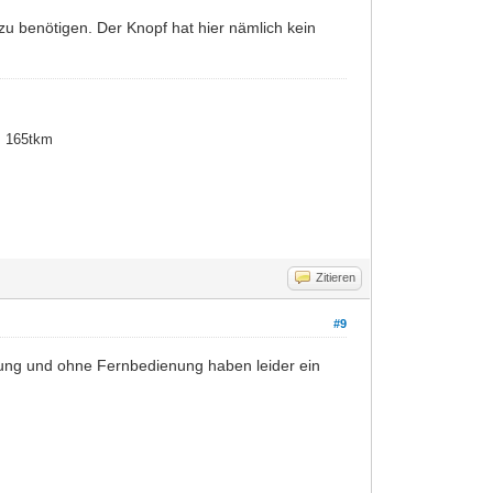
 benötigen. Der Knopf hat hier nämlich kein
, 165tkm
Zitieren
#9
llung und ohne Fernbedienung haben leider ein