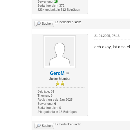
Bewertung:
18
Bedankte sich: 372
823x gedankt in 612 Beiträgen
Es bedanken sich:
Suchen
21.01.2025, 07:13
ach okay, ist also
GeroM
Junior Member
Beiträge: 31
Themen: 3
Registriert seit: Jan 2025
Bewertung:
0
Bedankte sich: 0
24x gedankt in 16 Beiträgen
Es bedanken sich:
Suchen