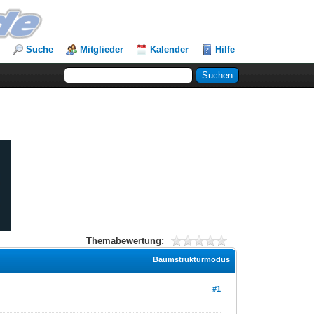
Suche
Mitglieder
Kalender
Hilfe
Themabewertung:
Baumstrukturmodus
#1