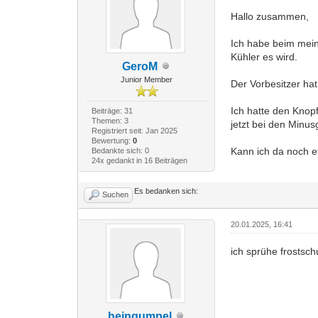
Hallo zusammen,
Ich habe beim mein
Kühler es wird.
GeroM
Junior Member
Der Vorbesitzer ha
Ich hatte den Knopf
Beiträge: 31
Themen: 3
jetzt bei den Minus
Registriert seit: Jan 2025
Bewertung:
0
Kann ich da noch 
Bedankte sich: 0
24x gedankt in 16 Beiträgen
Es bedanken sich:
Suchen
20.01.2025, 16:41
ich sprühe frostsch
heingumpel