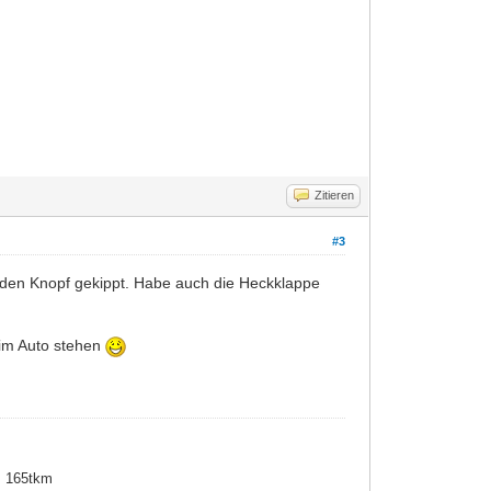
Zitieren
#3
f den Knopf gekippt. Habe auch die Heckklappe
r im Auto stehen
, 165tkm