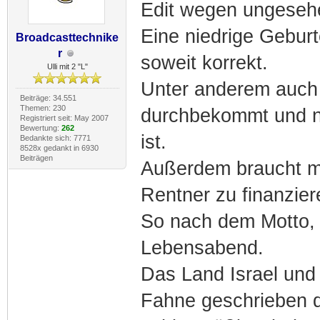
Edit wegen ungeseh
Eine niedrige Gebur
Broadcasttechnike
r
soweit korrekt.
Ulli mit 2 "L"
Unter anderem auch 
Beiträge: 34.551
Themen: 230
durchbekommt und ni
Registriert seit: May 2007
Bewertung:
262
ist.
Bedankte sich: 7771
8528x gedankt in 6930
Beiträgen
Außerdem braucht m
Rentner zu finanzier
So nach dem Motto, 
Lebensabend.
Das Land Israel und
Fahne geschrieben 