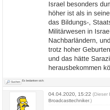
Israel besonders dum
höher ist als in sei
das Bildungs-, Staat
Militärwesen in Israe
Nachbarländern, und
trotz hoher Geburtenr
und das hätte Saraz
herausbekommen kö
Es bedanken sich:
Suchen
04.04.2020, 15:22
(Dieser 
Broadcasttechniker
.)