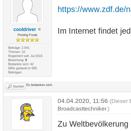
https://www.zdf.de/n
Im Internet findet jed
cooldriver
Posting Freak
Beiträge: 2.641
Themen: 10
Registriert seit: Jul 2016
Bewertung:
9
Bedankte sich: 42
689x gedankt in 585
Beiträgen
Es bedanken sich:
Suchen
04.04.2020, 11:56
(Dieser 
Broadcasttechniker
.)
Zu Weltbevölkerung 