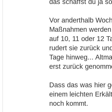
das schaffst du ja s
Vor anderthalb Woch
Maßnahmen werden 
auf 10, 11 oder 12 T
rudert sie zurück un
Tage hinweg... Altm
erst zurück genomme
Dass das was hier ge
einem leichten Erkäl
noch kommt.