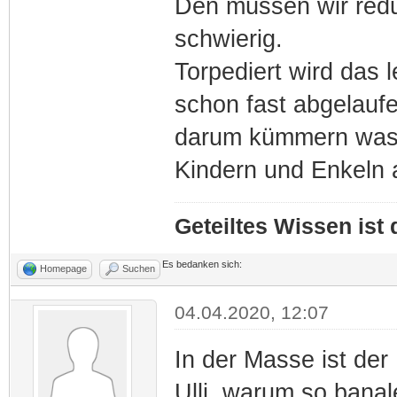
Den müssen wir reduz
schwierig.
Torpediert wird das 
schon fast abgelaufe
darum kümmern was 
Kindern und Enkeln
Geteiltes Wissen ist
Es bedanken sich:
Homepage
Suchen
04.04.2020, 12:07
In der Masse ist der
Ulli, warum so bana