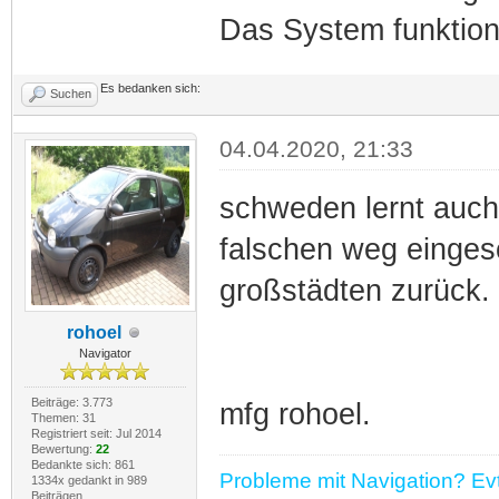
Das System funktioni
Es bedanken sich:
Suchen
04.04.2020, 21:33
schweden lernt auch
falschen weg eingesc
großstädten zurück.
rohoel
Navigator
Beiträge: 3.773
mfg rohoel.
Themen: 31
Registriert seit: Jul 2014
Bewertung:
22
Bedankte sich: 861
Probleme mit Navigation? Evtl
1334x gedankt in 989
Beiträgen