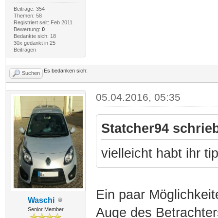
Beiträge: 354
Themen: 58
Registriert seit: Feb 2011
Bewertung:
0
Bedankte sich: 18
30x gedankt in 25
Beiträgen
Es bedanken sich:
Suchen
05.04.2016, 05:35
Statcher94 schrie
vielleicht habt ihr 
Ein paar Möglichkeite
Waschi
Auge des Betrachters
Senior Member