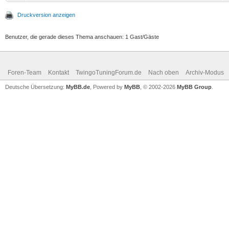
Druckversion anzeigen
Benutzer, die gerade dieses Thema anschauen: 1 Gast/Gäste
Foren-Team
Kontakt
TwingoTuningForum.de
Nach oben
Archiv-Modus
Deutsche Übersetzung:
MyBB.de
, Powered by
MyBB
, © 2002-2026
MyBB Group
.