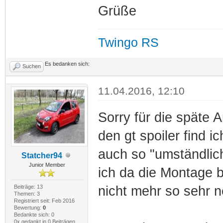
Grüße
Twingo RS
Es bedanken sich:
Suchen
11.04.2016, 12:10
Sorry für die späte 
den gt spoiler find 
auch so "umständlich
Statcher94
Junior Member
ich da die Montage 
Beiträge: 13
nicht mehr so sehr n
Themen: 3
Registriert seit: Feb 2016
Bewertung:
0
Bedankte sich: 0
0x gedankt in 0 Beiträgen