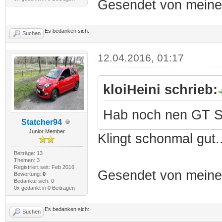
Gesendet von meine
Es bedanken sich:
Suchen
12.04.2016, 01:17
kloiHeini schrieb:
Hab noch nen GT Spo
Statcher94
Junior Member
Klingt schonmal gut
Beiträge: 13
Themen: 3
Registriert seit: Feb 2016
Gesendet von meine
Bewertung:
0
Bedankte sich: 0
0x gedankt in 0 Beiträgen
Es bedanken sich:
Suchen