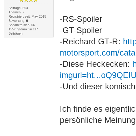
Beiträge: 554
Themen: 7
Registriert seit: May 2015
-RS-Spoiler
Bewertung:
0
Bedankte sich: 66
-GT-Spoiler
155x gedankt in 117
Beiträgen
-Reichard GT-R:
htt
motorsport.com/cata
-Diese Heckecken:
imgurl=ht...oQ9QEI
-Und dieser komisc
Ich finde es eigentl
persönliche Meinung