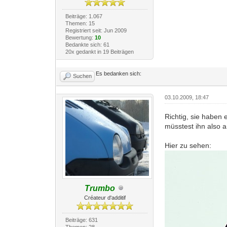
Beiträge: 1.067
Themen: 15
Registriert seit: Jun 2009
Bewertung:
10
Bedankte sich: 61
20x gedankt in 19 Beiträgen
Es bedanken sich:
Suchen
03.10.2009, 18:47
Richtig, sie haben 
müsstest ihn also a
Hier zu sehen:
Trumbo
Créateur d'additif
Beiträge: 631
Themen: 28