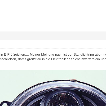
ein E-Prüfzeichen.... Meiner Meinung nach ist der Standlichtring aber ni
nschließen, damit greifst du in die Elektronik des Scheinwerfers ein und