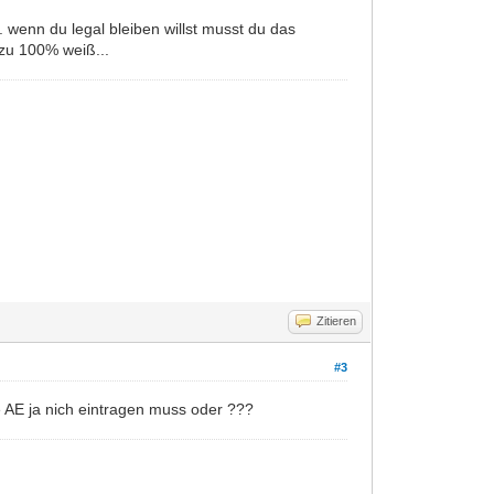
 wenn du legal bleiben willst musst du das
 zu 100% weiß...
Zitieren
#3
e AE ja nich eintragen muss oder ???