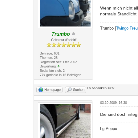
Wenn mich nicht all
normale Standlicht
Trumbo [
Twingo Fre
Trumbo
Créateur d'additif
Beiträge: 631
Themen: 28
Registriert seit: Oct 2002
Bewertung:
4
Bedankte sich: 2
77x gedankt in 15 Beiträgen
Es bedanken sich:
Homepage
Suchen
03.10.2009, 16:30
Die sind doch inte
Lg Peppo