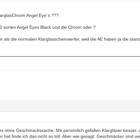
 KlarglasChrom Angel Eye´s ???
r 2 sorten Angel Eyes Black und die Chrom oder ?
er als die normalen Klarglasscheinwerfer, weil die AE haben ja die standl
alles reine Geschmackssache. Mir persönlich gefallen Klargläser besse
 hat finde ich das nicht so toll. Aber wie gesagt: Geschmäcker sind v