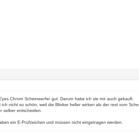
l Eyes Chrom Scheinwerfer gut. Darum habe ich sie mir auch gekauft.
ich nicht so schön, weil die Blinker heller wirken als der rest vom Sche
er selber entscheiden.
aben ein E-Prüfzeichen und müssen nicht eingetragen werden.