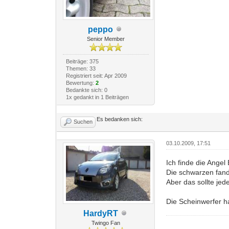
peppo
Senior Member
Beiträge: 375
Themen: 33
Registriert seit: Apr 2009
Bewertung:
2
Bedankte sich: 0
1x gedankt in 1 Beiträgen
Es bedanken sich:
Suchen
03.10.2009, 17:51
Ich finde die Ange
Die schwarzen fand 
Aber das sollte jed
Die Scheinwerfer h
HardyRT
Twingo Fan