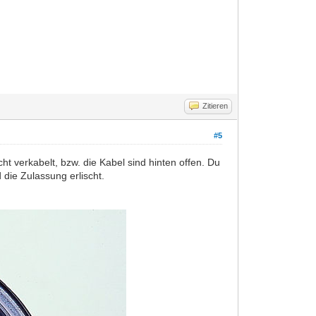
Zitieren
#5
cht verkabelt, bzw. die Kabel sind hinten offen. Du
 die Zulassung erlischt.