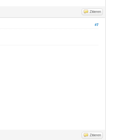
Zitieren
#7
Zitieren