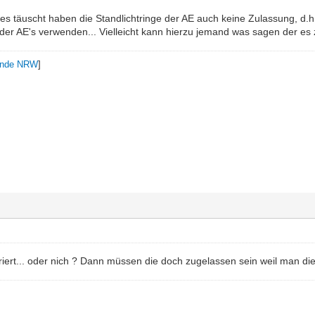
es täuscht haben die Standlichtringe der AE auch keine Zulassung, d.h.
 der AE's verwenden... Vielleicht kann hierzu jemand was sagen der es
unde NRW
]
griert... oder nich ? Dann müssen die doch zugelassen sein weil man di