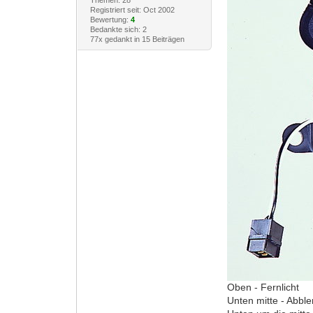
Registriert seit: Oct 2002
Bewertung:
4
Bedankte sich: 2
77x gedankt in 15 Beiträgen
Oben - Fernlicht
Unten mitte - Abble