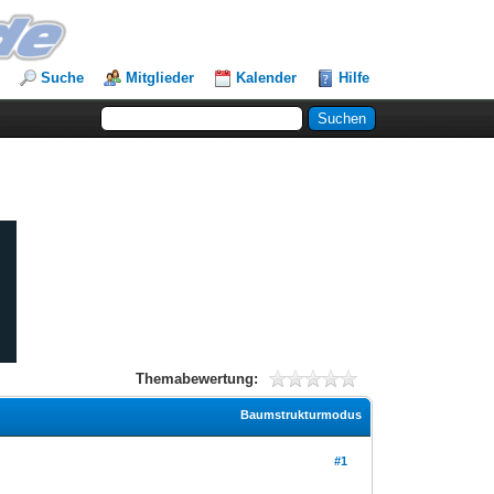
Suche
Mitglieder
Kalender
Hilfe
Themabewertung:
Baumstrukturmodus
#1