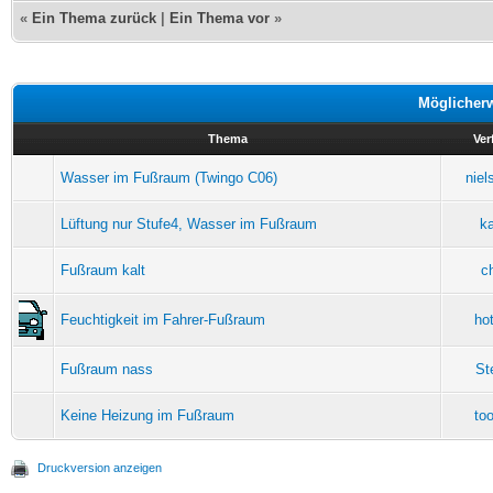
«
Ein Thema zurück
|
Ein Thema vor
»
Möglicher
Thema
Ver
Wasser im Fußraum (Twingo C06)
niel
Lüftung nur Stufe4, Wasser im Fußraum
ka
Fußraum kalt
c
Feuchtigkeit im Fahrer-Fußraum
ho
Fußraum nass
St
Keine Heizung im Fußraum
to
Druckversion anzeigen