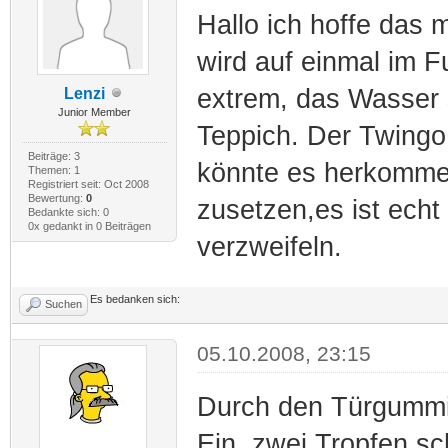
Hallo ich hoffe das 
wird auf einmal im 
extrem, das Wasser 
Lenzi
Junior Member
Teppich. Der Twingo 
Beiträge: 3
könnte es herkommen
Themen: 1
Registriert seit: Oct 2008
Bewertung:
0
zusetzen,es ist echt 
Bedankte sich: 0
0x gedankt in 0 Beiträgen
verzweifeln.
Es bedanken sich:
Suchen
05.10.2008, 23:15
Durch den Türgummi
Ein, zwei Tropfen sc