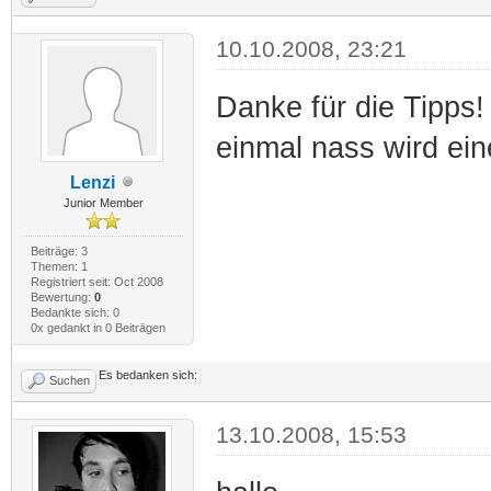
10.10.2008, 23:21
Danke für die Tipps!
einmal nass wird ein
Lenzi
Junior Member
Beiträge: 3
Themen: 1
Registriert seit: Oct 2008
Bewertung:
0
Bedankte sich: 0
0x gedankt in 0 Beiträgen
Es bedanken sich:
Suchen
13.10.2008, 15:53