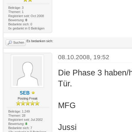
Beiträge: 3
Themen: 1
Registriert seit: Oct 2008
Bewertung:
0
Bedankte sich: 0
0x gedankt in 0 Beiträgen
Es bedanken sich:
Suchen
08.10.2008, 19:52
Die Phase 3 haben/ha
Tür.
SEB
Posting Freak
MFG
Beiträge: 1.249
Themen: 28
Registriert seit: Jul 2002
Bewertung:
8
Jussi
Bedankte sich: 7
13x gedankt in 9 Beiträgen