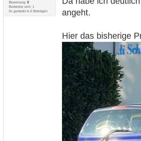
Da habe ich deutlic
Bewertung:
0
Bedankte sich: 1
angeht.
0x gedankt in 0 Beiträgen
Hier das bisherige P