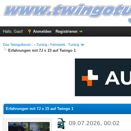
Hallo, Gast!
Anmelden
Registrieren
Das Twingoforum...
›
Tuning
›
Fahrwerk - Tuning
Erfahrungen mit 7J x 15 auf Twingo 1
 im Durchschnitt
Erfahrungen mit 7J x 15 auf Twingo 1
09.07.2026, 00:02