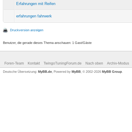
Erfahrungen mit Reifen
erfahrungen fahrwerk
Druckversion anzeigen
Benutzer, die gerade dieses Thema anschauen: 1 Gast/Gäste
Foren-Team
Kontakt
TwingoTuningForum.de
Nach oben
Archiv-Modus
Deutsche Übersetzung:
MyBB.de
, Powered by
MyBB
, © 2002-2026
MyBB Group
.