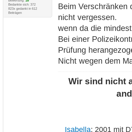
Bewertung:
18
Beim Verschränken d
Bedankte sich: 372
823x gedankt in 612
Beiträgen
nicht vergessen.
wenn da die mindest
Bei einer Polizeikont
Prüfung herangezog
Nicht wegen dem Maß
Wir sind nicht 
and
Isabella
: 2001 mit D