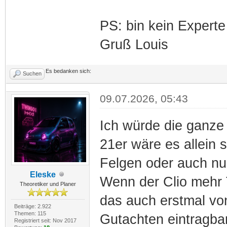
PS: bin kein Expert
Gruß Louis
Es bedanken sich:
Suchen
09.07.2026, 05:43
Ich würde die ganze
21er wäre es allein
Felgen oder auch nur
Eleske
Wenn der Clio mehr T
Theoretiker und Planer
das auch erstmal vo
Beiträge: 2.922
Themen: 115
Gutachten eintragbar
Registriert seit: Nov 2017