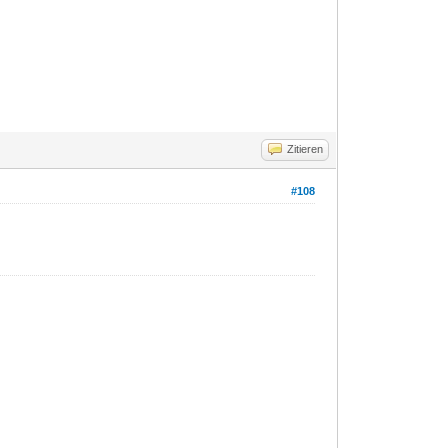
Zitieren
#108