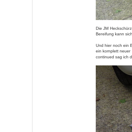
Die JM Heckschürze
Bereifung kann sic
Und hier noch ein 
ein komplett neuer
continued sag ich d