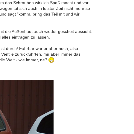
 dem das Schrauben wirklich Spaß macht und vor
wegen tut sich auch in letzter Zeit nicht mehr so
 und sagt "komm, bring das Teil mit und wir
mit die Außenhaut auch wieder gescheit aussieht.
 alles eintragen zu lassen.
ist durch! Fahrbar war er aber noch, also
 Ventile zurückführten, mir aber immer das
 die Welt - wie immer, ne?