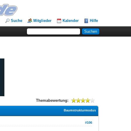
Suche
Mitglieder
Kalender
Hilfe
Themabewertung:
Baumstrukturmodus
#106