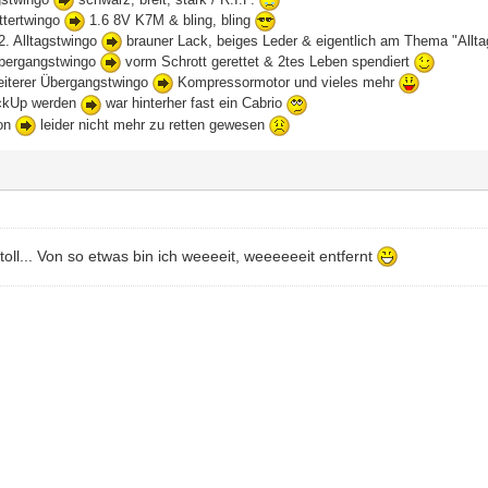
ttertwingo
1.6 8V K7M & bling, bling
2. Alltagstwingo
brauner Lack, beiges Leder & eigentlich am Thema "Allta
Übergangstwingo
vorm Schrott gerettet & 2tes Leben spendiert
weiterer Übergangstwingo
Kompressormotor und vieles mehr
PickUp werden
war hinterher fast ein Cabrio
eon
leider nicht mehr zu retten gewesen
 toll... Von so etwas bin ich weeeeit, weeeeeeit entfernt