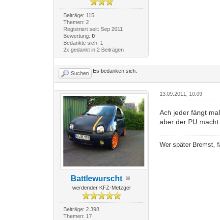
Beiträge: 115
Themen: 2
Registriert seit: Sep 2011
Bewertung:
0
Bedankte sich: 1
2x gedankt in 2 Beiträgen
Es bedanken sich:
Suchen
13.09.2011, 10:09
Ach jeder fängt mal
aber der PU macht 
Wer später Bremst, f
Battlewurscht
werdender KFZ-Metzger
Beiträge: 2.398
Themen: 17