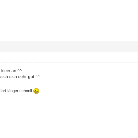
 klein an ^^
sich sich sehr gut ^^
ährt länger schnell