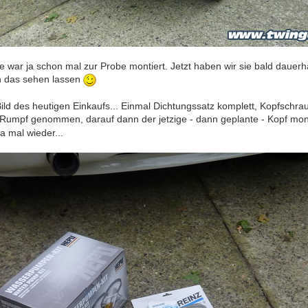
 war ja schon mal zur Probe montiert. Jetzt haben wir sie bald dauerh
h das sehen lassen
Bild des heutigen Einkaufs... Einmal Dichtungssatz komplett, Kopfschra
 Rumpf genommen, darauf dann der jetzige - dann geplante - Kopf mon
a mal wieder...