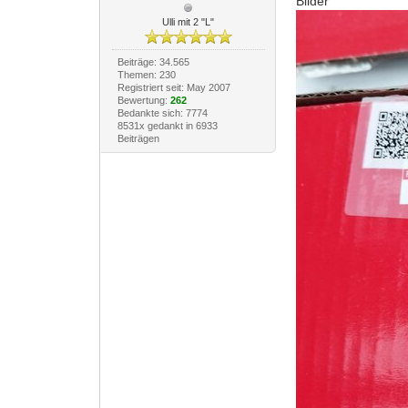
Bilder
Ulli mit 2 "L"
Beiträge: 34.565
Themen: 230
Registriert seit: May 2007
Bewertung:
262
Bedankte sich: 7774
8531x gedankt in 6933
Beiträgen