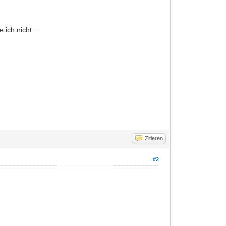
ich nicht....
Zitieren
#2