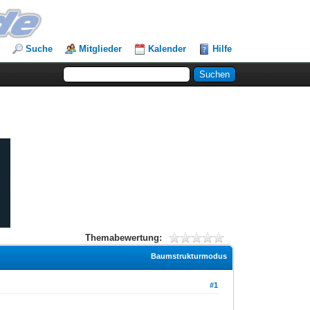
Suche
Mitglieder
Kalender
Hilfe
Themabewertung:
Baumstrukturmodus
#1