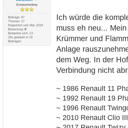
Greasemonkey
Ich würde die kompl
Beiträge: 97
Themen: 17
Registriert seit: Mar 2019
muss eh neu... Mein
Bewertung:
0
Bedankte sich: 13
Krümmer und Flammr
29x gedankt in 18
Beiträgen
Anlage rauszunehmen
dem Weg. In der Hof
Verbindung nicht abr
~ 1986 Renault 11 Pha
~ 1992 Renault 19 Pha
~ 1996 Renault Twing
~ 2010 Renault Clio I
~ 2017 Renault Twizy