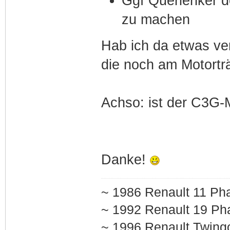
Ggf Querlenker d
zu machen
Hab ich da etwas ve
die noch am Motort
Achso: ist der C3G-M
Danke!
~ 1986 Renault 11 Pha
~ 1992 Renault 19 Pha
~ 1996 Renault Twing