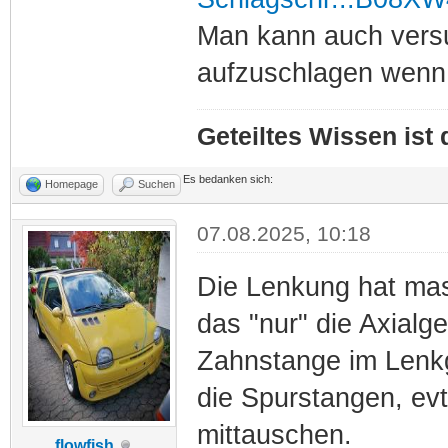
Man kann auch versu
aufzuschlagen wenn 
Geteiltes Wissen ist
Es bedanken sich:
Homepage
Suchen
07.08.2025, 10:18
Die Lenkung hat mass
das "nur" die Axialge
Zahnstange im Lenkge
die Spurstangen, evt
mittauschen.
flowfish