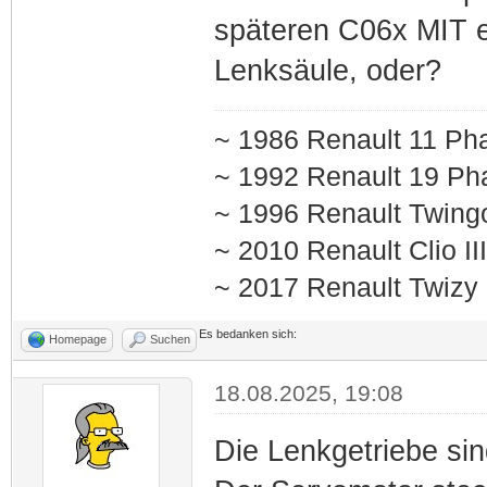
späteren C06x MIT e
Lenksäule, oder?
~ 1986 Renault 11 Pha
~ 1992 Renault 19 Pha
~ 1996 Renault Twing
~ 2010 Renault Clio I
~ 2017 Renault Twizy
Es bedanken sich:
Homepage
Suchen
18.08.2025, 19:08
Die Lenkgetriebe sin