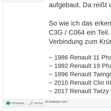
aufgebaut. Da reißt 
So wie ich das erke
C3G / C064 ein Teil
Verbindung zum Krü
~ 1986 Renault 11 Pha
~ 1992 Renault 19 Pha
~ 1996 Renault Twing
~ 2010 Renault Clio I
~ 2017 Renault Twizy
Es bedanken sich:
Homepage
Suchen