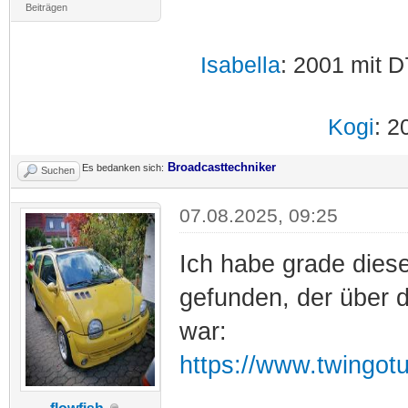
Beiträgen
Isabella
: 2001 mit D
Kogi
: 2
Broadcasttechniker
Es bedanken sich:
Suchen
07.08.2025, 09:25
Ich habe grade dies
gefunden, der über d
war:
https://www.twingotu