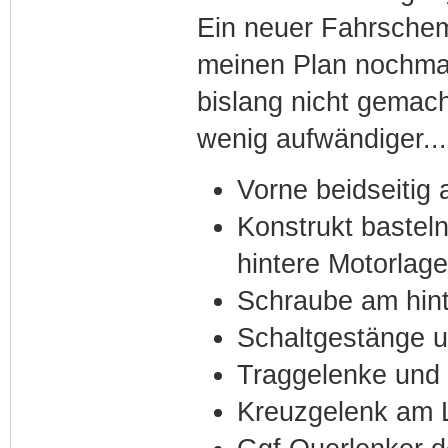
Ein neuer Fahrschemel
meinen Plan nochmal
bislang nicht gemach
wenig aufwändiger...
Vorne beidseitig
Konstrukt bastel
hintere Motorlage
Schraube am hint
Schaltgestänge u
Traggelenke und
Kreuzgelenk am L