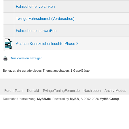
Fahrschemel verzinken
Twingo Fahrschemel (Vorderachse)
Fahrschemel schweißen
Ausbau Kennzeichenleuchte Phase 2
Druckversion anzeigen
Benutzer, die gerade dieses Thema anschauen: 1 Gast/Gäste
Foren-Team
Kontakt
TwingoTuningForum.de
Nach oben
Archiv-Modus
Deutsche Übersetzung:
MyBB.de
, Powered by
MyBB
, © 2002-2026
MyBB Group
.