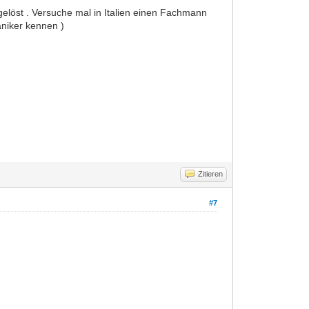
löst . Versuche mal in Italien einen Fachmann
aniker kennen )
Zitieren
#7