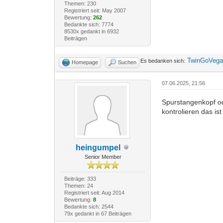
Themen: 230
Registriert seit: May 2007
Bewertung:
262
Bedankte sich: 7774
8530x gedankt in 6932
Beiträgen
TwinGoVeg
Es bedanken sich:
Homepage
Suchen
07.06.2025, 21:56
Spurstangenkopf ode
kontrolieren das ist
heingumpel
Senior Member
Beiträge: 333
Themen: 24
Registriert seit: Aug 2014
Bewertung:
8
Bedankte sich: 2544
79x gedankt in 67 Beiträgen