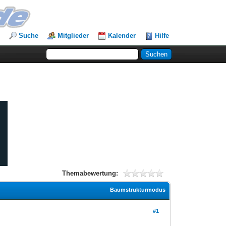
Suche
Mitglieder
Kalender
Hilfe
Themabewertung:
Baumstrukturmodus
#1