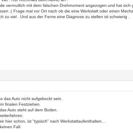
de vermutlich mit dem falschen Drehmoment angezogen und hat sich ge
ssen .( Frage mal vor Ort nach ob die eine Werkstatt oder einen Mech
h zu viel . Und aus der Ferne eine Diagnose zu stellen ist schwierig .
 das Auto nicht aufgebockt sein.
im finalen Festziehen.
 das Auto steht auf dem Boden.
eiterfahren.
ir hier schon, ist "typisch" nach Werkstattaufenthalten...
keinen Fall.