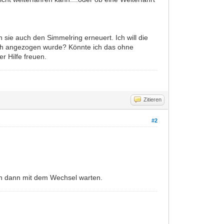
?
 sie auch den Simmelring erneuert. Ich will die
tlich angezogen wurde? Könnte ich das ohne
r Hilfe freuen.
Zitieren
#2
n dann mit dem Wechsel warten.