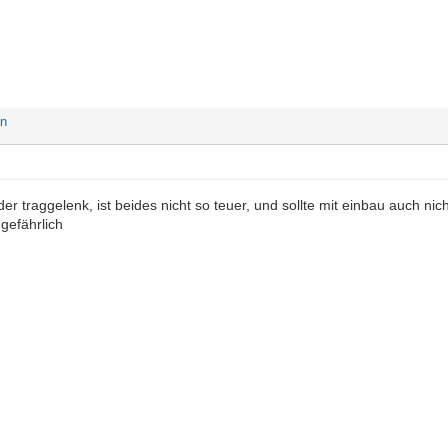
an
r traggelenk, ist beides nicht so teuer, und sollte mit einbau auch nicht
 gefährlich