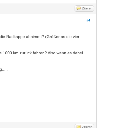
Zitieren
#4
h die Radkappe abnimmt? (Größer as die vier
e 1000 km zurück fahren? Also wenn es dabei
.....
Zitieren