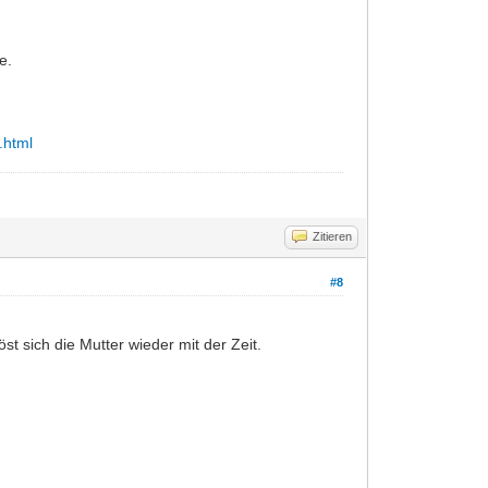
e.
.html
Zitieren
#8
 sich die Mutter wieder mit der Zeit.