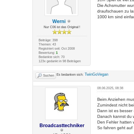
Die Achsmutter wur
draufschauen zu la
1000 km sind einfac
Werni
Nur C06 ist das Original !
Beiträge: 398
Themen: 43
Registriert seit: Oct 2008
Bewertung:
1
Bedankte sich: 70
123x gedankt in 98 Beiträgen
TwinGoVegan
Es bedanken sich:
Suchen
08.06.2025, 08:38
Beim Anziehen muss
Zumindest nicht be
Dann ist es besser
Danach kannst du w
Den Fehler hatten w
Broadcasttechniker
So fahren geht auf 