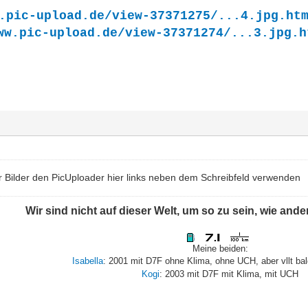
.pic-upload.de/view-37371275/...4.jpg.ht
ww.pic-upload.de/view-37371274/...3.jpg.h
Bilder den PicUploader hier links neben dem Schreibfeld verwenden
Wir sind nicht auf dieser Welt, um so zu sein, wie and
Meine beiden:
Isabella
: 2001 mit D7F ohne Klima, ohne UCH, aber vllt ba
Kogi
: 2003 mit D7F mit Klima, mit UCH