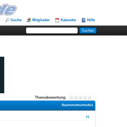
Suche
Mitglieder
Kalender
Hilfe
Themabewertung:
Baumstrukturmodus
#1