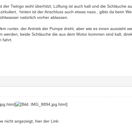
ist der Twingo wohl überhitzt, Lüftung ist auch kalt und die Schläuche a
 zirkuliert, hinten ist der Anschluss auch etwas nass., gibts da beim 
Kühlwasser natürlich vorher ablassen.
km runter, der Antrieb der Pumpe dreht, aber wie es innen aussieht we
rm werden, beide Schläuche die aus dem Motor kommen sind kalt, dire
 fahrt.
e nicht angezeigt, hier der Link: