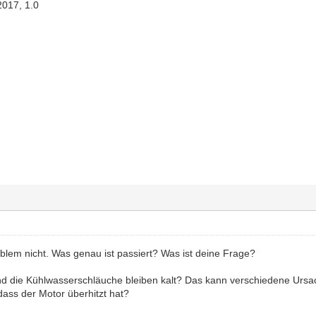
2017, 1.0
oblem nicht. Was genau ist passiert? Was ist deine Frage?
nd die Kühlwasserschläuche bleiben kalt? Das kann verschiedene Ursac
ass der Motor überhitzt hat?