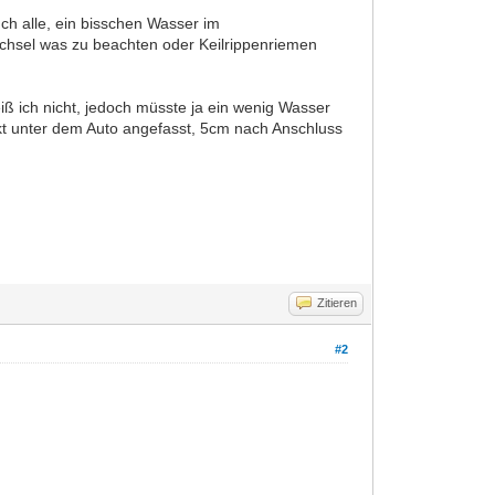
uch alle, ein bisschen Wasser im
Wechsel was zu beachten oder Keilrippenriemen
iß ich nicht, jedoch müsste ja ein wenig Wasser
kt unter dem Auto angefasst, 5cm nach Anschluss
Zitieren
#2