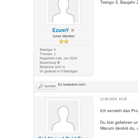
Twingo 3, Baujahr 
EzumY
Junior Member
Beiträge: 6
Themen: 1
Registriert seit: Jun 2024
Bewertung:
0
Bedankte sich: 0
0x gedankt in 0 Beiträgen
Es bedanken sich:
Suchen
11.06.2024, 14:25
Ich versteh das Pr
Du bist gefahren u
Warum denkst du, d