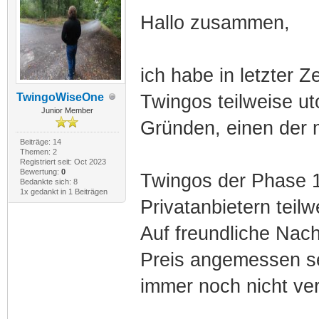
Hallo zusammen,
ich habe in letzter Z
TwingoWiseOne
Twingos teilweise ut
Junior Member
Gründen, einen der 
Beiträge: 14
Themen: 2
Registriert seit: Oct 2023
Bewertung:
0
Twingos der Phase 
Bedankte sich: 8
1x gedankt in 1 Beiträgen
Privatanbietern teil
Auf freundliche Nach
Preis angemessen se
immer noch nicht ver