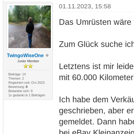
01.11.2023, 15:58
Das Umrüsten wäre f
Zum Glück suche ich
TwingoWiseOne
Junior Member
Letztens ist mir leid
Beiträge: 14
mit 60.000 Kilomete
Themen: 2
Registriert seit: Oct 2023
Bewertung:
0
Bedankte sich: 8
1x gedankt in 1 Beiträgen
Ich habe dem Verkäu
geschrieben, aber er
gemeldet. Dann habe
bei eBay Kleinanzeig