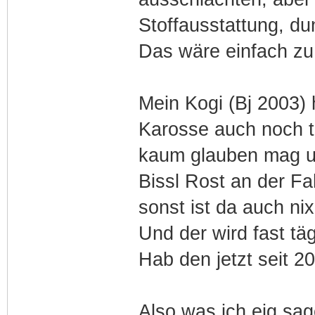
Stoffausstattung, du
Das wäre einfach z
Mein Kogi (Bj 2003) h
Karosse auch noch t
kaum glauben mag un
Bissl Rost an der Fa
sonst ist da auch nix
Und der wird fast tä
Hab den jetzt seit 
Also was ich eig sag