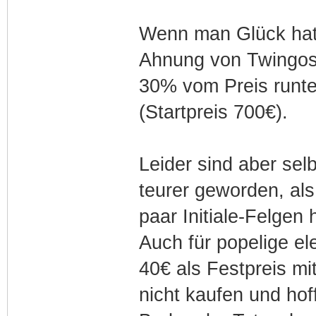
Wenn man Glück hat 
Ahnung von Twingos
30% vom Preis runter
(Startpreis 700€).
Leider sind aber sel
teurer geworden, al
paar Initiale-Felgen 
Auch für popelige e
40€ als Festpreis mi
nicht kaufen und hof