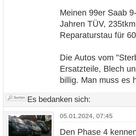
Meinen 99er Saab 9-
Jahren TÜV, 235tkm
Reparaturstau für 6
Die Autos vom "Sterb
Ersatzteile, Blech u
billig. Man muss es 
Es bedanken sich:
Suchen
05.01.2024, 07:45
Den Phase 4 kennen 