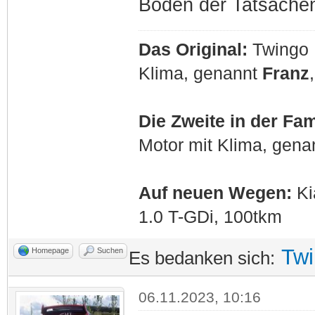
Boden der Tatsache
Das Original:
Twingo I
Klima, genannt
Franz
Die Zweite in der Fam
Motor mit Klima, gen
Auf neuen Wegen:
Ki
1.0 T-GDi, 100tkm
Tw
Homepage
Suchen
Es bedanken sich:
06.11.2023, 10:16