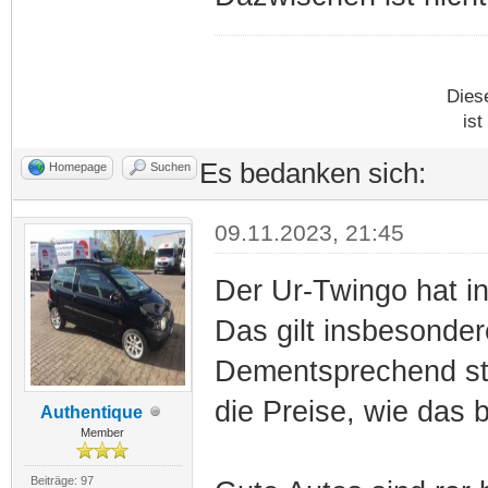
Dies
ist
Es bedanken sich:
Homepage
Suchen
09.11.2023, 21:45
Der Ur-Twingo hat in
Das gilt insbesonder
Dementsprechend ste
die Preise, wie das b
Authentique
Member
Beiträge: 97