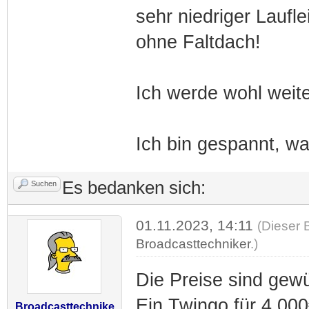
sehr niedriger Laufle
ohne Faltdach!
Ich werde wohl weit
Ich bin gespannt, wa
Es bedanken sich:
Suchen
01.11.2023, 14:11
(Dieser 
Broadcasttechniker
.)
Die Preise sind gewü
Ein Twingo für 4.000
Broadcasttechnike