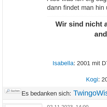
dann findet man hin
Wir sind nicht 
and
Isabella
: 2001 mit D
Kogi
: 2
TwingoWi
Suchen
Es bedanken sich:
02.11.2023, 14:00