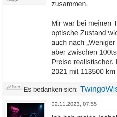
Beiträgen
zusammen.
Mir war bei meinen 
optische Zustand wich
auch nach „Weniger 
aber zwischen 100ts
Preise realistischer.
2021 mit 113500 km f
TwingoWi
Suchen
Es bedanken sich:
02.11.2023, 07:55