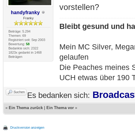
vorstellen?
handyfranky
Franky
Bleibt gesund und hal
Beiträge: 5.294
Themen: 69
Registriert seit: Sep 2003
Bewertung:
58
Mein MC Silver, Meg
Bedankte sich: 2322
1823x gedankt in 1468
gelaufen
Beiträgen
Die Peaches meines S
UCH etwas über 190 T
Broadcas
Suchen
Es bedanken sich:
«
Ein Thema zurück
|
Ein Thema vor
»
Druckversion anzeigen