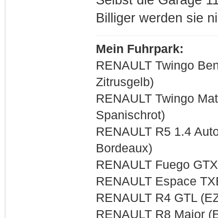
Billiger werden sie n
Mein Fuhrpark:
RENAULT Twingo Bene
Zitrusgelb)
RENAULT Twingo Matic
Spanischrot)
RENAULT R5 1.4 Auto
Bordeaux)
RENAULT Fuego GTX 2 
RENAULT Espace TXE 
RENAULT R4 GTL (EZ 
RENAULT R8 Major (EZ