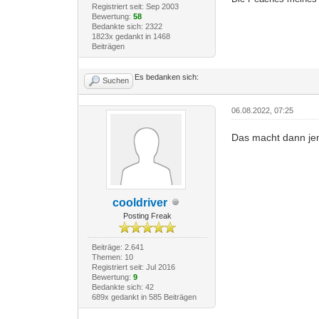
Registriert seit: Sep 2003
Bewertung:
58
Bedankte sich: 2322
1823x gedankt in 1468
Beiträgen
Es bedanken sich:
Suchen
06.08.2022, 07:25
Das macht dann je
cooldriver
Posting Freak
Beiträge: 2.641
Themen: 10
Registriert seit: Jul 2016
Bewertung:
9
Bedankte sich: 42
689x gedankt in 585 Beiträgen