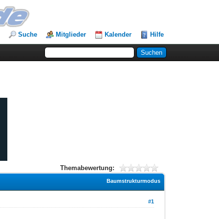
Suche
Mitglieder
Kalender
Hilfe
Themabewertung:
Baumstrukturmodus
#1