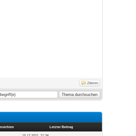
Zitieren
nsichten
Letzter Beitrag
15.12.2021, 21:34