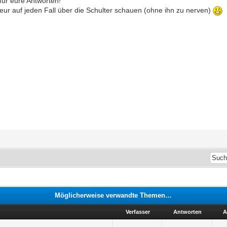
für eure Antworten!
ur auf jeden Fall über die Schulter schauen (ohne ihn zu nerven)
Möglicherweise verwandte Themen…
Verfasser
Antworten
A