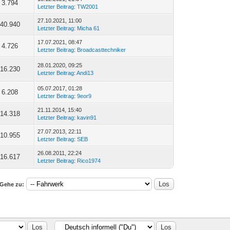
3.794
Letzter Beitrag
:
TW2001
27.10.2021, 11:00
40.940
Letzter Beitrag
:
Micha 61
17.07.2021, 08:47
4.726
Letzter Beitrag
:
Broadcasttechniker
28.01.2020, 09:25
16.230
Letzter Beitrag
:
Andi13
05.07.2017, 01:28
6.208
Letzter Beitrag
:
9eor9
21.11.2014, 15:40
14.318
Letzter Beitrag
:
kavin91
27.07.2013, 22:11
10.955
Letzter Beitrag
:
SEB
26.08.2011, 22:24
16.617
Letzter Beitrag
:
Rico1974
Gehe zu: