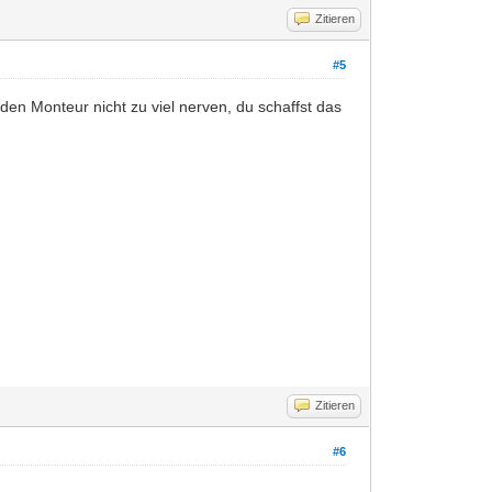
Zitieren
#5
den Monteur nicht zu viel nerven, du schaffst das
Zitieren
#6