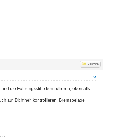
Zitieren
#3
d die Führungsstifte kontrollieren, ebenfalls
h auf Dichtheit kontrollieren, Bremsbeläge
fen.