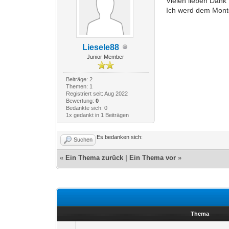
Vielen lieben Dank 
Ich werd dem Monte
Liesele88
Junior Member
Beiträge: 2
Themen: 1
Registriert seit: Aug 2022
Bewertung:
0
Bedankte sich: 0
1x gedankt in 1 Beiträgen
Es bedanken sich:
Suchen
«
Ein Thema zurück
|
Ein Thema vor
»
Thema