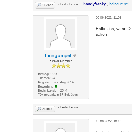
handyfranky
,
heingumpel
Es bedanken sich:
Suchen
06.08.2022, 11:39
Hallo Lisa, wenn Du
schon
heingumpel
Senior Member
Beiträge: 333
Themen: 24
Registriert seit: Aug 2014
Bewertung:
8
Bedankte sich: 2544
79x gedankt in 67 Beiträgen
Es bedanken sich:
Suchen
15.08.2022, 10:19