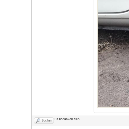
Es bedanken sich:
Suchen