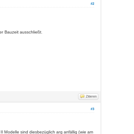
#2
er Bauzeit ausschließt.
Zitieren
#3
I Modelle sind diesbezüglich arg anfällig (wie am