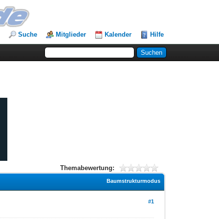
Suche
Mitglieder
Kalender
Hilfe
Themabewertung:
Baumstrukturmodus
#1