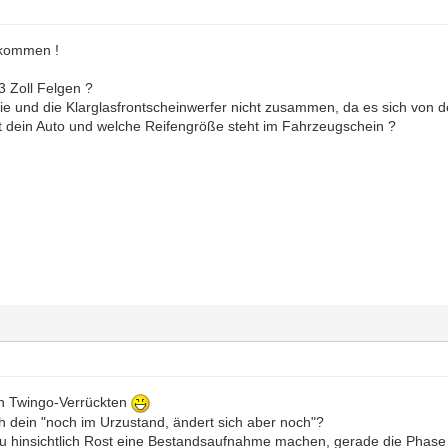
llkommen !
3 Zoll Felgen ?
ie und die Klarglasfrontscheinwerfer nicht zusammen, da es sich von d
t dein Auto und welche Reifengröße steht im Fahrzeugschein ?
n Twingo-Verrückten
ch dein "noch im Urzustand, ändert sich aber noch"?
 du hinsichtlich Rost eine Bestandsaufnahme machen, gerade die Phase I