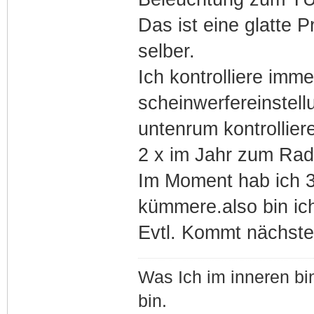
Das ist eine glatte 
selber.
Ich kontrolliere imm
scheinwerfereinstell
untenrum kontrollier
2 x im Jahr zum Ra
Im Moment hab ich 3
kümmere.also bin ic
Evtl. Kommt nächste
Was Ich im inneren bin
bin.