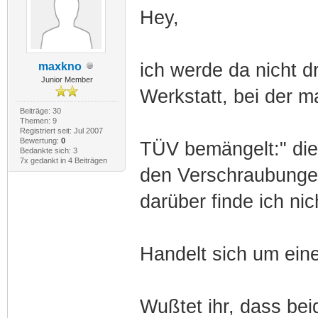
Hey,
ich werde da nicht d
maxkno
Junior Member
Werkstatt, bei der ma
Beiträge: 30
Themen: 9
Registriert seit: Jul 2007
Bewertung:
0
TÜV bemängelt:" die
Bedankte sich: 3
7x gedankt in 4 Beiträgen
den Verschraubungen
darüber finde ich nic
Handelt sich um eine
Wußtet ihr, dass be