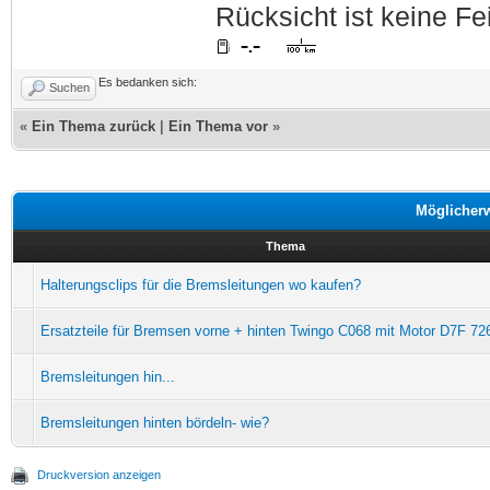
Rücksicht ist keine Fe
Es bedanken sich:
Suchen
«
Ein Thema zurück
|
Ein Thema vor
»
Möglicher
Thema
Halterungsclips für die Bremsleitungen wo kaufen?
Ersatzteile für Bremsen vorne + hinten Twingo C068 mit Motor D7F 72
Bremsleitungen hin...
Bremsleitungen hinten bördeln- wie?
Druckversion anzeigen