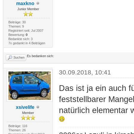
maxkno
Junior Member
Beiträge: 30
Themen: 9
Registriert seit: Jul 2007
Bewertung:
0
Bedankte sich: 3
7x gedankt in 4 Beiträgen
Es bedanken sich:
Suchen
30.09.2018, 10:41
Das ist ja ein auch 
feststellbarer Mange
xsivelife
natürlich elementar 
Member
Beiträge: 116
Themen: 26