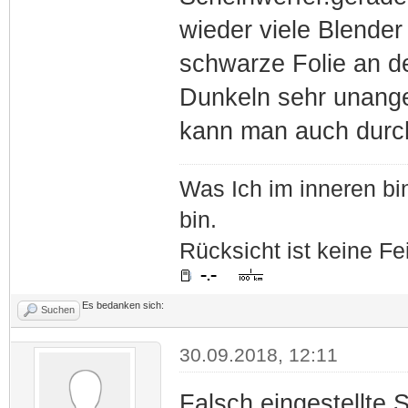
wieder viele Blender
schwarze Folie an d
Dunkeln sehr unange
kann man auch durch
Was Ich im inneren bin
bin.
Rücksicht ist keine Fe
Es bedanken sich:
Suchen
30.09.2018, 12:11
Falsch eingestellte 