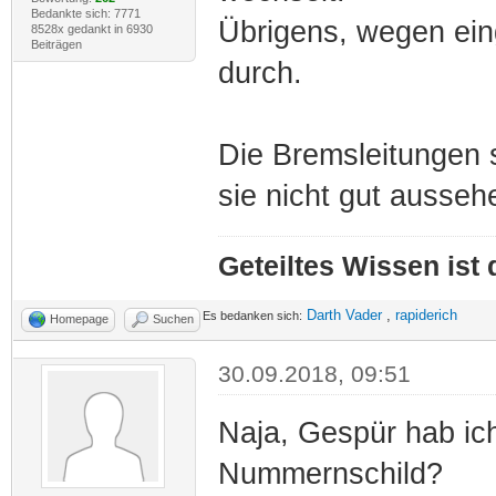
Bedankte sich: 7771
Übrigens, wegen eing
8528x gedankt in 6930
Beiträgen
durch.
Die Bremsleitungen 
sie nicht gut ausseh
Geteiltes Wissen ist
Darth Vader
,
rapiderich
Es bedanken sich:
Homepage
Suchen
30.09.2018, 09:51
Naja, Gespür hab ich
Nummernschild?