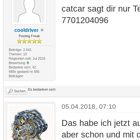
catcar sagt dir nur 
7701204096
cooldriver
Posting Freak
Beiträge: 2.641
Themen: 10
Registriert seit: Jul 2016
Bewertung:
9
Bedankte sich: 42
689x gedankt in 585
Beiträgen
Es bedanken sich:
Suchen
05.04.2018, 07:10
Das habe ich jetzt a
aber schon und mit d