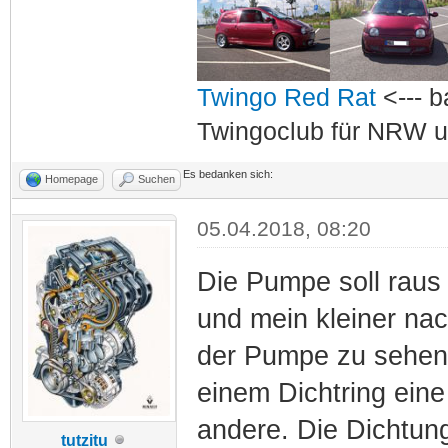
Twingo Red Rat
<--- b
Twingoclub für NRW u
Es bedanken sich:
Homepage
Suchen
05.04.2018, 08:20
Die Pumpe soll raus 
und mein kleiner nac
der Pumpe zu sehen.
einem Dichtring ein
andere. Die Dichtung
tutzitu