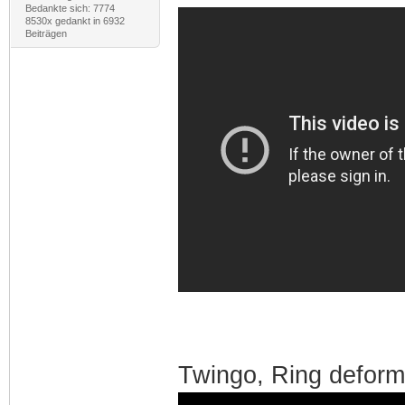
Bedankte sich: 7774
8530x gedankt in 6932
Beiträgen
Twingo, Ring deformi