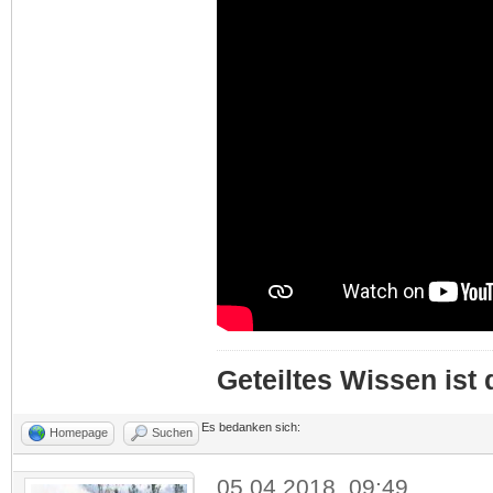
Geteiltes Wissen ist
Es bedanken sich:
Homepage
Suchen
05.04.2018, 09:49