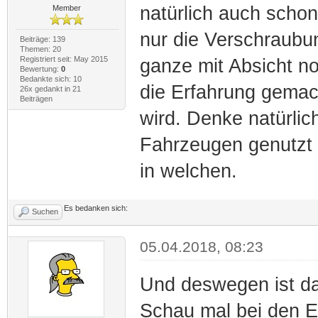
natürlich auch scho
Member
nur die Verschraubu
Beiträge: 139
Themen: 20
Registriert seit: May 2015
ganze mit Absicht no
Bewertung:
0
Bedankte sich: 10
die Erfahrung gemach
26x gedankt in 21
Beiträgen
wird. Denke natürli
Fahrzeugen genutzt w
in welchen.
Es bedanken sich:
Suchen
05.04.2018, 08:23
Und deswegen ist da
Schau mal bei den E