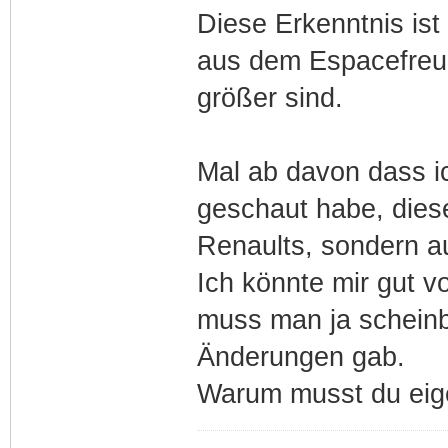
Diese Erkenntnis is
aus dem Espacefreun
größer sind.
Mal ab davon dass i
geschaut habe, diese
Renaults, sondern a
Ich könnte mir gut vo
muss man ja scheinb
Änderungen gab.
Warum musst du eige