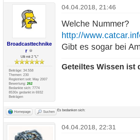
04.04.2018, 21:46
Welche Nummer?
http://www.catcar.
Broadcasttechnike
Gibt es sogar bei A
r
Ulli mit 2 "L"
Geteiltes Wissen ist
Beiträge: 34.558
Themen: 230
Registriert seit: May 2007
Bewertung:
262
Bedankte sich: 7774
8530x gedankt in 6932
Beiträgen
Es bedanken sich:
Homepage
Suchen
04.04.2018, 22:31