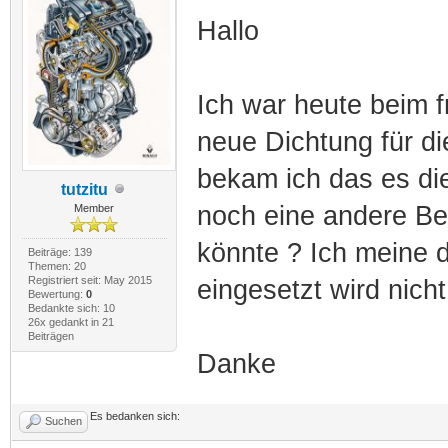
Hallo
Ich war heute beim f
neue Dichtung für di
bekam ich das es dies
tutzitu
noch eine andere B
Member
könnte ? Ich meine 
Beiträge: 139
Themen: 20
Registriert seit: May 2015
eingesetzt wird nich
Bewertung:
0
Bedankte sich: 10
26x gedankt in 21
Beiträgen
Danke
Es bedanken sich:
Suchen