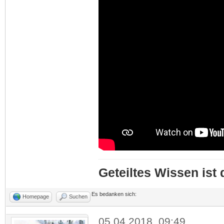
Geteiltes Wissen ist
Es bedanken sich:
Homepage
Suchen
05.04.2018, 09:49