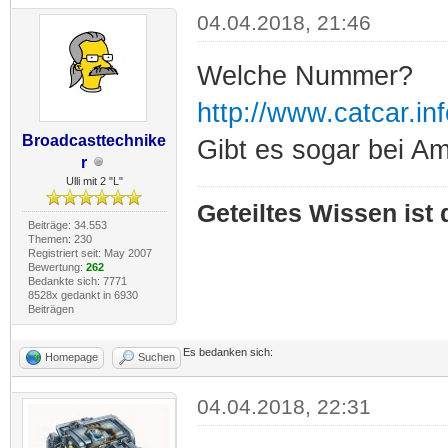
04.04.2018, 21:46
Welche Nummer?
http://www.catcar.
Broadcasttechnike
Gibt es sogar bei A
r
Ulli mit 2 "L"
Geteiltes Wissen ist
Beiträge: 34.553
Themen: 230
Registriert seit: May 2007
Bewertung:
262
Bedankte sich: 7771
8528x gedankt in 6930
Beiträgen
Es bedanken sich:
Homepage
Suchen
04.04.2018, 22:31