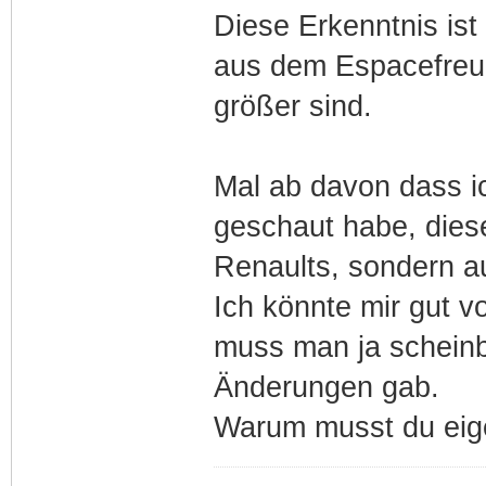
Diese Erkenntnis is
aus dem Espacefreun
größer sind.
Mal ab davon dass i
geschaut habe, diese
Renaults, sondern a
Ich könnte mir gut vo
muss man ja scheinb
Änderungen gab.
Warum musst du eige