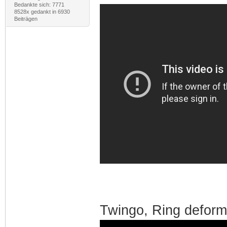
Bedankte sich: 7771
8528x gedankt in 6930
Beiträgen
Twingo, Ring deformi