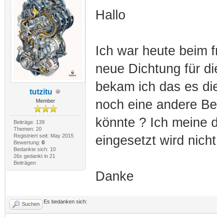
Hallo
Ich war heute beim f
neue Dichtung für di
bekam ich das es dies
tutzitu
noch eine andere B
Member
könnte ? Ich meine 
Beiträge: 139
Themen: 20
Registriert seit: May 2015
eingesetzt wird nich
Bewertung:
0
Bedankte sich: 10
26x gedankt in 21
Beiträgen
Danke
Es bedanken sich:
Suchen