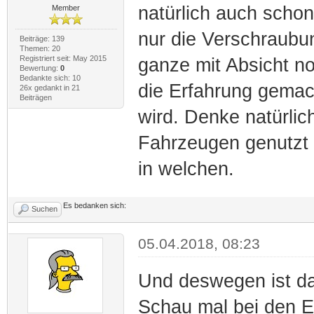
natürlich auch scho
Member
nur die Verschraubu
Beiträge: 139
Themen: 20
Registriert seit: May 2015
ganze mit Absicht no
Bewertung:
0
Bedankte sich: 10
die Erfahrung gemach
26x gedankt in 21
Beiträgen
wird. Denke natürli
Fahrzeugen genutzt w
in welchen.
Es bedanken sich:
Suchen
05.04.2018, 08:23
Und deswegen ist da
Schau mal bei den E