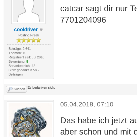
catcar sagt dir nur 
7701204096
cooldriver
Posting Freak
Beiträge: 2.641
Themen: 10
Registriert seit: Jul 2016
Bewertung:
9
Bedankte sich: 42
689x gedankt in 585
Beiträgen
Es bedanken sich:
Suchen
05.04.2018, 07:10
Das habe ich jetzt a
aber schon und mit d