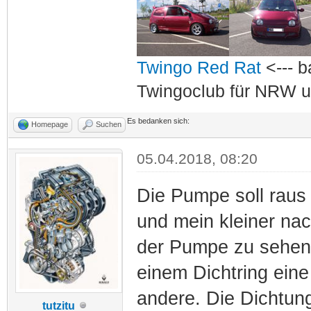
Twingo Red Rat
<--- b
Twingoclub für NRW u
Es bedanken sich:
Homepage
Suchen
05.04.2018, 08:20
Die Pumpe soll raus 
und mein kleiner nac
der Pumpe zu sehen.
einem Dichtring ein
andere. Die Dichtung
tutzitu