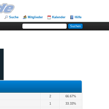
Suche
Mitglieder
Kalender
Hilfe
2
66.67%
1
33.33%