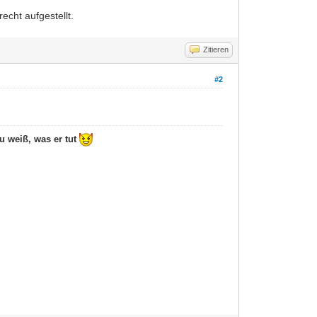
cht aufgestellt.
Zitieren
#2
u weiß, was er tut