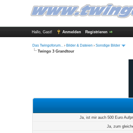
Hallo, Gast!
Anmelden
Registrieren
Das Twingoforum...
›
Bilder & Dateien
›
Sonstige Bilder
Twingo 3 Grandtour
Ja, ist mir auch 500 Euro Aufpr
Ja, zum gleich