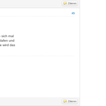
Zitieren
#3
 sich mal
hlafen und
e wird das
Zitieren