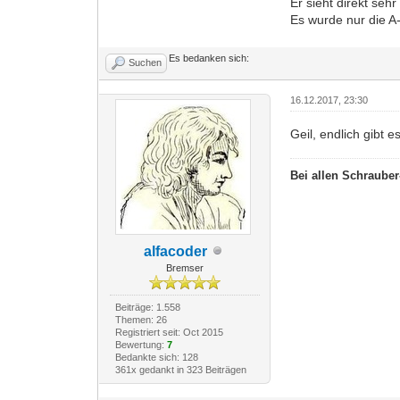
Er sieht direkt seh
Es wurde nur die A
Es bedanken sich:
Suchen
16.12.2017, 23:30
Geil, endlich gibt 
Bei allen Schrauber-
alfacoder
Bremser
Beiträge: 1.558
Themen: 26
Registriert seit: Oct 2015
Bewertung:
7
Bedankte sich: 128
361x gedankt in 323 Beiträgen