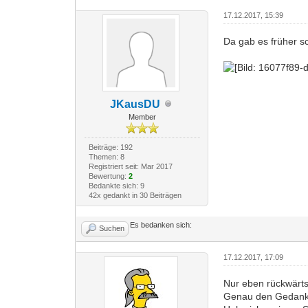
17.12.2017, 15:39
Da gab es früher 
JKausDU
Member
Beiträge: 192
Themen: 8
Registriert seit: Mar 2017
Bewertung:
2
Bedankte sich: 9
42x gedankt in 30 Beiträgen
Es bedanken sich:
Suchen
17.12.2017, 17:09
Nur eben rückwärts
Genau den Gedanke