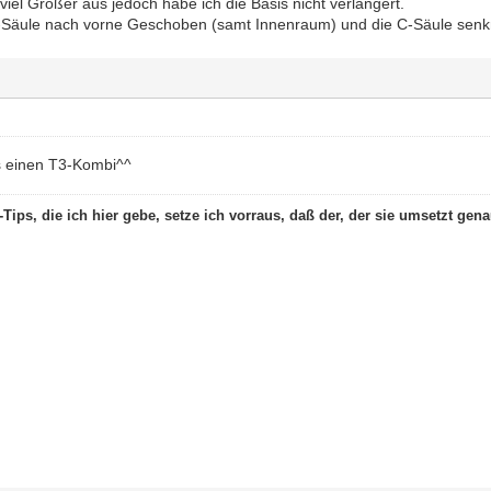
r viel Größer aus jedoch habe ich die Basis nicht verlängert.
-Säule nach vorne Geschoben (samt Innenraum) und die C-Säule senkre
es einen T3-Kombi^^
Tips, die ich hier gebe, setze ich vorraus, daß der, der sie umsetzt gena