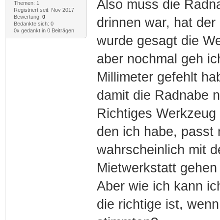
Also muss die Radna
Themen: 1
Registriert seit: Nov 2017
Bewertung:
0
drinnen war, hat der
Bedankte sich: 0
0x gedankt in 0 Beiträgen
wurde gesagt die Wer
aber nochmal geh ich
Millimeter gefehlt h
damit die Radnabe n
Richtiges Werkzeug 
den ich habe, passt 
wahrscheinlich mit 
Mietwerkstatt gehen
Aber wie ich kann ic
die richtige ist, wen