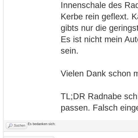
Innenschale des Rad
Kerbe rein geflext.
gibts nur die gerin
Es ist nicht mein Aut
sein.
Vielen Dank schon m
TL;DR Radnabe schle
passen. Falsch eing
Es bedanken sich:
Suchen