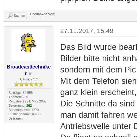
Es bedanken sich:
Suchen
27.11.2017, 15:49
Das Bild wurde bearb
Bilder bitte nicht a
Broadcasttechnike
sondern mit dem Pic
r
Mit dem Telefon sieh
Ulli mit 2 "L"
ganz klein erscheint,
Beiträge: 34.558
Themen: 230
Die Schnitte da sind
Registriert seit: May 2007
Bewertung:
262
Bedankte sich: 7773
man damit fahren wei
8530x gedankt in 6932
Beiträgen
Antriebswelle unter