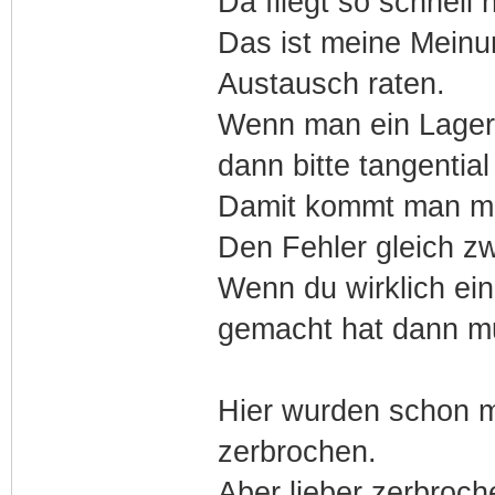
Da fliegt so schnell 
Das ist meine Meinu
Austausch raten.
Wenn man ein Lager 
dann bitte tangential
Damit kommt man mit 
Den Fehler gleich zw
Wenn du wirklich ei
gemacht hat dann mu
Hier wurden schon 
zerbrochen.
Aber lieber zerbroch