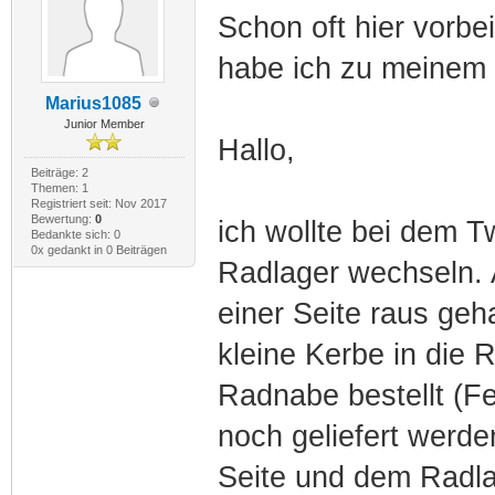
Schon oft hier vorbe
habe ich zu meinem 
Marius1085
Junior Member
Hallo,
Beiträge: 2
Themen: 1
Registriert seit: Nov 2017
Bewertung:
0
ich wollte bei dem T
Bedankte sich: 0
0x gedankt in 0 Beiträgen
Radlager wechseln. A
einer Seite raus geh
kleine Kerbe in die 
Radnabe bestellt (F
noch geliefert werde
Seite und dem Radla