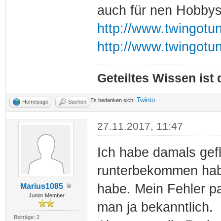
auch für nen Hobby
http://www.twingotu
http://www.twingotu
Geteiltes Wissen ist
Twinto
Es bedanken sich:
Homepage
Suchen
27.11.2017, 11:47
Ich habe damals gefl
runterbekommen hab
habe. Mein Fehler pa
Marius1085
Junior Member
man ja bekanntlich.
Beiträge: 2