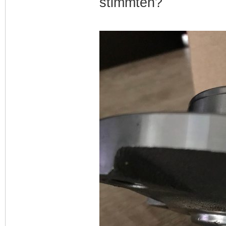
stimmten?