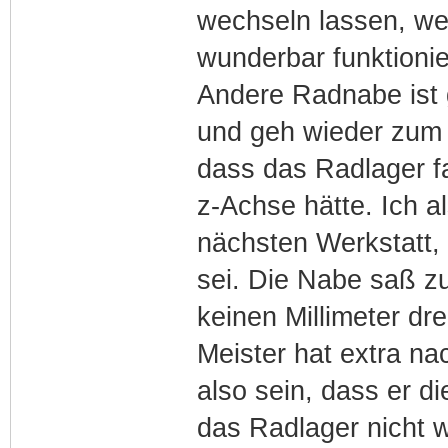
wechseln lassen, weil
wunderbar funktionier
Andere Radnabe ist
und geh wieder zum 
dass das Radlager fa
z-Achse hätte. Ich a
nächsten Werkstatt, 
sei. Die Nabe saß z
keinen Millimeter dr
Meister hat extra n
also sein, dass er d
das Radlager nicht 