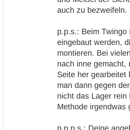
auch zu bezweifeln.
p.p.s.: Beim Twingo
eingebaut werden, d
montieren. Bei viele
nach inne gemacht, 
Seite her gearbeitet 
man dann gegen den
nicht das Lager rein 
Methode irgendwas g
p.p.p.s.: Deine ange