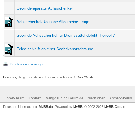
Gewindereparatur Achsschenkel
Achsschenkel/Radnabe Allgemeine Frage
Gewinde Achsschenkel für Bremssattel defekt. Helicoil?
Felge schleift an einer Sechskanstschraube.
Druckversion anzeigen
Benutzer, die gerade dieses Thema anschauen: 1 Gast/Gäste
Foren-Team
Kontakt
TwingoTuningForum.de
Nach oben
Archiv-Modus
Deutsche Übersetzung:
MyBB.de
, Powered by
MyBB
, © 2002-2026
MyBB Group
.