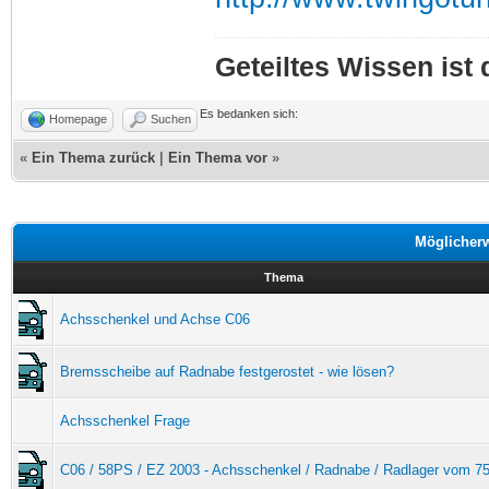
Geteiltes Wissen ist
Es bedanken sich:
Homepage
Suchen
«
Ein Thema zurück
|
Ein Thema vor
»
Möglicher
Thema
Achsschenkel und Achse C06
Bremsscheibe auf Radnabe festgerostet - wie lösen?
Achsschenkel Frage
C06 / 58PS / EZ 2003 - Achsschenkel / Radnabe / Radlager vom 75