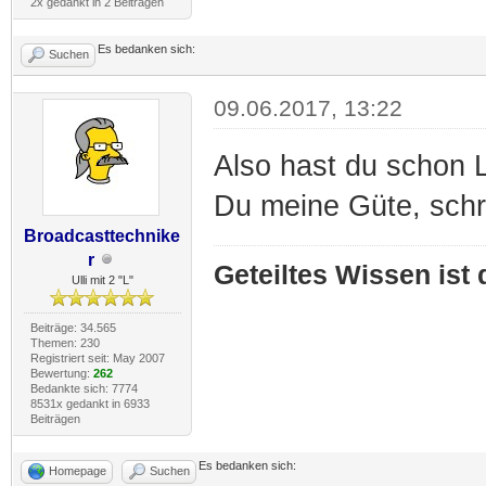
2x gedankt in 2 Beiträgen
Es bedanken sich:
Suchen
09.06.2017, 13:22
Also hast du schon 
Du meine Güte, schr
Broadcasttechnike
r
Geteiltes Wissen ist
Ulli mit 2 "L"
Beiträge: 34.565
Themen: 230
Registriert seit: May 2007
Bewertung:
262
Bedankte sich: 7774
8531x gedankt in 6933
Beiträgen
Es bedanken sich:
Homepage
Suchen