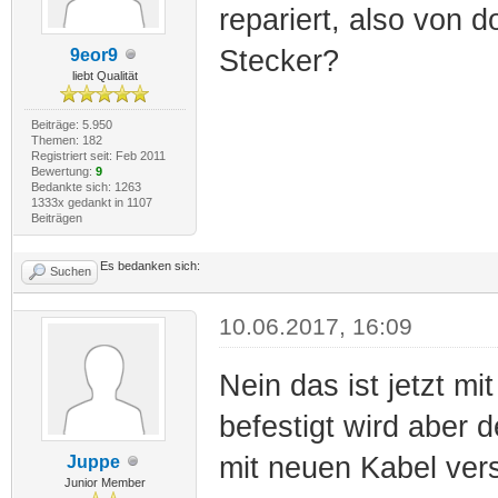
repariert, also von
Stecker?
9eor9
liebt Qualität
Beiträge: 5.950
Themen: 182
Registriert seit: Feb 2011
Bewertung:
9
Bedankte sich: 1263
1333x gedankt in 1107
Beiträgen
Es bedanken sich:
Suchen
10.06.2017, 16:09
Nein das ist jetzt m
befestigt wird aber
mit neuen Kabel ver
Juppe
Junior Member