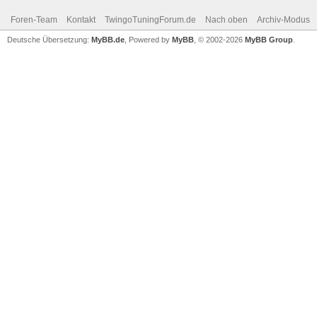
Foren-Team
Kontakt
TwingoTuningForum.de
Nach oben
Archiv-Modus
Deutsche Übersetzung:
MyBB.de
, Powered by
MyBB
, © 2002-2026
MyBB Group
.