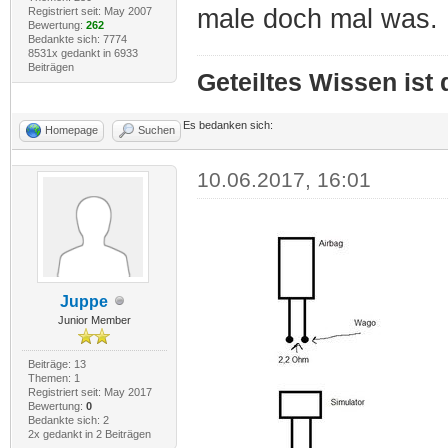
male doch mal was.
Registriert seit: May 2007
Bewertung:
262
Bedankte sich: 7774
8531x gedankt in 6933
Beiträgen
Geteiltes Wissen ist
Es bedanken sich:
Homepage
Suchen
10.06.2017, 16:01
Juppe
Junior Member
Beiträge: 13
Themen: 1
Registriert seit: May 2017
Bewertung:
0
Bedankte sich: 2
2x gedankt in 2 Beiträgen