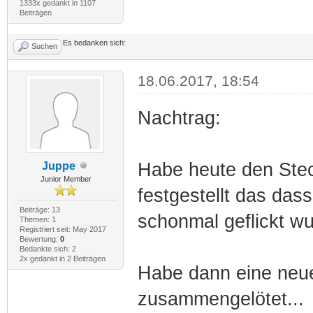
1333x gedankt in 1107
Beiträgen
Es bedanken sich:
Suchen
18.06.2017, 18:54
Nachtrag:
Habe heute den Stec
Juppe
Junior Member
festgestellt das das
Beiträge: 13
schonmal geflickt wu
Themen: 1
Registriert seit: May 2017
Bewertung:
0
Bedankte sich: 2
2x gedankt in 2 Beiträgen
Habe dann eine neue
zusammengelötet...