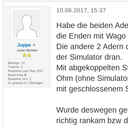
10.06.2017, 15:37
Habe die beiden Ade
die Enden mit Wago 
Die andere 2 Adern 
Juppe
Junior Member
der Simulator dran.
Beiträge: 13
Mit abgekoppelten S
Themen: 1
Registriert seit: May 2017
Bewertung:
0
Ohm (ohne Simulato
Bedankte sich: 2
2x gedankt in 2 Beiträgen
mit geschlossenem S
Wurde deswegen gema
richtig rankam bzw d