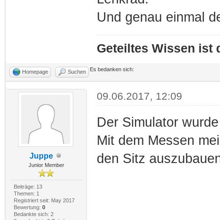
Und genau einmal de
Geteiltes Wissen ist
Es bedanken sich:
Homepage
Suchen
09.06.2017, 12:09
Der Simulator wurde
Mit dem Messen meint
den Sitz auszubaue
Juppe
Junior Member
Beiträge: 13
Themen: 1
Registriert seit: May 2017
Bewertung:
0
Bedankte sich: 2