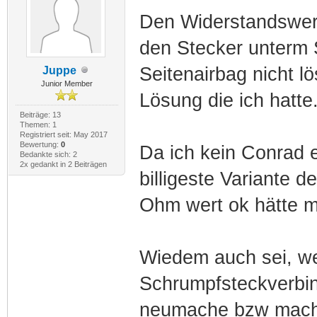
Den Widerstandswert 
den Stecker unterm 
Seitenairbag nicht l
Juppe
Junior Member
Lösung die ich hatte
Beiträge: 13
Themen: 1
Registriert seit: May 2017
Bewertung:
0
Da ich kein Conrad e
Bedankte sich: 2
2x gedankt in 2 Beiträgen
billigeste Variante 
Ohm wert ok hätte 
Wiedem auch sei, we
Schrumpfsteckverbin
neumache bzw mach