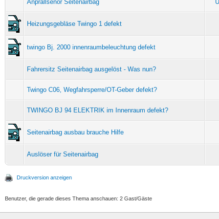
Anprallsenor Seitenairbag
U
Heizungsgebläse Twingo 1 defekt
twingo Bj. 2000 innenraumbeleuchtung defekt
Fahrersitz Seitenairbag ausgelöst - Was nun?
Twingo C06, Wegfahrsperre/OT-Geber defekt?
TWINGO BJ 94 ELEKTRIK im Innenraum defekt?
Seitenairbag ausbau brauche Hilfe
Auslöser für Seitenairbag
Druckversion anzeigen
Benutzer, die gerade dieses Thema anschauen: 2 Gast/Gäste