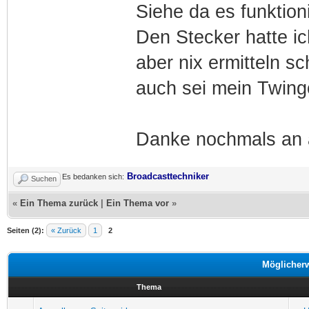
Siehe da es funktioni
Den Stecker hatte 
aber nix ermitteln s
auch sei mein Twin
Danke nochmals an a
Broadcasttechniker
Es bedanken sich:
Suchen
«
Ein Thema zurück
|
Ein Thema vor
»
Seiten (2):
« Zurück
1
2
Möglicher
Thema