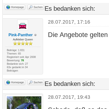
Es bedanken sich:
Homepage
Suchen
28.07.2017, 17:16
Die Angebote gelten 
Pink-Panther
Aufkleber Queen
Beiträge: 1.831
Themen: 65
Registriert seit: Apr 2008
Bewertung:
78
Bedankte sich: 27
63x gedankt in 34
Beiträgen
Es bedanken sich:
Homepage
Suchen
28.07.2017, 19:43