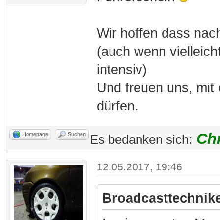
Wir hoffen dass nach
(auch wenn vielleich
intensiv)
Und freuen uns, mit
dürfen.
Ch
Homepage
Suchen
Es bedanken sich:
12.05.2017, 19:46
Broadcasttechnike