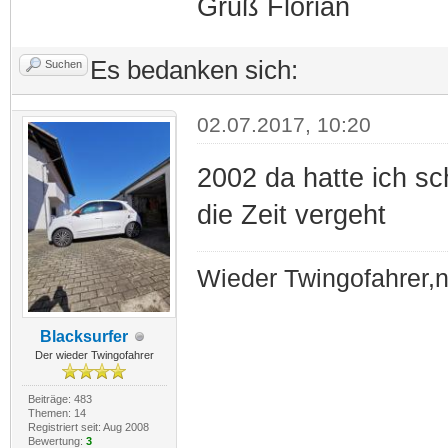
Gruß Florian
Es bedanken sich:
Suchen
02.07.2017, 10:20
2002 da hatte ich s
die Zeit vergeht
Wieder Twingofahrer,
Blacksurfer
Der wieder Twingofahrer
Beiträge: 483
Themen: 14
Registriert seit: Aug 2008
Bewertung:
3