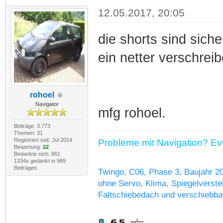
12.05.2017, 20:05
die shorts sind siche
ein netter verschreib
rohoel
Navigator
mfg rohoel.
Beiträge: 3.773
Themen: 31
Registriert seit: Jul 2014
Probleme mit Navigation? Evtl
Bewertung:
22
Bedankte sich: 861
1334x gedankt in 989
Beiträgen
Twingo, C06, Phase 3, Baujahr 2
ohne Servo, Klima, Spiegelverstel
Faltschiebedach und verschiebba