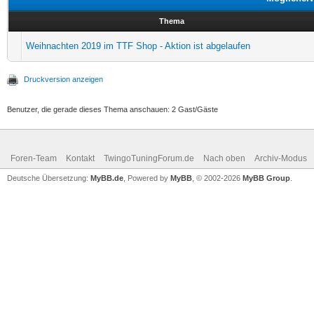
Thema
Weihnachten 2019 im TTF Shop - Aktion ist abgelaufen
Druckversion anzeigen
Benutzer, die gerade dieses Thema anschauen: 2 Gast/Gäste
Foren-Team
Kontakt
TwingoTuningForum.de
Nach oben
Archiv-Modus
Deutsche Übersetzung:
MyBB.de
, Powered by
MyBB
, © 2002-2026
MyBB Group
.