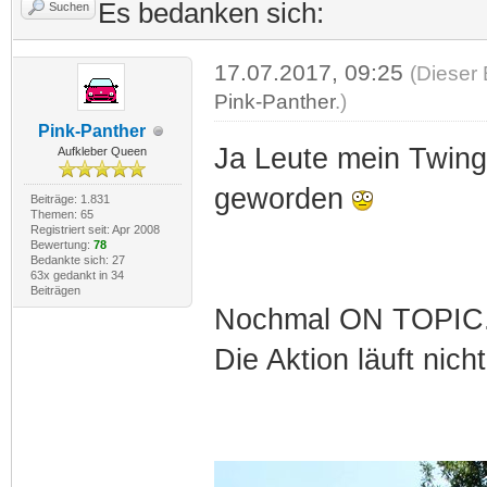
Es bedanken sich:
Suchen
17.07.2017, 09:25
(Dieser 
Pink-Panther
.)
Pink-Panther
Ja Leute mein Twing
Aufkleber Queen
geworden
Beiträge: 1.831
Themen: 65
Registriert seit: Apr 2008
Bewertung:
78
Bedankte sich: 27
63x gedankt in 34
Beiträgen
Nochmal ON TOPIC.
Die Aktion läuft nich