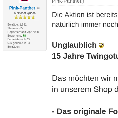
Pink-Panther
.)
Pink-Panther
Die Aktion ist bereit
Aufkleber Queen
natürlich immer noc
Beiträge: 1.831
Themen: 65
Registriert seit: Apr 2008
Bewertung:
78
Bedankte sich: 27
Unglaublich
63x gedankt in 34
Beiträgen
15 Jahre Twingot
Das möchten wir mi
in unserem Shop d
- Das originale F