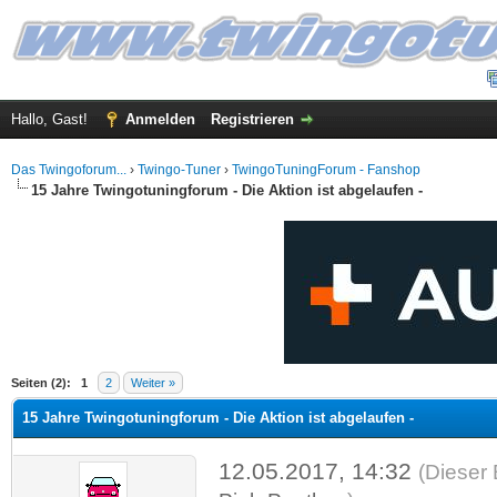
Hallo, Gast!
Anmelden
Registrieren
Das Twingoforum...
›
Twingo-Tuner
›
TwingoTuningForum - Fanshop
15 Jahre Twingotuningforum - Die Aktion ist abgelaufen -
 im Durchschnitt
Seiten (2):
1
2
Weiter »
15 Jahre Twingotuningforum - Die Aktion ist abgelaufen -
12.05.2017, 14:32
(Dieser 