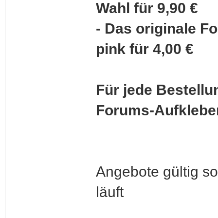
Wahl für 9,90 €
- Das originale F
pink für 4,00 €
Für jede Bestellu
Forums-Aufkleber
Angebote gültig so
läuft