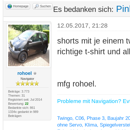
Pin
Homepage
Suchen
Es bedanken sich:
12.05.2017, 21:28
shorts mit je einem 
richtige t-shirt und a
rohoel
Navigator
mfg rohoel.
Beiträge: 3.773
Themen: 31
Registriert seit: Jul 2014
Probleme mit Navigation? Evtl
Bewertung:
22
Bedankte sich: 861
1334x gedankt in 989
Beiträgen
Twingo, C06, Phase 3, Baujahr 2
ohne Servo, Klima, Spiegelverstel