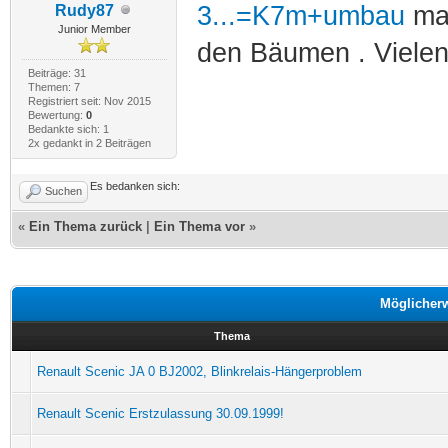
3...=K7m+umbau
man
Rudy87
Junior Member
den Bäumen . Vielen
Beiträge: 31
Themen: 7
Registriert seit: Nov 2015
Bewertung:
0
Bedankte sich: 1
2x gedankt in 2 Beiträgen
Es bedanken sich:
Suchen
«
Ein Thema zurück
|
Ein Thema vor
»
Möglicher
Thema
Renault Scenic JA 0 BJ2002, Blinkrelais-Hängerproblem
Renault Scenic Erstzulassung 30.09.1999!