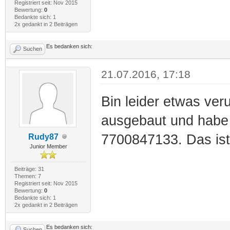
Registriert seit: Nov 2015
Bewertung:
0
Bedankte sich: 1
2x gedankt in 2 Beiträgen
Es bedanken sich:
Suchen
21.07.2016, 17:18
Bin leider etwas ver
ausgebaut und habe 
7700847133. Das ist
Rudy87
Junior Member
Beiträge: 31
Themen: 7
Registriert seit: Nov 2015
Bewertung:
0
Bedankte sich: 1
2x gedankt in 2 Beiträgen
Es bedanken sich:
Suchen