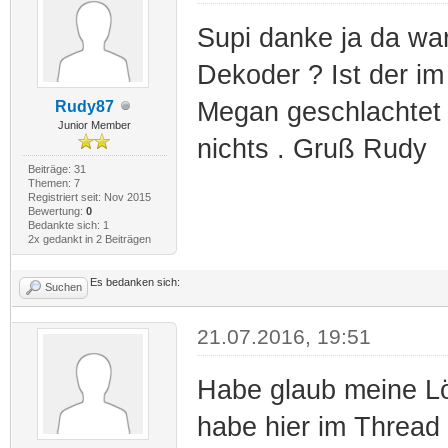
Supi danke ja da war
Dekoder ? Ist der i
Megan geschlachtet u
Rudy87
Junior Member
nichts . Gruß Rudy
Beiträge: 31
Themen: 7
Registriert seit: Nov 2015
Bewertung:
0
Bedankte sich: 1
2x gedankt in 2 Beiträgen
Es bedanken sich:
Suchen
21.07.2016, 19:51
Habe glaub meine L
habe hier im Thread