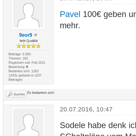
Pavel
100€ geben und 
mehr.
9eor9
liebt Qualität
Beiträge: 5.950
Themen: 182
Registriert seit: Feb 2011
Bewertung:
9
Bedankte sich: 1263
1333x gedankt in 1107
Beiträgen
Es bedanken sich:
Suchen
20.07.2016, 10:47
Sodele habe denk ic