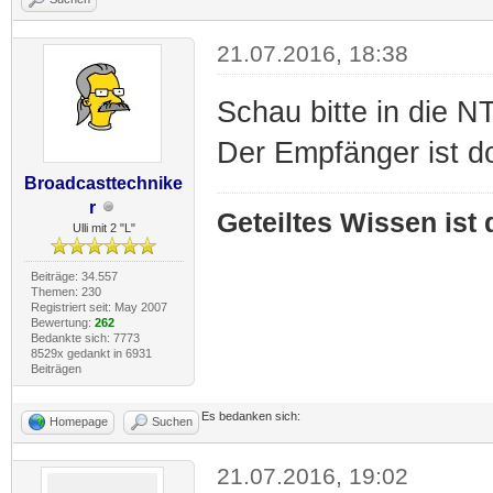
21.07.2016, 18:38
Schau bitte in die NT
Der Empfänger ist doo
Broadcasttechnike
r
Geteiltes Wissen ist
Ulli mit 2 "L"
Beiträge: 34.557
Themen: 230
Registriert seit: May 2007
Bewertung:
262
Bedankte sich: 7773
8529x gedankt in 6931
Beiträgen
Es bedanken sich:
Homepage
Suchen
21.07.2016, 19:02