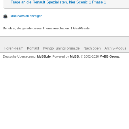
Frage an die Renault Spezialisten, hier Scenic 1 Phase 1
Druckversion anzeigen
Benutzer, die gerade dieses Thema anschauen: 1 Gast/Gäste
Foren-Team
Kontakt
TwingoTuningForum.de
Nach oben
Archiv-Modus
Deutsche Übersetzung:
MyBB.de
, Powered by
MyBB
, © 2002-2026
MyBB Group
.