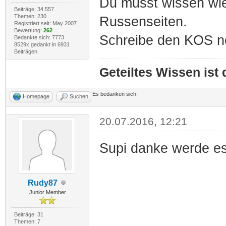
Du musst wissen wie 
Beiträge: 34.557
Themen: 230
Russenseiten.
Registriert seit: May 2007
Bewertung:
262
Schreibe den KOS no
Bedankte sich: 7773
8529x gedankt in 6931
Beiträgen
Geteiltes Wissen ist
Es bedanken sich:
Homepage
Suchen
20.07.2016, 12:21
Supi danke werde es
Rudy87
Junior Member
Beiträge: 31
Themen: 7