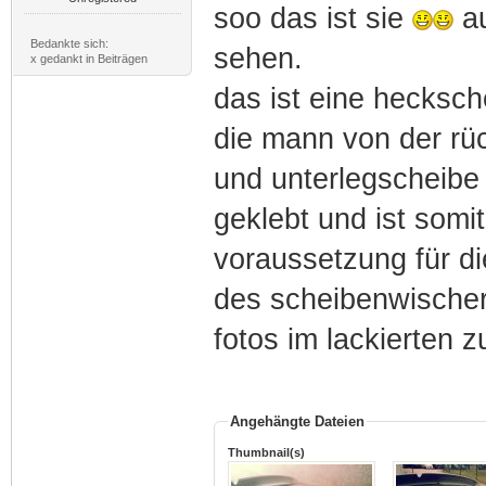
soo das ist sie
au
Bedankte sich:
sehen.
x gedankt in Beiträgen
das ist eine hecksc
die mann von der rüc
und unterlegscheibe 
geklebt und ist somit
voraussetzung für d
des scheibenwische
fotos im lackierten
Angehängte Dateien
Thumbnail(s)