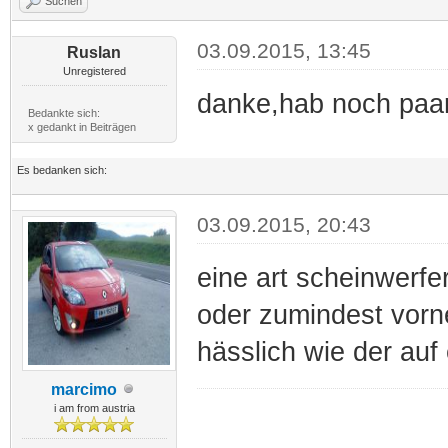
Suchen
03.09.2015, 13:45
Ruslan
Unregistered
danke,hab noch paar
Bedankte sich:
x gedankt in Beiträgen
Es bedanken sich:
03.09.2015, 20:43
eine art scheinwerfe
oder zumindest vorne 
hässlich wie der auf 
marcimo
i am from austria