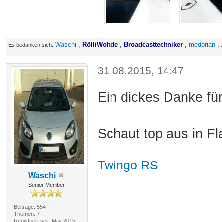
Waschi
,
RölliWohde
,
Broadcasttechniker
,
medorian
,
Es bedanken sich:
31.08.2015, 14:47
Ein dickes Danke für 
Schaut top aus in Fl
Twingo RS
Waschi
Senior Member
Beiträge: 554
Themen: 7
Registriert seit: May 2015