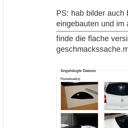
PS: hab bilder auch 
eingebauten und im
finde die flache vers
geschmackssache.mic
Angehängte Dateien
Thumbnail(s)