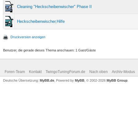
Cleaning "Heckscheibenwischer" Phase II
Heckscheibenwischer,Hilfe
Druckversion anzeigen
Benutzer, die gerade dieses Thema anschauen: 1 Gast/Gäste
Foren-Team
Kontakt
TwingoTuningForum.de
Nach oben
Archiv-Modus
Deutsche Übersetzung:
MyBB.de
, Powered by
MyBB
, © 2002-2026
MyBB Group
.