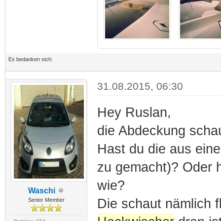
Es bedanken sich:
31.08.2015, 06:30
Hey Ruslan,
die Abdeckung schau
Hast du die aus ein
zu gemacht)? Oder h
wie?
Waschi
Die schaut nämlich f
Senior Member