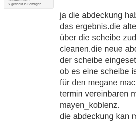
x gedankt in Beiträgen
ja die abdeckung hab
das ergebnis.die al
über die scheibe z
cleanen.die neue ab
der scheibe eingeset
ob es eine scheibe is
für den megane mac
termin vereinbaren m
mayen_koblenz.
die abdeckung kan m