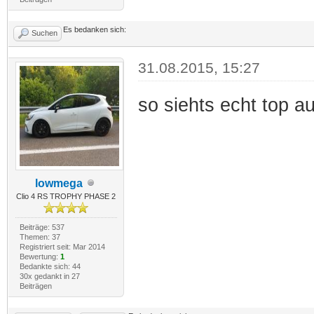
Es bedanken sich:
Suchen
31.08.2015, 15:27
so siehts echt top au
lowmega
Clio 4 RS TROPHY PHASE 2
Beiträge: 537
Themen: 37
Registriert seit: Mar 2014
Bewertung:
1
Bedankte sich: 44
30x gedankt in 27
Beiträgen