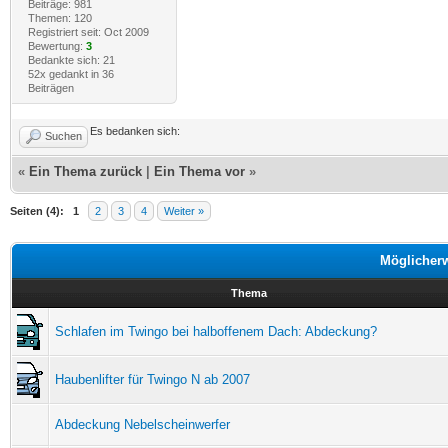
Beiträge: 981
Themen: 120
Registriert seit: Oct 2009
Bewertung:
3
Bedankte sich: 21
52x gedankt in 36
Beiträgen
Es bedanken sich:
Suchen
«
Ein Thema zurück
|
Ein Thema vor
»
Seiten (4):
1
2
3
4
Weiter »
Möglicher
Thema
Schlafen im Twingo bei halboffenem Dach: Abdeckung?
Haubenlifter für Twingo N ab 2007
Abdeckung Nebelscheinwerfer