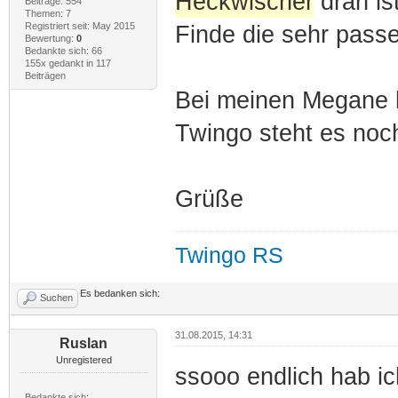
Heckwischer
dran is
Beiträge: 554
Themen: 7
Registriert seit: May 2015
Finde die sehr pass
Bewertung:
0
Bedankte sich: 66
155x gedankt in 117
Beiträgen
Bei meinen Megane h
Twingo steht es no
Grüße
Twingo RS
Es bedanken sich:
Suchen
31.08.2015, 14:31
Ruslan
Unregistered
ssooo endlich hab ic
Bedankte sich: