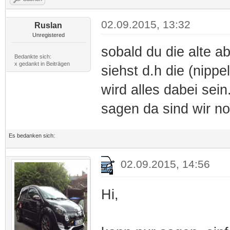
02.09.2015, 13:32
Ruslan
Unregistered
sobald du die alte 
Bedankte sich:
x gedankt in Beiträgen
siehst d.h die (nipp
wird alles dabei sein
sagen da sind wir n
Es bedanken sich:
02.09.2015, 14:56
Hi,