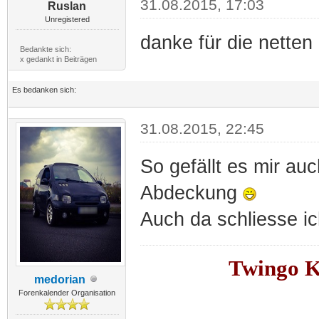
31.08.2015, 17:03
Ruslan
Unregistered
danke für die nette
Bedankte sich:
x gedankt in Beiträgen
Es bedanken sich:
31.08.2015, 22:45
So gefällt es mir au
Abdeckung
Auch da schliesse ic
Twingo Ka
medorian
Forenkalender Organisation