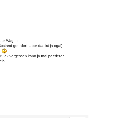
e der Wagen
stand geordert, aber das ist ja egal)
..
r...ok vergessen kann ja mal passieren...
is...