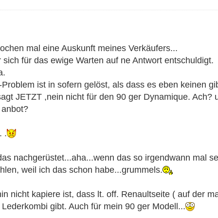
ochen mal eine Auskunft meines Verkäufers...
 sich für das ewige Warten auf ne Antwort entschuldigt.
a.
Problem ist in sofern gelöst, als dass es eben keinen gibt
agt JETZT ,nein nicht für den 90 ger Dynamique. Ach? un
 anbot?
. .
das nachgerüstet...aha...wenn das so irgendwann mal se
hlen, weil ich das schon habe...grummels.
in nicht kapiere ist, dass lt. off. Renaultseite ( auf d
 Lederkombi gibt. Auch für mein 90 ger Modell...