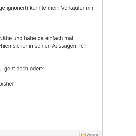
e ignoriert) konnte mein Verkäufer mir
r Nähe und habe da einfach mal
chien sicher in seinen Aussagen. Ich
... geht doch oder?
bisher
Zitieren