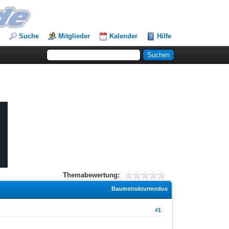
Suche
Mitglieder
Kalender
Hilfe
Themabewertung:
Baumstrukturmodus
#1