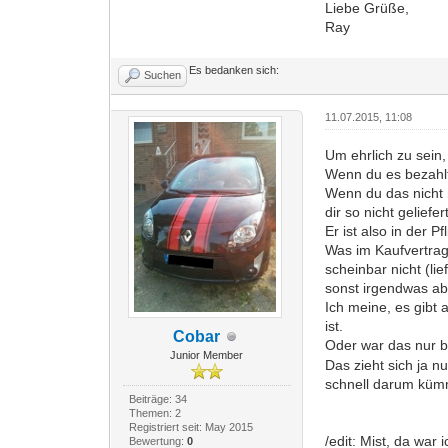
Liebe Grüße,
Ray
Es bedanken sich:
Suchen
11.07.2015, 11:08
Um ehrlich zu sein,
Wenn du es bezahlt
Wenn du das nicht m
dir so nicht geliefer
Er ist also in der 
Was im Kaufvertrag 
scheinbar nicht (lie
sonst irgendwas ab
Ich meine, es gibt 
ist.
Cobar
Oder war das nur 
Junior Member
Das zieht sich ja n
schnell darum küm
Beiträge: 34
Themen: 2
Registriert seit: May 2015
/edit: Mist, da war
Bewertung:
0