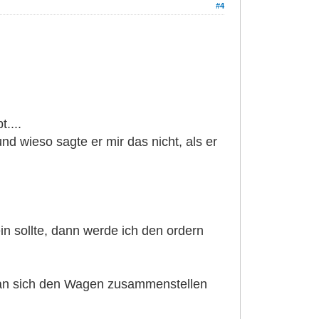
#4
....
d wieso sagte er mir das nicht, als er
in sollte, dann werde ich den ordern
er man sich den Wagen zusammenstellen