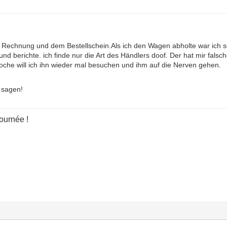
er Rechnung und dem Bestellschein.Als ich den Wagen abholte war ich s
.und berichte. ich finde nur die Art des Händlers doof. Der hat mir fals
he will ich ihn wieder mal besuchen und ihm auf die Nerven gehen.
o sagen!
journée !