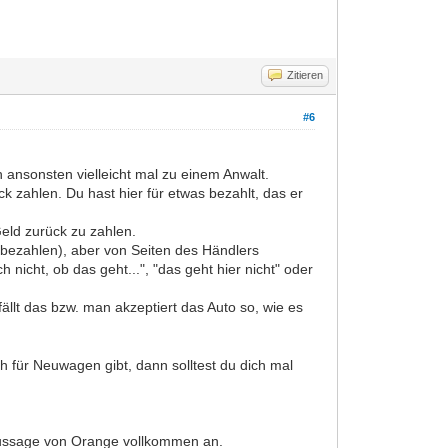
Zitieren
#6
 ansonsten vielleicht mal zu einem Anwalt.
k zahlen. Du hast hier für etwas bezahlt, das er
Geld zurück zu zahlen.
t (bezahlen), aber von Seiten des Händlers
ch nicht, ob das geht...", "das geht hier nicht" oder
ällt das bzw. man akzeptiert das Auto so, wie es
ch für Neuwagen gibt, dann solltest du dich mal
ussage von Orange vollkommen an.