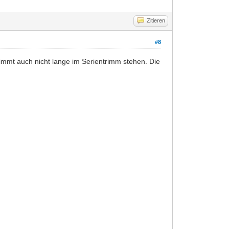
Zitieren
#8
immt auch nicht lange im Serientrimm stehen. Die