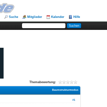
Suche
Mitglieder
Kalender
Hilfe
Themabewertung:
Baumstrukturmodus
#1