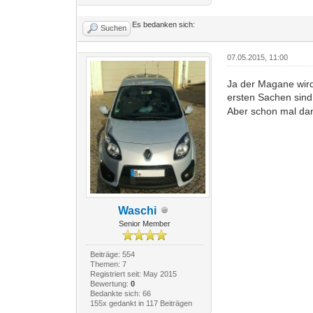
Es bedanken sich:
Suchen
07.05.2015, 11:00
Ja der Magane wird
ersten Sachen sin
Aber schon mal da
Waschi
Senior Member
Beiträge: 554
Themen: 7
Registriert seit: May 2015
Bewertung:
0
Bedankte sich: 66
155x gedankt in 117 Beiträgen