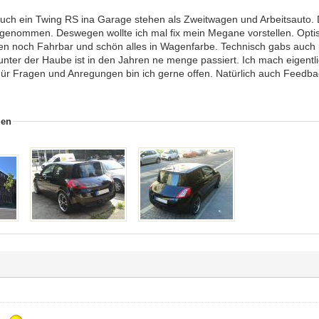
uch ein Twing RS ina Garage stehen als Zweitwagen und Arbeitsauto. 
enommen. Deswegen wollte ich mal fix mein Megane vorstellen. Optis
n noch Fahrbar und schön alles in Wagenfarbe. Technisch gabs auch 
nter der Haube ist in den Jahren ne menge passiert. Ich mach eigentlich
 Fragen und Anregungen bin ich gerne offen. Natürlich auch Feedback
ien