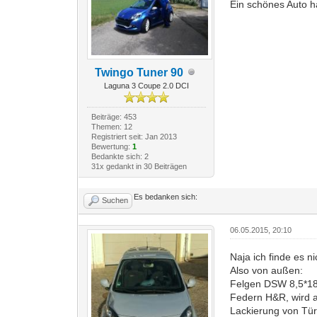
Ein schönes Auto h
Twingo Tuner 90
Laguna 3 Coupe 2.0 DCI
Beiträge: 453
Themen: 12
Registriert seit: Jan 2013
Bewertung:
1
Bedankte sich: 2
31x gedankt in 30 Beiträgen
Es bedanken sich:
Suchen
06.05.2015, 20:10
Naja ich finde es n
Also von außen:
Felgen DSW 8,5*1
Federn H&R, wird 
Lackierung von Tür