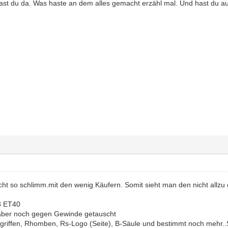
ast du da. Was haste an dem alles gemacht erzähl mal. Und hast du au
icht so schlimm.mit den wenig Käufern. Somit sieht man den nicht allzu o
8 ET40
aber noch gegen Gewinde getauscht
griffen, Rhomben, Rs-Logo (Seite), B-Säule und bestimmt noch mehr..