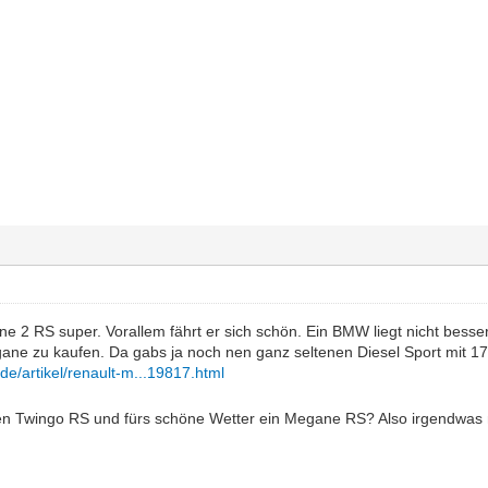
e 2 RS super. Vorallem fährt er sich schön. Ein BMW liegt nicht besse
ane zu kaufen. Da gabs ja noch nen ganz seltenen Diesel Sport mit 1
.de/artikel/renault-m...19817.html
nen Twingo RS und fürs schöne Wetter ein Megane RS? Also irgendwas 