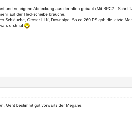
nt und ne eigene Abdeckung aus der alten gebaut (Mit BPC2 - Schrifft
 mehr auf der Heckscheibe brauche.
co Schläuche, Groser LLK, Downpipe. So ca 260 PS gab die letzte Me
 wars erstmal
 an. Geht bestimmt gut vorwärts der Megane.