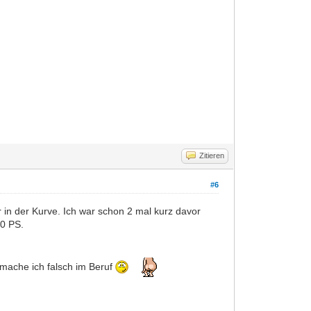
Zitieren
#6
r in der Kurve. Ich war schon 2 mal kurz davor
70 PS.
mache ich falsch im Beruf