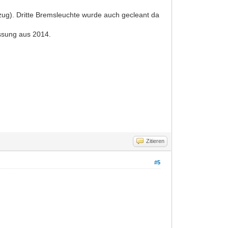
zug). Dritte Bremsleuchte wurde auch gecleant da
ssung aus 2014.
Zitieren
#5