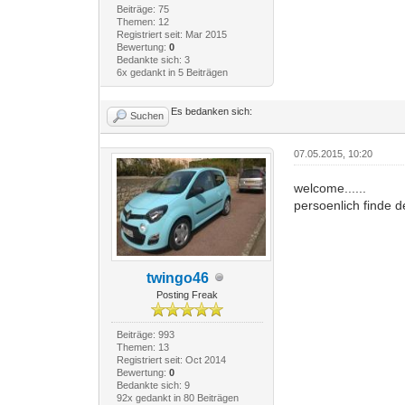
Beiträge: 75
Themen: 12
Registriert seit: Mar 2015
Bewertung:
0
Bedankte sich: 3
6x gedankt in 5 Beiträgen
Es bedanken sich:
Suchen
07.05.2015, 10:20
welcome......
persoenlich finde d
twingo46
Posting Freak
Beiträge: 993
Themen: 13
Registriert seit: Oct 2014
Bewertung:
0
Bedankte sich: 9
92x gedankt in 80 Beiträgen