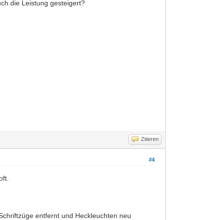
ch die Leistung gesteigert?
Zitieren
#4
ft.
Schriftzüge entfernt und Heckleuchten neu