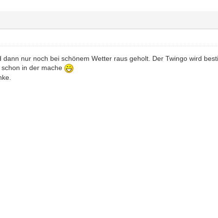
 dann nur noch bei schönem Wetter raus geholt. Der Twingo wird best
d schon in der mache
nke.