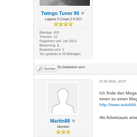
Twingo Tuner 90
Laguna 3 Coupe 2.0 DCI
Beiträge: 453
Themen: 12
Registriert seit: Jan 2013
Bewertung:
1
Bedankte sich: 2
31x gedankt in 30 Beiträgen
Es bedanken sich:
Suchen
07.05.2015, 10:07
Ich finde den Megan
einen so einen Meg
http://www.autobild
Als Arbeitsauto ei
Martin88
Member