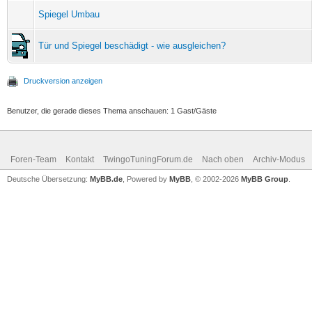
Spiegel Umbau
Tür und Spiegel beschädigt - wie ausgleichen?
Druckversion anzeigen
Benutzer, die gerade dieses Thema anschauen: 1 Gast/Gäste
Foren-Team
Kontakt
TwingoTuningForum.de
Nach oben
Archiv-Modus
Deutsche Übersetzung:
MyBB.de
, Powered by
MyBB
, © 2002-2026
MyBB Group
.