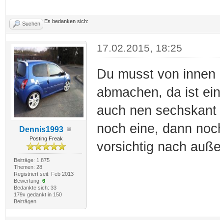
Es bedanken sich:
Suchen
17.02.2015, 18:25
Du musst von innen 
abmachen, da ist ei
auch nen sechskant b
noch eine, dann noc
Dennis1993
Posting Freak
vorsichtig nach auß
Beiträge: 1.875
Themen: 28
Registriert seit: Feb 2013
Bewertung:
6
Bedankte sich: 33
179x gedankt in 150
Beiträgen