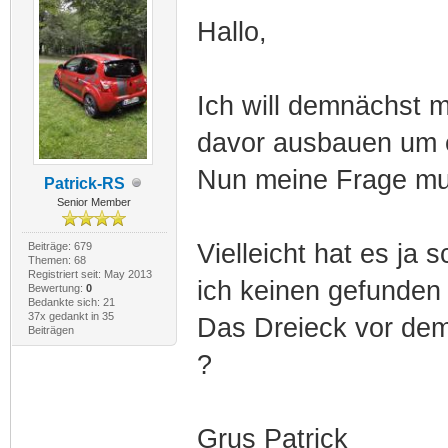
Hallo,
Ich will demnächst 
davor ausbauen um es
Nun meine Frage mu
Patrick-RS
Senior Member
Vielleicht hat es ja
Beiträge: 679
Themen: 68
Registriert seit: May 2013
ich keinen gefunden
Bewertung:
0
Bedankte sich: 21
37x gedankt in 35
Das Dreieck vor dem
Beiträgen
?
Grus Patrick