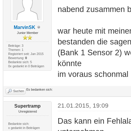
nabend zusammen bi
MarvinSK
war heute mit meine
Junior Member
bestanden die sagen
Beiträge: 3
Themen: 1
(Bank 1 Sensor 2) wo
Registriert seit: Jan 2015
Bewertung:
0
könnte
Bedankte sich: 5
0x gedankt in 0 Beiträgen
im voraus schonmal d
Es bedanken sich:
Suchen
21.01.2015, 19:09
Supertramp
Unregistered
Das kann ein Fehlala
Bedankte sich:
x gedankt in Beiträgen