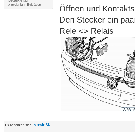
Bedankte sich:
x gedankt in Beiträgen
Öffnen und Kontakts
Den Stecker ein paar
Rele <> Relais
MarvinSK
Es bedanken sich: