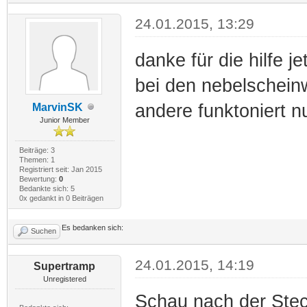
24.01.2015, 13:29
danke für die hilfe je
bei den nebelscheinw
andere funktoniert nu
MarvinSK
Junior Member
Beiträge: 3
Themen: 1
Registriert seit: Jan 2015
Bewertung:
0
Bedankte sich: 5
0x gedankt in 0 Beiträgen
Es bedanken sich:
Suchen
24.01.2015, 14:19
Supertramp
Unregistered
Schau nach der Ste