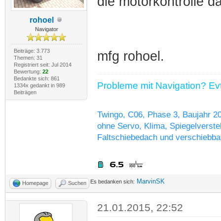
die motorkontrolle d
rohoel
Navigator
Beiträge: 3.773
mfg rohoel.
Themen: 31
Registriert seit: Jul 2014
Bewertung:
22
Bedankte sich: 861
Probleme mit Navigation? Evtl
1334x gedankt in 989
Beiträgen
Twingo, C06, Phase 3, Baujahr 2
ohne Servo, Klima, Spiegelverstel
Faltschiebedach und verschiebba
MarvinSK
Es bedanken sich:
Homepage
Suchen
21.01.2015, 22:52