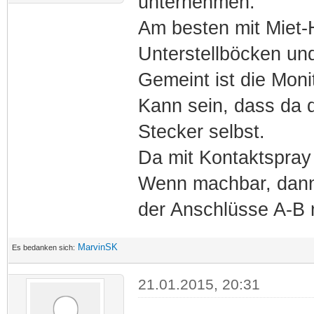
unternehmen.
Am besten mit Miet
Unterstellböcken u
Gemeint ist die Moni
Kann sein, dass da d
Stecker selbst.
Da mit Kontaktspray
Wenn machbar, dann
der Anschlüsse A-B
MarvinSK
Es bedanken sich:
21.01.2015, 20:31