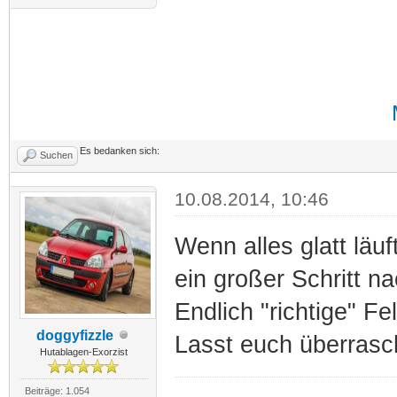
Es bedanken sich:
Suchen
10.08.2014, 10:46
Wenn alles glatt läu
ein großer Schritt na
Endlich "richtige" Fel
doggyfizzle
Lasst euch überras
Hutablagen-Exorzist
Beiträge: 1.054