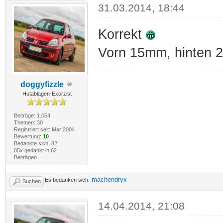
31.03.2014, 18:44
Korrekt
Vorn 15mm, hinten 
doggyfizzle
Hutablagen-Exorzist
Beiträge: 1.054
Themen: 30
Registriert seit: Mar 2004
Bewertung:
10
Bedankte sich: 82
85x gedankt in 62
Beiträgen
machendryx
Es bedanken sich:
Suchen
14.04.2014, 21:08