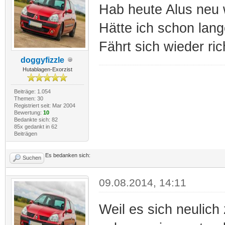
Hab heute Alus neu 
Hätte ich schon lange
Fährt sich wieder ric
doggyfizzle
Hutablagen-Exorzist
Beiträge: 1.054
Themen: 30
Registriert seit: Mar 2004
Bewertung:
10
Bedankte sich: 82
85x gedankt in 62
Beiträgen
Es bedanken sich:
Suchen
09.08.2014, 14:11
Weil es sich neulich 