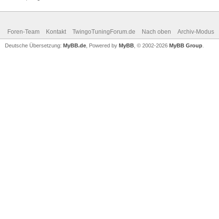
Foren-Team
Kontakt
TwingoTuningForum.de
Nach oben
Archiv-Modus
Deutsche Übersetzung:
MyBB.de
, Powered by
MyBB
, © 2002-2026
MyBB Group
.