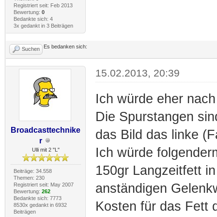
Registriert seit: Feb 2013
Bewertung:
0
Bedankte sich: 4
3x gedankt in 3 Beiträgen
Es bedanken sich:
Suchen
15.02.2013, 20:39
Ich würde eher nach
Die Spurstangen sind
Broadcasttechnike
das Bild das linke (F
r
Ich würde folgende
Ulli mit 2 "L"
150gr Langzeitfett i
Beiträge: 34.558
Themen: 230
anständigen Gelenkw
Registriert seit: May 2007
Bewertung:
262
Bedankte sich: 7773
Kosten für das Fett 
8530x gedankt in 6932
Beiträgen