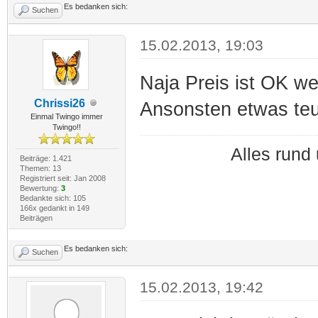
Es bedanken sich:
Suchen
15.02.2013, 19:03
Naja Preis ist OK w
Chrissi26
Ansonsten etwas teu
Einmal Twingo immer
Twingo!!
Alles run
Beiträge: 1.421
Themen: 13
Registriert seit: Jan 2008
Bewertung:
3
Bedankte sich: 105
166x gedankt in 149
Beiträgen
Es bedanken sich:
Suchen
15.02.2013, 19:42