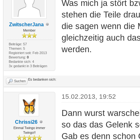
Was mich ja stört b
stehen die Teile drau
die sagen wenn die
ZwitscherJana
Member
gleichzeitig auch da
Beiträge: 57
werden.
Themen: 5
Registriert seit: Feb 2013
Bewertung:
0
Bedankte sich: 4
3x gedankt in 3 Beiträgen
Es bedanken sich:
Suchen
15.02.2013, 19:52
Dann wurst warschei
Chrissi26
so das das Gelenk 
Einmal Twingo immer
Twingo!!
Gab es denn schon 