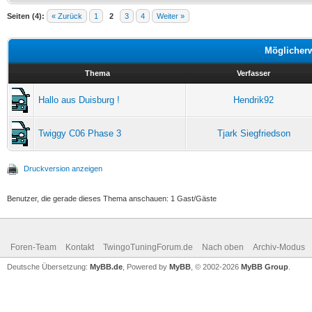
Seiten (4):
« Zurück
1
2
3
4
Weiter »
Möglicher
Thema
Verfasser
Hallo aus Duisburg !
Hendrik92
Twiggy C06 Phase 3
Tjark Siegfriedson
Druckversion anzeigen
Benutzer, die gerade dieses Thema anschauen: 1 Gast/Gäste
Foren-Team
Kontakt
TwingoTuningForum.de
Nach oben
Archiv-Modus
Deutsche Übersetzung:
MyBB.de
, Powered by
MyBB
, © 2002-2026
MyBB Group
.