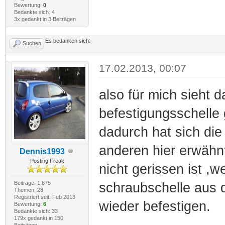
Bewertung:
0
Bedankte sich: 4
3x gedankt in 3 Beiträgen
Es bedanken sich:
Suchen
17.02.2013, 00:07
also für mich sieht 
befestigungsschelle 
dadurch hat sich die
anderen hier erwähn
Dennis1993
Posting Freak
nicht gerissen ist ,w
Beiträge: 1.875
schraubschelle aus 
Themen: 28
Registriert seit: Feb 2013
wieder befestigen.
Bewertung:
6
Bedankte sich: 33
179x gedankt in 150
Beiträgen