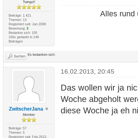
Twingo!!
Alles run
Beiträge: 1.421
Themen: 13
Registriert seit: Jan 2008
Bewertung:
3
Bedankte sich: 105
166x gedankt in 149
Beiträgen
Es bedanken sich:
Suchen
16.02.2013, 20:45
Das wollen wir ja n
Woche abgeholt wer
diese Woche ja eh ni
ZwitscherJana
Member
Beiträge: 57
Themen: 5
Registriert seit: Feb 2013