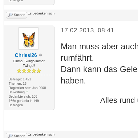
Es bedanken sich:
Suchen
17.02.2013, 08:41
Man muss aber auch 
Chrissi26
rumfährt.
Einmal Twingo immer
Twingo!!
Dann kann das Gel
haben.
Beiträge: 1.421
Themen: 13
Registriert seit: Jan 2008
Bewertung:
3
Bedankte sich: 105
Alles run
166x gedankt in 149
Beiträgen
Es bedanken sich:
Suchen