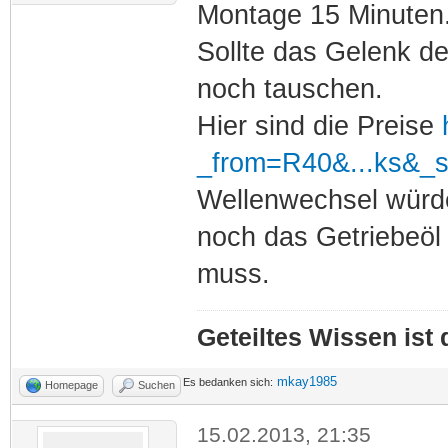
Montage 15 Minuten
Sollte das Gelenk 
noch tauschen.
Hier sind die Preise
_from=R40&...ks&_
Wellenwechsel würde
noch das Getriebeö
muss.
Geteiltes Wissen ist
mkay1985
Es bedanken sich:
Homepage
Suchen
15.02.2013, 21:35