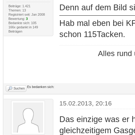
Denn auf dem Bild s
Beiträge: 1.421
Themen: 13
Registriert seit: Jan 2008
Bewertung:
3
Hab mal eben bei KF
Bedankte sich: 105
166x gedankt in 149
Beiträgen
schon 115Tacken.
Alles run
Es bedanken sich:
Suchen
15.02.2013, 20:16
Das einzige was er h
gleichzeitigem Gasg