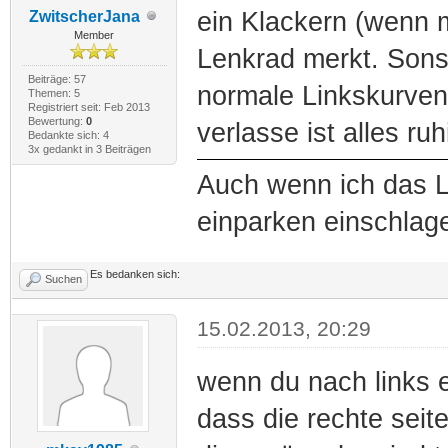
ein Klackern (wenn
ZwitscherJana
Member
Lenkrad merkt. Sons
Beiträge: 57
normale Linkskurven 
Themen: 5
Registriert seit: Feb 2013
Bewertung:
0
verlasse ist alles ruh
Bedankte sich: 4
3x gedankt in 3 Beiträgen
Auch wenn ich das 
einparken einschlage 
Es bedanken sich:
Suchen
15.02.2013, 20:29
wenn du nach links 
dass die rechte seite