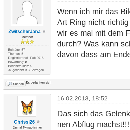
Wenn ich mir das Bi
Art Ring nicht richti
wir es mal mit dem F
ZwitscherJana
Member
durch? Was kann sc
Beiträge: 57
davon dass am Ende 
Themen: 5
Registriert seit: Feb 2013
Bewertung:
0
Bedankte sich: 4
3x gedankt in 3 Beiträgen
Es bedanken sich:
Suchen
16.02.2013, 18:52
Das sich das Gelenk
Chrissi26
nen Abflug machst!!!!
Einmal Twingo immer