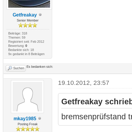
Getfreakay
Senior Member
Beiträge: 318
Themen: 59
Registriert seit: Feb 2012
Bewertung:
0
Bedankte sich: 18
9x gedankt in 8 Beiträgen
Es bedanken sich:
Suchen
19.10.2012, 23:57
Getfreakay schrie
bremsenprüfstand tr
mkay1985
Posting Freak