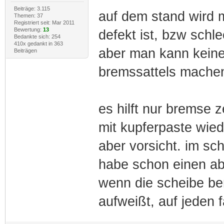
Beiträge: 3.115
auf dem stand wird 
Themen: 37
Registriert seit: Mar 2011
Bewertung:
13
defekt ist, bzw schlec
Bedankte sich: 254
410x gedankt in 363
aber man kann kein
Beiträgen
bremssattels mache
es hilft nur bremse z
mit kupferpaste wied
aber vorsicht. im sch
habe schon einen ab
wenn die scheibe be
aufweißt, auf jeden 