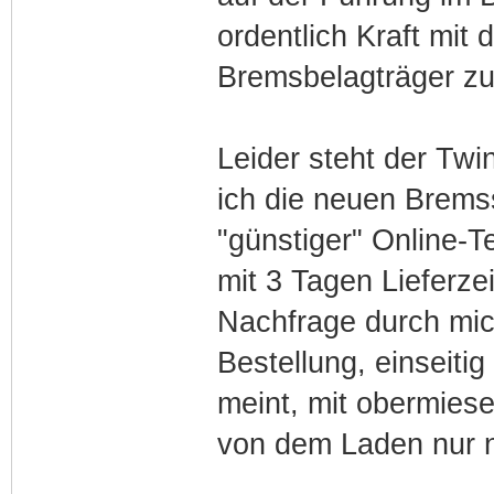
ordentlich Kraft mi
Bremsbelagträger zu
Leider steht der Twi
ich die neuen Brems
"günstiger" Online-T
mit 3 Tagen Lieferze
Nachfrage durch mic
Bestellung, einseitig
meint, mit obermies
von dem Laden nur n