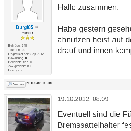
Hallo zusammen,
Habe gestern gesehen
Burgi85
Member
abnutzen heist auf 
Beiträge: 148
drauf und innen komp
Themen: 29
Registriert seit: Sep 2012
Bewertung:
0
Bedankte sich: 0
24x gedankt in 10
Beiträgen
Es bedanken sich:
Suchen
19.10.2012, 08:09
Eventuell sind die 
Bremssattelhalter fes