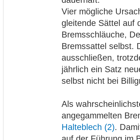
Vier mögliche Ursac
gleitende Sättel au
Bremsschläuche, De
Bremssattel selbst. 
ausschließen, trotzd
jährlich ein Satz ne
selbst nicht bei Billi
Als wahrscheinlichst
angegammelten Brem
Halteblech (2)
. Dami
auf der Führung im 