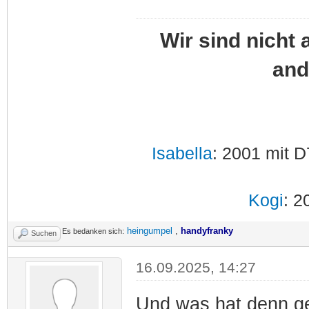
Wir sind nicht 
and
Isabella
: 2001 mit D
Kogi
: 2
heingumpel
,
handyfranky
Es bedanken sich:
Suchen
16.09.2025, 14:27
Und was hat denn ge