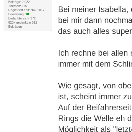
Beiträge: 2.922
Themen: 115
Bei meiner Isabella,
Registriert seit: Nov 2017
Bewertung:
18
bei mir dann nochma
Bedankte sich: 372
823x gedankt in 612
Beiträgen
das auch alles super
Ich rechne bei allen
immer mit dem Schli
Wie gesagt, von obe
ist, scheint immer zu
Auf der Beifahrersei
Rings die Welle eh d
Möglichkeit als "let