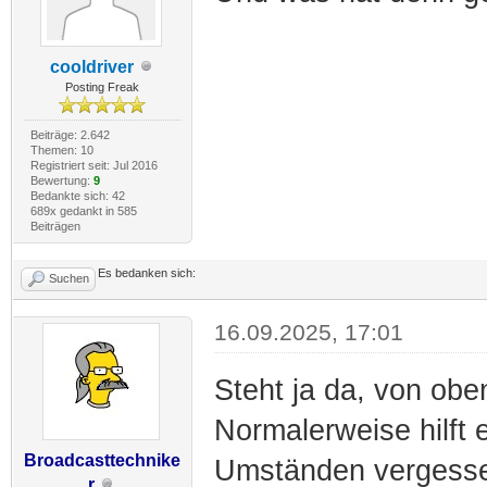
cooldriver
Posting Freak
Beiträge: 2.642
Themen: 10
Registriert seit: Jul 2016
Bewertung:
9
Bedankte sich: 42
689x gedankt in 585
Beiträgen
Es bedanken sich:
Suchen
16.09.2025, 17:01
Steht ja da, von ob
Normalerweise hilft 
Broadcasttechnike
Umständen vergesse
r