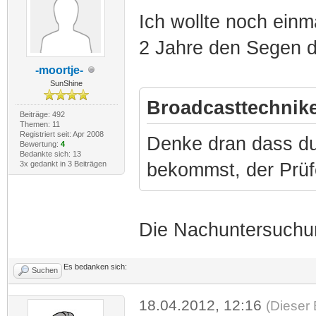
Ich wollte noch einm
2 Jahre den Segen 
-moortje-
SunShine
Broadcasttechnike
Beiträge: 492
Themen: 11
Registriert seit: Apr 2008
Denke dran dass du
Bewertung:
4
Bedankte sich: 13
3x gedankt in 3 Beiträgen
bekommst, der Prüf
Die Nachuntersuchun
Es bedanken sich:
Suchen
18.04.2012, 12:16
(Dieser 