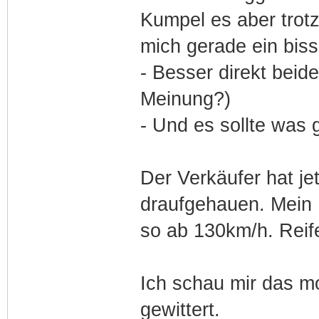
Kumpel es aber trotz
mich gerade ein biss
- Besser direkt bei
Meinung?)
- Und es sollte was
Der Verkäufer hat je
draufgehauen. Mein L
so ab 130km/h. Reif
Ich schau mir das m
gewittert.