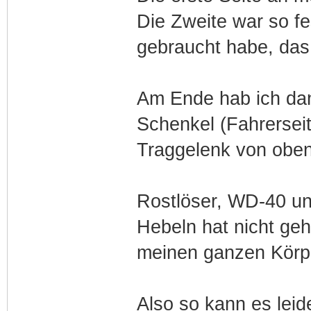
Die Zweite war so f
gebraucht habe, das 
Am Ende hab ich dan
Schenkel (Fahrerseite
Traggelenk von oben
Rostlöser, WD-40 un
Hebeln hat nicht geh
meinen ganzen Körpe
Also so kann es lei