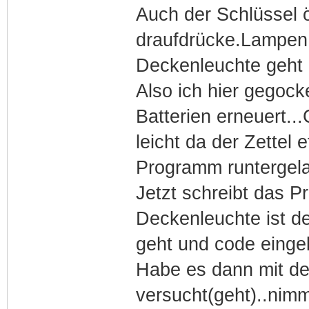
Auch der Schlüssel ö
draufdrücke.Lampen 
Deckenleuchte geht 
Also ich hier gegock
Batterien erneuert..
leicht da der Zettel 
Programm runtergela
Jetzt schreibt das 
Deckenleuchte ist d
geht und code eingeb
Habe es dann mit d
versucht(geht)..nim