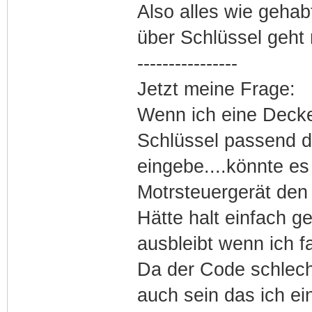
Also alles wie gehabt
über Schlüssel geht 
----------------
Jetzt meine Frage:
Wenn ich eine Decken
Schlüssel passend 
eingebe....könnte e
Motrsteuergerät de
Hätte halt einfach 
ausbleibt wenn ich f
Da der Code schlech
auch sein das ich e