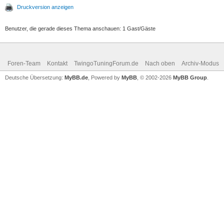
Druckversion anzeigen
Benutzer, die gerade dieses Thema anschauen: 1 Gast/Gäste
Foren-Team
Kontakt
TwingoTuningForum.de
Nach oben
Archiv-Modus
Deutsche Übersetzung:
MyBB.de
, Powered by
MyBB
, © 2002-2026
MyBB Group
.