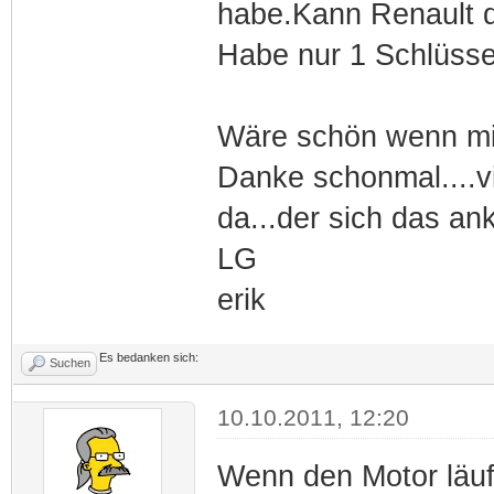
habe.Kann Renault 
Habe nur 1 Schlüsse
Wäre schön wenn mir
Danke schonmal....v
da...der sich das a
LG
erik
Es bedanken sich:
Suchen
10.10.2011, 12:20
Wenn den Motor läuft