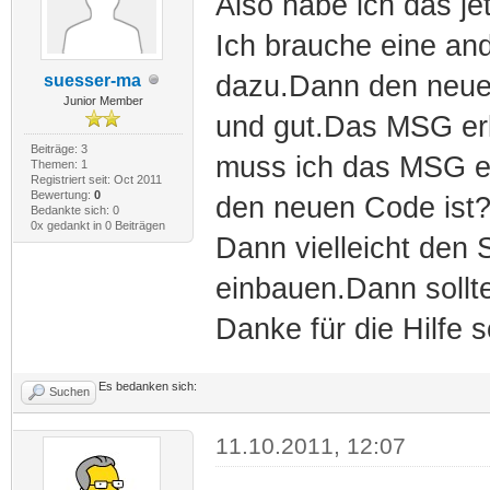
Also habe ich das jet
Ich brauche eine an
dazu.Dann den neue
suesser-ma
Junior Member
und gut.Das MSG er
Beiträge: 3
muss ich das MSG ers
Themen: 1
Registriert seit: Oct 2011
Bewertung:
0
den neuen Code ist
Bedankte sich: 0
0x gedankt in 0 Beiträgen
Dann vielleicht den 
einbauen.Dann sollt
Danke für die Hilfe 
Es bedanken sich:
Suchen
11.10.2011, 12:07