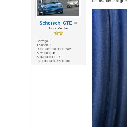
Ich brauch mal ge
Schorsch_GTE
Junior Member
Beiträge: 31
Themen: 7
Registriert seit: Nov 2008
Bewertung:
0
Bedankte sich: 0
0x gedankt in 0 Beiträgen