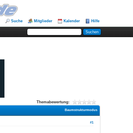
Suche
Mitglieder
Kalender
Hilfe
Themabewertung:
Baumstrukturmodus
#1