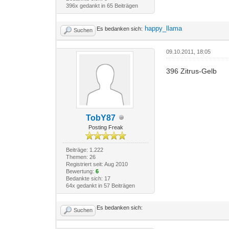
396x gedankt in 65 Beiträgen
happy_llama
Es bedanken sich:
Suchen
09.10.2011, 18:05
396 Zitrus-Gelb
TobY87
Posting Freak
Beiträge: 1.222
Themen: 26
Registriert seit: Aug 2010
Bewertung:
6
Bedankte sich: 17
64x gedankt in 57 Beiträgen
Es bedanken sich:
Suchen