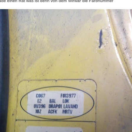
rade einen Rat was ist denn von dem Wirwar die Farbnummer