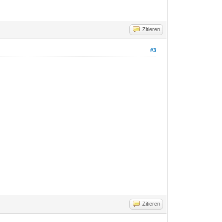
Zitieren
#3
Zitieren