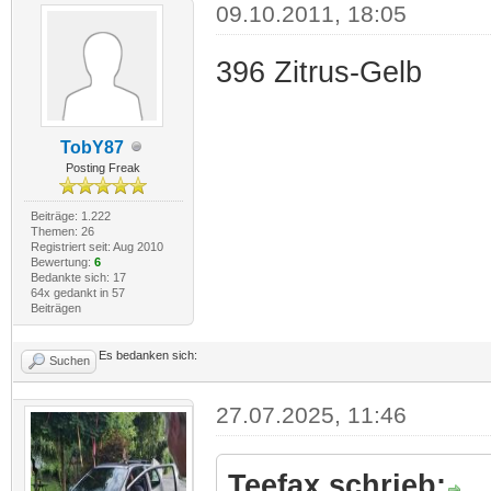
09.10.2011, 18:05
396 Zitrus-Gelb
TobY87
Posting Freak
Beiträge: 1.222
Themen: 26
Registriert seit: Aug 2010
Bewertung:
6
Bedankte sich: 17
64x gedankt in 57
Beiträgen
Es bedanken sich:
Suchen
27.07.2025, 11:46
Teefax schrieb: