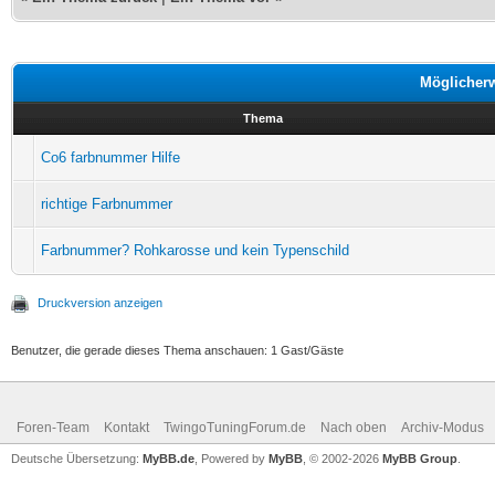
Möglicher
Thema
Co6 farbnummer Hilfe
richtige Farbnummer
Farbnummer? Rohkarosse und kein Typenschild
Druckversion anzeigen
Benutzer, die gerade dieses Thema anschauen: 1 Gast/Gäste
Foren-Team
Kontakt
TwingoTuningForum.de
Nach oben
Archiv-Modus
Deutsche Übersetzung:
MyBB.de
, Powered by
MyBB
, © 2002-2026
MyBB Group
.