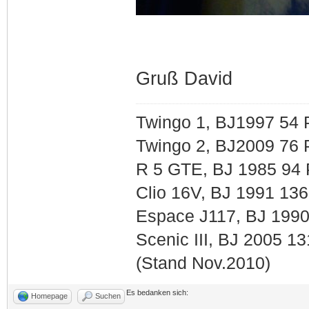
Gruß David
Twingo 1, BJ1997 54
Twingo 2, BJ2009 76 
R 5 GTE, BJ 1985 94
Clio 16V, BJ 1991 13
Espace J117, BJ 199
Scenic III, BJ 2005 1
(Stand Nov.2010)
Es bedanken sich:
Homepage
Suchen