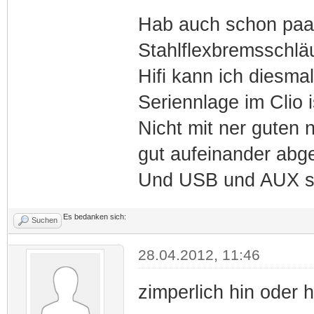
Hab auch schon paa
Stahlflexbremsschläu
Hifi kann ich diesma
Seriennlage im Clio i
Nicht mit ner guten 
gut aufeinander abge
Und USB und AUX sin
Es bedanken sich:
Suchen
28.04.2012, 11:46
zimperlich hin oder h