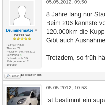
05.05.2012, 09:50
8 Jahre lang nur Sta
Beim 206 kannste vo
120.000km die Kuppl
Drummermatze
Posting Freak
Gibt auch Ausnahme
Beiträge: 2.320
Themen: 74
Registriert seit: Feb 2011
Bewertung:
4
Trotzdem, so früh hät
Bedankte sich: 184
214x gedankt in 151
Beiträgen
Es bedanken sich:
Suchen
05.05.2012, 10:53
Ist bestimmt ein su