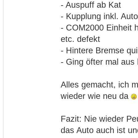
- Auspuff ab Kat
- Kupplung inkl. Aut
- COM2000 Einheit h
etc. defekt
- Hintere Bremse qu
- Ging öfter mal aus
Alles gemacht, ich m
wieder wie neu da
Fazit: Nie wieder Pe
das Auto auch ist u