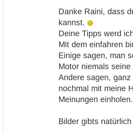
Danke Raini, dass d
kannst.
Deine Tipps werd ic
Mit dem einfahren bin
Einige sagen, man so
Motor niemals seine
Andere sagen, ganz v
nochmal mit meine H
Meinungen einholen.
Bilder gibts natürlic