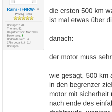
die ersten 500 km wa
Raini -TFNRW-
Posting Freak
ist mal etwas über d
Beiträge: 2.789
Themen: 52
Registriert seit: Mar 2003
Bewertung:
3
danach:
Bedankte sich: 54
179x gedankt in 114
Beiträgen
der motor muss sehr
wie gesagt, 500 km 
in den begrenzer zi
motor mit sicherheit 
nach ende des einfa