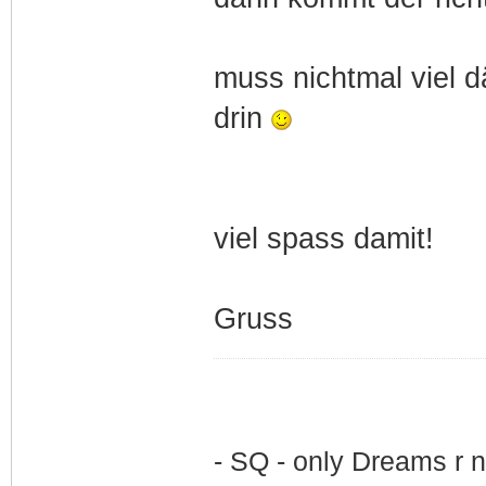
muss nichtmal viel 
drin
viel spass damit!
Gruss
- SQ - only Dreams r n