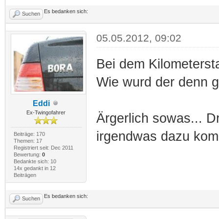
Es bedanken sich:
Suchen
05.05.2012, 09:02
Bei dem Kilometerst
Wie wurd der denn 
Eddi
Ex-Twingofahrer
Ärgerlich sowas... D
irgendwas dazu kom
Beiträge: 170
Themen: 17
Registriert seit: Dec 2011
Bewertung:
0
Bedankte sich: 10
14x gedankt in 12
Beiträgen
Es bedanken sich:
Suchen