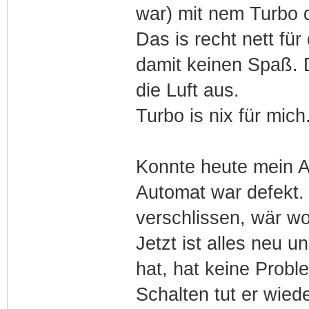
war) mit nem Turbo 
Das is recht nett für
damit keinen Spaß. 
die Luft aus.
Turbo is nix für mic
Konnte heute mein A
Automat war defekt.
verschlissen, wär 
Jetzt ist alles neu u
hat, hat keine Prob
Schalten tut er wied