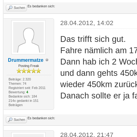
Es bedanken sich:
Suchen
28.04.2012, 14:02
Das trifft sich gut.
Fahre nämlich am 1
Dann hab ich 2 Woch
Drummermatze
Posting Freak
und dann gehts 450k
Beiträge: 2.320
wieder 450km zurüc
Themen: 74
Registriert seit: Feb 2011
Bewertung:
4
Danach sollte er ja 
Bedankte sich: 184
214x gedankt in 151
Beiträgen
Es bedanken sich:
Suchen
28.04.2012, 21:47