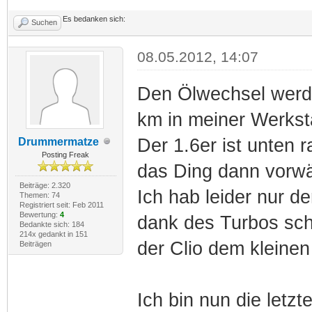
Es bedanken sich:
Suchen
08.05.2012, 14:07
Den Ölwechsel werd 
km in meiner Werkst
Der 1.6er ist unten
Drummermatze
Posting Freak
das Ding dann vorwär
Beiträge: 2.320
Ich hab leider nur d
Themen: 74
Registriert seit: Feb 2011
Bewertung:
4
dank des Turbos sch
Bedankte sich: 184
214x gedankt in 151
der Clio dem kleine
Beiträgen
Ich bin nun die letzt