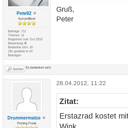
Gruß,
Pete92
Peter
Kurvenflitzer
Beiträge: 711
Themen: 11
Registriert seit: Oct 2010
Bewertung:
0
Bedankte sich: 30
29x gedankt in 24
Beiträgen
Es bedanken sich:
Suchen
28.04.2012, 11:22
Zitat:
Erstazrad kostet mit
Drummermatze
Posting Freak
Wink