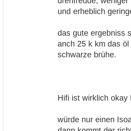
drehfreude, weniger 
und erheblich gerin
das gute ergebniss 
anch 25 k km das öl
schwarze brühe.
Hifi ist wirklich okay
würde nur einen Iso
dann kommt der richt