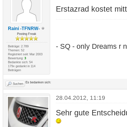
Erstazrad kostet mitt
Raini -TFNRW-
Posting Freak
- SQ - only Dreams r n
Beiträge: 2.789
Themen: 52
Registriert seit: Mar 2003
Bewertung:
3
Bedankte sich: 54
179x gedankt in 114
Beiträgen
Es bedanken sich:
Suchen
28.04.2012, 11:19
Sehr gute Entscheidu