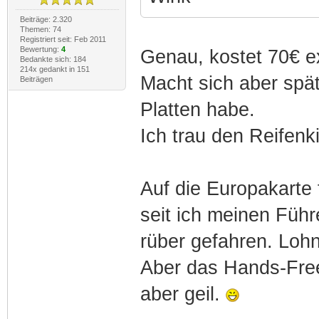
Beiträge: 2.320
Themen: 74
Registriert seit: Feb 2011
Bewertung:
4
Genau, kostet 70€ ex
Bedankte sich: 184
214x gedankt in 151
Macht sich aber spä
Beiträgen
Platten habe.
Ich trau den Reifenkit
Auf die Europakarte 
seit ich meinen Füh
rüber gefahren. Lohnt
Aber das Hands-Free
aber geil.