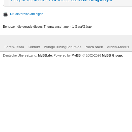
Druckversion anzeigen
Benutzer, die gerade dieses Thema anschauen: 1 Gast/Gäste
Foren-Team
Kontakt
TwingoTuningForum.de
Nach oben
Archiv-Modus
Deutsche Übersetzung:
MyBB.de
, Powered by
MyBB
, © 2002-2026
MyBB Group
.