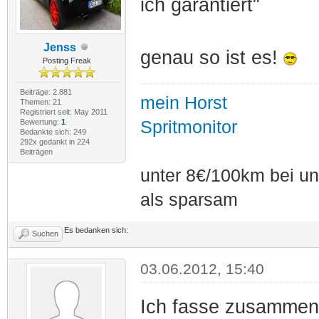
ich garantiert"
Jenss
genau so ist es!
Posting Freak
Beiträge: 2.881
mein Horst
Themen: 21
Registriert seit: May 2011
Bewertung:
1
Spritmonitor
Bedankte sich: 249
292x gedankt in 224
Beiträgen
unter 8€/100km bei unt
als sparsam
Es bedanken sich:
Suchen
03.06.2012, 15:40
Ich fasse zusammen