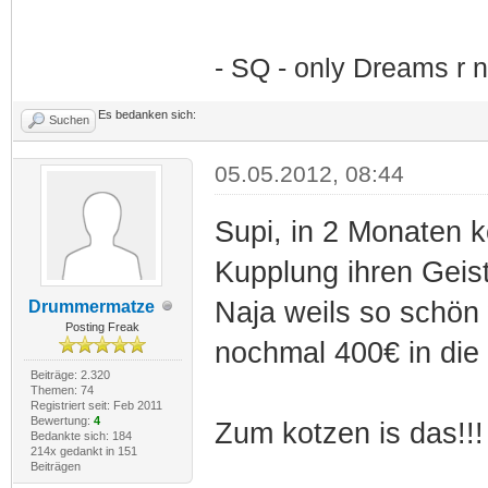
- SQ - only Dreams r n
Es bedanken sich:
Suchen
05.05.2012, 08:44
Supi, in 2 Monaten k
Kupplung ihren Geist
Naja weils so schön 
Drummermatze
Posting Freak
nochmal 400€ in die 
Beiträge: 2.320
Themen: 74
Registriert seit: Feb 2011
Bewertung:
4
Zum kotzen is das!!!
Bedankte sich: 184
214x gedankt in 151
Beiträgen