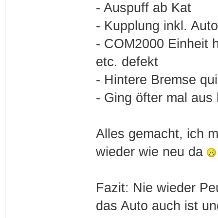
- Auspuff ab Kat
- Kupplung inkl. Aut
- COM2000 Einheit h
etc. defekt
- Hintere Bremse qu
- Ging öfter mal aus
Alles gemacht, ich m
wieder wie neu da
Fazit: Nie wieder Pe
das Auto auch ist u