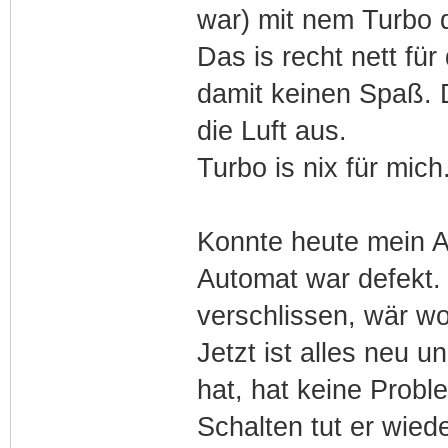
war) mit nem Turbo 
Das is recht nett für
damit keinen Spaß. 
die Luft aus.
Turbo is nix für mic
Konnte heute mein A
Automat war defekt.
verschlissen, wär 
Jetzt ist alles neu u
hat, hat keine Prob
Schalten tut er wied