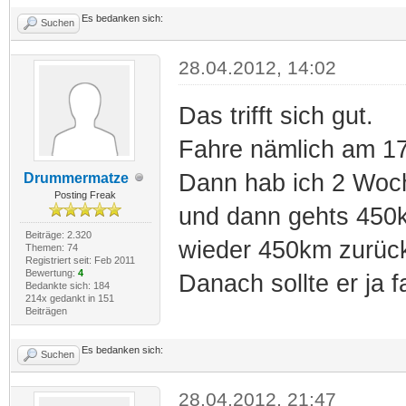
Es bedanken sich:
Suchen
28.04.2012, 14:02
Das trifft sich gut.
Fahre nämlich am 1
Dann hab ich 2 Woch
Drummermatze
Posting Freak
und dann gehts 450k
Beiträge: 2.320
wieder 450km zurüc
Themen: 74
Registriert seit: Feb 2011
Bewertung:
4
Danach sollte er ja 
Bedankte sich: 184
214x gedankt in 151
Beiträgen
Es bedanken sich:
Suchen
28.04.2012, 21:47