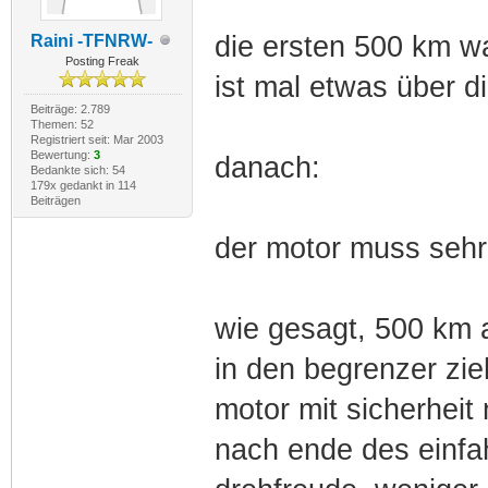
die ersten 500 km wa
Raini -TFNRW-
Posting Freak
ist mal etwas über d
Beiträge: 2.789
Themen: 52
Registriert seit: Mar 2003
Bewertung:
3
danach:
Bedankte sich: 54
179x gedankt in 114
Beiträgen
der motor muss sehr
wie gesagt, 500 km 
in den begrenzer zi
motor mit sicherheit 
nach ende des einfa