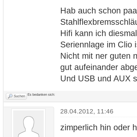
Hab auch schon paa
Stahlflexbremsschläu
Hifi kann ich diesma
Seriennlage im Clio i
Nicht mit ner guten 
gut aufeinander abge
Und USB und AUX sin
Es bedanken sich:
Suchen
28.04.2012, 11:46
zimperlich hin oder h