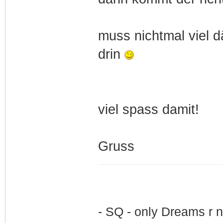
muss nichtmal viel 
drin
viel spass damit!
Gruss
- SQ - only Dreams r n