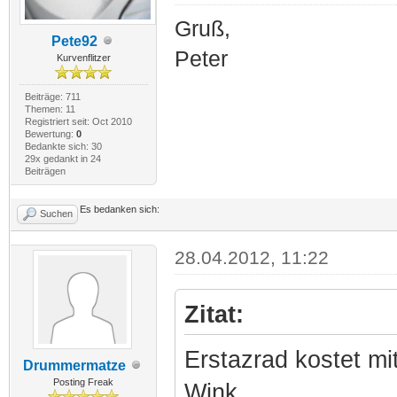
Gruß,
Pete92
Peter
Kurvenflitzer
Beiträge: 711
Themen: 11
Registriert seit: Oct 2010
Bewertung:
0
Bedankte sich: 30
29x gedankt in 24
Beiträgen
Es bedanken sich:
Suchen
28.04.2012, 11:22
Zitat:
Erstazrad kostet mit
Drummermatze
Posting Freak
Wink