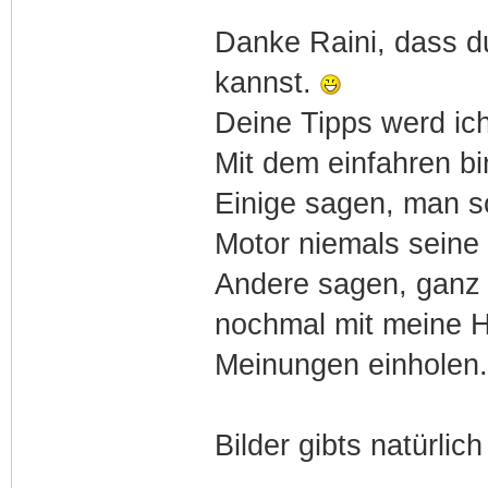
Danke Raini, dass d
kannst.
Deine Tipps werd ic
Mit dem einfahren bin
Einige sagen, man so
Motor niemals seine
Andere sagen, ganz v
nochmal mit meine H
Meinungen einholen.
Bilder gibts natürlic