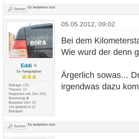
Es bedanken sich:
Suchen
05.05.2012, 09:02
Bei dem Kilometerst
Wie wurd der denn 
Eddi
Ex-Twingofahrer
Ärgerlich sowas... D
irgendwas dazu kom
Beiträge: 170
Themen: 17
Registriert seit: Dec 2011
Bewertung:
0
Bedankte sich: 10
14x gedankt in 12
Beiträgen
Es bedanken sich:
Suchen