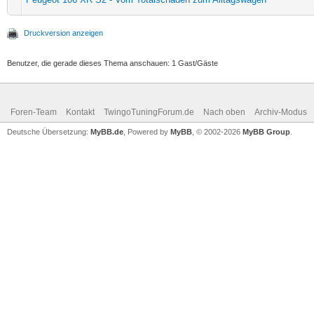
Druckversion anzeigen
Benutzer, die gerade dieses Thema anschauen: 1 Gast/Gäste
Foren-Team
Kontakt
TwingoTuningForum.de
Nach oben
Archiv-Modus
Deutsche Übersetzung:
MyBB.de
, Powered by
MyBB
, © 2002-2026
MyBB Group
.