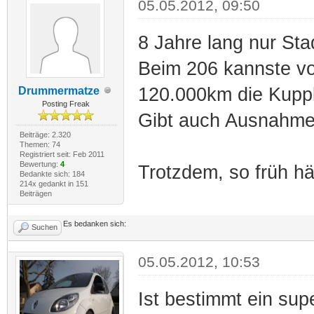
05.05.2012, 09:50
8 Jahre lang nur Sta
Beim 206 kannste vo
120.000km die Kuppl
Drummermatze
Posting Freak
Gibt auch Ausnahme
Beiträge: 2.320
Themen: 74
Registriert seit: Feb 2011
Bewertung:
4
Trotzdem, so früh hät
Bedankte sich: 184
214x gedankt in 151
Beiträgen
Es bedanken sich:
Suchen
05.05.2012, 10:53
Ist bestimmt ein su