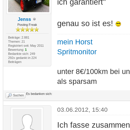
ich garantiert"
Jenss
genau so ist es!
Posting Freak
Beiträge: 2.881
mein Horst
Themen: 21
Registriert seit: May 2011
Bewertung:
1
Spritmonitor
Bedankte sich: 249
292x gedankt in 224
Beiträgen
unter 8€/100km bei unt
als sparsam
Es bedanken sich:
Suchen
03.06.2012, 15:40
Ich fasse zusammen