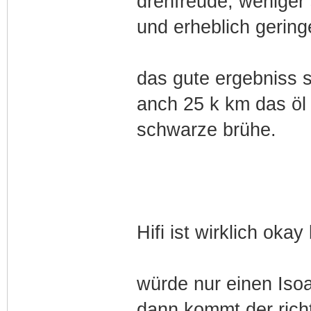
drehfreude, weniger 
und erheblich gerin
das gute ergebniss 
anch 25 k km das öl
schwarze brühe.
Hifi ist wirklich okay
würde nur einen Iso
dann kommt der richt