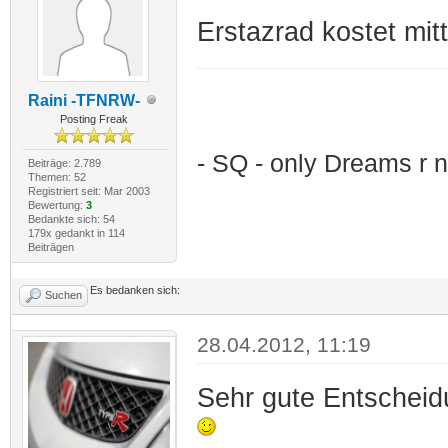
Erstazrad kostet mitt
Raini -TFNRW-
Posting Freak
- SQ - only Dreams r n
Beiträge: 2.789
Themen: 52
Registriert seit: Mar 2003
Bewertung:
3
Bedankte sich: 54
179x gedankt in 114
Beiträgen
Es bedanken sich:
Suchen
28.04.2012, 11:19
Sehr gute Entscheidu