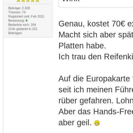
Beiträge: 2.320
Themen: 74
Registriert seit: Feb 2011
Bewertung:
4
Genau, kostet 70€ ex
Bedankte sich: 184
214x gedankt in 151
Macht sich aber spä
Beiträgen
Platten habe.
Ich trau den Reifenkit
Auf die Europakarte 
seit ich meinen Füh
rüber gefahren. Lohnt
Aber das Hands-Free
aber geil.