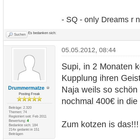
- SQ - only Dreams r n
Es bedanken sich:
Suchen
05.05.2012, 08:44
Supi, in 2 Monaten k
Kupplung ihren Geist
Naja weils so schön 
Drummermatze
Posting Freak
nochmal 400€ in die 
Beiträge: 2.320
Themen: 74
Registriert seit: Feb 2011
Bewertung:
4
Zum kotzen is das!!!
Bedankte sich: 184
214x gedankt in 151
Beiträgen