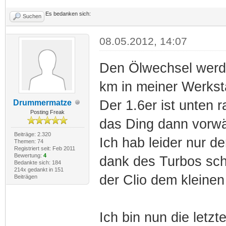
Es bedanken sich:
Suchen
08.05.2012, 14:07
Den Ölwechsel werd 
km in meiner Werkst
Der 1.6er ist unten
Drummermatze
Posting Freak
das Ding dann vorwär
Beiträge: 2.320
Ich hab leider nur d
Themen: 74
Registriert seit: Feb 2011
Bewertung:
4
dank des Turbos sch
Bedankte sich: 184
214x gedankt in 151
der Clio dem kleine
Beiträgen
Ich bin nun die letzt