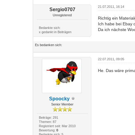
21.07.2011, 16:14
Sergio0707
Unregistered
Richtig ein Materia
Ich habe bei Ebay 
Bedankte sich:
Da ich nächste Wo
x gedankt in Beiträgen
Es bedanken sich:
22.07.2011, 09:05
He. Das wäre prima
Spoocky
Senior Member
Beiträge: 291
Themen: 87
Registriert seit: Mar 2010
Bewertung:
0
Bedankte sich: 5