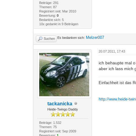
Beiträge: 291
Themen: 87
Registriert seit: Mar 2010
Bewertung:
0
Bedankte sich: 5
10x gedankt in 9 Beiträgen
Melzer007
Es bedanken sich:
Suchen
20.07.2011, 17:43
ich behaupte mal o
aber ich lass mich
Einfachheit ist das R
http://www.heide-twi
tackanicka
Heide-Twingo Daddy
Beiträge: 1.532
Themen: 75
Registriert seit: Sep 2009
Bewertung:
1