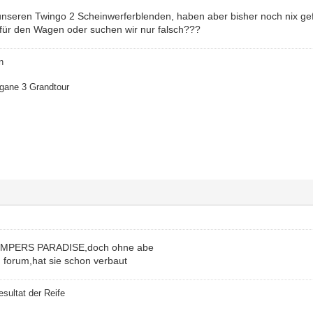
 unseren Twingo 2 Scheinwerferblenden, haben aber bisher noch nix ge
 für den Wagen oder suchen wir nur falsch???
n
ane 3 Grandtour
BUMPERS PARADISE,doch ohne abe
 forum,hat sie schon verbaut
esultat der Reife