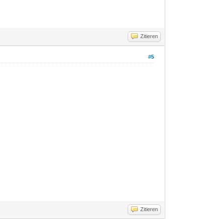
Zitieren
#5
Zitieren