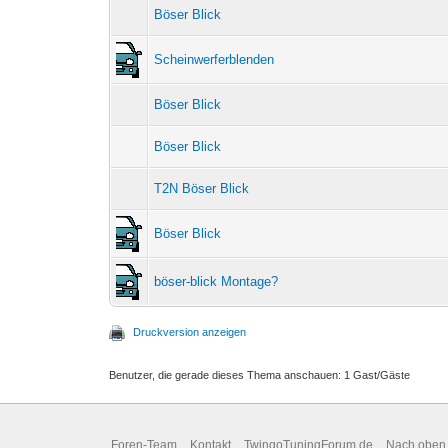
Böser Blick
Scheinwerferblenden
Böser Blick
Böser Blick
T2N Böser Blick
Böser Blick
böser-blick Montage?
Druckversion anzeigen
Benutzer, die gerade dieses Thema anschauen: 1 Gast/Gäste
Foren-Team
Kontakt
TwingoTuningForum.de
Nach oben