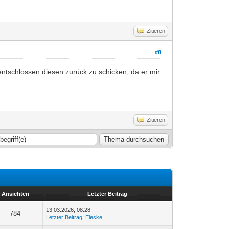
Zitieren
#8
ntschlossen diesen zurück zu schicken, da er mir
Zitieren
Ansichten
Letzter Beitrag
13.03.2026, 08:28
784
Letzter Beitrag
:
Eleske