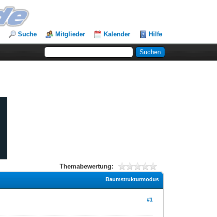
Suche
Mitglieder
Kalender
Hilfe
Themabewertung:
Baumstrukturmodus
#1