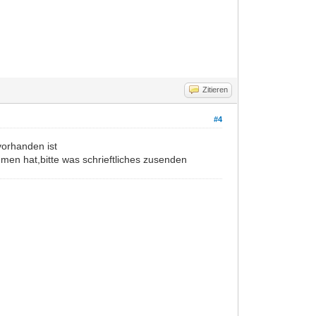
Zitieren
#4
vorhanden ist
men hat,bitte was schrieftliches zusenden