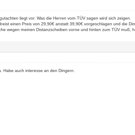
lgutachten liegt vor. Was die Herren vom TÜV sagen wird sich zeigen.
dreist einen Preis von 29,90€ anstatt 39,90€ vorgeschlagen und die Di
che wegen meinen Distanzscheiben vorne und hinten zum TÜV muß, ha
. Habe auch interesse an den Dingern.