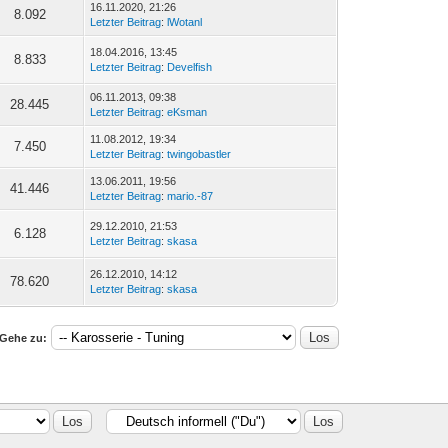
16.11.2020, 21:26
8.092
Letzter Beitrag
:
lWotanl
18.04.2016, 13:45
8.833
Letzter Beitrag
:
Develfish
06.11.2013, 09:38
28.445
Letzter Beitrag
:
eKsman
11.08.2012, 19:34
7.450
Letzter Beitrag
:
twingobastler
13.06.2011, 19:56
41.446
Letzter Beitrag
:
mario.-87
29.12.2010, 21:53
6.128
Letzter Beitrag
:
skasa
26.12.2010, 14:12
78.620
Letzter Beitrag
:
skasa
Gehe zu: