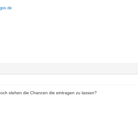
ngos.de
hoch stehen die Chancen die eintragen zu lassen?