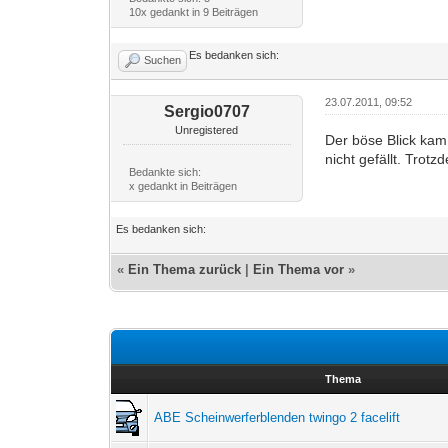
10x gedankt in 9 Beiträgen
Es bedanken sich:
Suchen
23.07.2011, 09:52
Sergio0707
Unregistered
Der böse Blick kam
nicht gefällt. Trotz
Bedankte sich:
x gedankt in Beiträgen
Es bedanken sich:
«
Ein Thema zurück
|
Ein Thema vor
»
Thema
ABE Scheinwerferblenden twingo 2 facelift