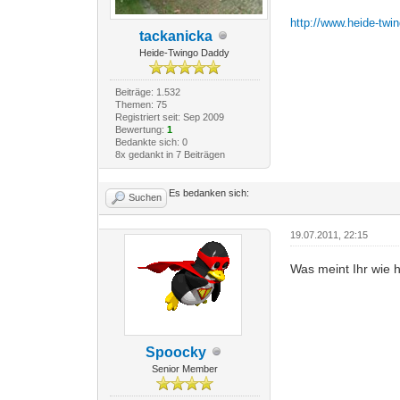
http://www.heide-twi
tackanicka
Heide-Twingo Daddy
Beiträge: 1.532
Themen: 75
Registriert seit: Sep 2009
Bewertung:
1
Bedankte sich: 0
8x gedankt in 7 Beiträgen
Es bedanken sich:
Suchen
19.07.2011, 22:15
Was meint Ihr wie 
Spoocky
Senior Member