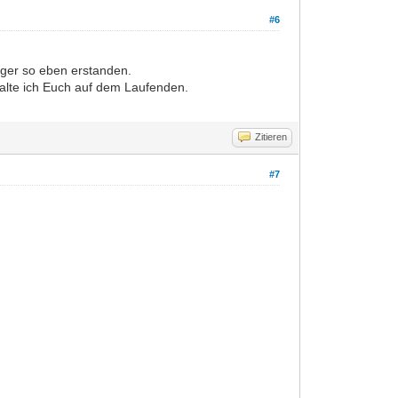
#6
nger so eben erstanden.
lte ich Euch auf dem Laufenden.
Zitieren
#7