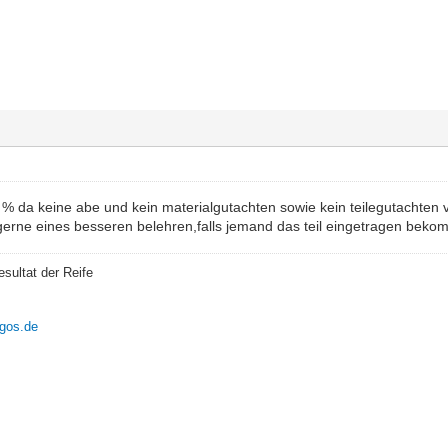
 % da keine abe und kein materialgutachten sowie kein teilegutachten 
 gerne eines besseren belehren,falls jemand das teil eingetragen bekom
esultat der Reife
ngos.de